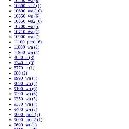
10550_wa (8)
10600_sat2 (1)
10600_wa (10)
10650_wa (6)
10650_wa2 (6)
10700_wa (5)
10710_wa (1)
10900_wa (7)
11100_prod (6)
11800_wa (8)
11900_wa (8)
3650_tr (3)
5240_tr (5)
5770_tr (1)
680 (2)
8990_wa (7)
9090_wa (5)
9100_wa (6)
9200_wa (6)
9350_wa (5)
9380_wa (7)
9400_wa (7)
9600_prod (2)
9600_prod2 (1)
9600_sat (1)