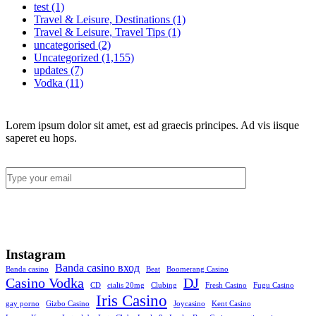
test (1)
Travel & Leisure, Destinations (1)
Travel & Leisure, Travel Tips (1)
uncategorised (2)
Uncategorized (1,155)
updates (7)
Vodka (11)
Lorem ipsum dolor sit amet, est ad graecis principes. Ad vis iisque
saperet eu hops.
Instagram
Banda casino вход
Banda casino
Beat
Boomerang Casino
Casino Vodka
DJ
CD
cialis 20mg
Clubing
Fresh Casino
Fugu Casino
Iris Casino
gay porno
Gizbo Casino
Joycasino
Kent Casino