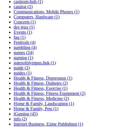
casinom-hub (1)
catalog (2)
Communications, Mobile Phones (1)
Computers, Hardware (1)
Concerts (1)
des jeux (1)
Events (1)
faq (1)
Festivals (4)
gambling (4)
games (24)
gaming (1)
gatesofolympus.link (1)
guide (2)
guides (1)
Health & Fitness, Depression (1)
Health & Fitness, Diabetes (2)
Health & Fitness, Exercise (1)
Health & Fitness, Fitness Equipment (2)
Health & Fitness, Medicine (2)
Home & Family, Landscaping (1)
Home & Family, Pets (1)
iGaming (45)
info (2)
Internet Business, Ezine Publishing (1)