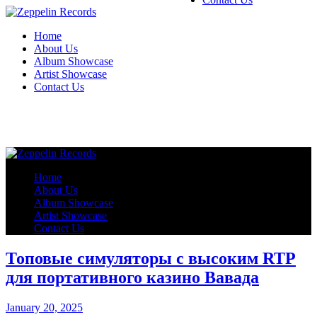
Skip
to
Home
the
About Us
content
Album Showcase
Artist Showcase
Contact Us
Home
About Us
Album Showcase
Artist Showcase
Contact Us
Топовые симуляторы с высоким RTP
для портативного казино Вавада
January 20, 2025