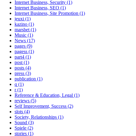
Internet Business, Security (1)
Internet Business, SEO (1)
Internet Business, Site Promotion (1)
jeuxi (1)
kazino (1)
marsbet (1)
Music (1)
News (17)
pages (9)
pagess (1)
part4 (1)
post (1)
posts (4)
press (3)
publication (1)
q (1)
r (1)
Reference & Education, Legal (1)
reviews (5)
Self Improvement, Success (2)
slots (4)
Society, Relationships (1)
Sound (3)
Spiele (2)
stories (1)