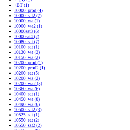
+BT (1)
10000_prod (4)
10000_sat2 (7)
10000_wa (1)
10000_wa2 (1)
10000sat3 (6)
10000sat4 (2)
10080_sat (7)
10100_sat (1)
10130_wa (3)
10156_wa (2)
10200_prod (1)
10200_prod2 (1)
10200_sat (5)
10200_wa (2)
10200_wa2 (3)
10360_wa (6)
10400_sat (1)
10450_wa (8)
10490_wa (6)
10500_sat2 (3)
10525_sat (1)
10550_sat (2)
10550_sat2 (2)