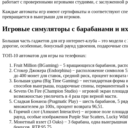
работает с проверенными игровыми студиями, с заслуженной 
Каждые автоматы игр имеют сертификаты и соответствуют спец
превращается в выигрыши для игроков.
Игровые симуляторы с барабанами и и
Большая часть гаджетов для игр интернет-клуба – это модел
дорогие, особенные, бонусный раунд удвоения, подарочные с
ТОП-10 автоматов для игры на телефонах:
Fruit Million (BGaming) − 5 вращающихся барабанов, рас
Стокер Джокера (Endorphina) − расположение символов 5X
до 400 монет для ставок, средний риск, процент возврата 
Большая удача (Big Time Gaming) − нестандартная форма 
способов выигрыша, подарочные спины, перманентный м
Sevens On Fire (Champion Studio) − игровой экран площа
возможностью увеличить в 4 раза при верной масти.
Сладкая Бонанза (Pragmatic Play) − шесть барабанов, 5
множителем до 100x, процент возврата 96,51.
Горячий слот (Amusnet Interactive) − игровое поле пло
раунд, особые изображения Purple Star Scatters, Lucky Wilds
Монетный взлет (3 Oaks) − 3 барабана, одна выигрышная 
бонусов, RTP 95,75.