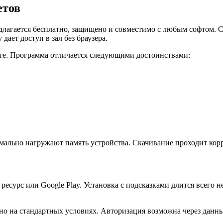
етов
длагается бесплатно, защищено и совместимо с любым софтом. С
дает доступ в зал без браузера.
ете. Программа отличается следующими достоинствами:
имально нагружают память устройства. Скачивание проходит кор
ресурс или Google Play. Установка с подсказками длится всего н
но на стандартных условиях. Авторизация возможна через данны