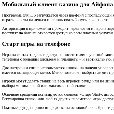
Мобильный клиент казино для Айфона
Программа для iOS загружается через ipa-файл с последующей у
играть в слоты на деньги и использовать бонусы лояльности.
Авторизация в приложении проходит через логин и пароль заре
поступят на баланс, откроется доступ ко всем платным услуга
Старт игры на телефоне
Игра на слотах за деньги доступна посетителям с учетной за
телефоны с большим дисплеем и планшеты – и вертикальную, 
Для настройки спина используются кнопки на панели управлени
имеется выпадающее меню. Меню позволяет выбрать лимит пр
Игроки могут делать ставки на весь игровой раунд или на лин
выбора минимальной или максимальной ставки.
Обычные вращения активируются кнопкой «Старт/Start», автос
Регулировка ставки или любых других параметров игры досту
Платные раунды приносят средства на основной счет. Деньги д