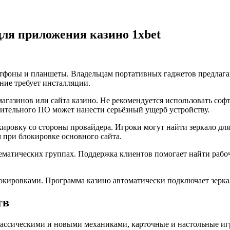
ля приложения казино 1xbet
ртфоны и планшеты. Владельцам портативных гаджетов предлага
ние требует инсталляции.
агазинов или сайта казино. Не рекомендуется использовать со
нительного ПО может нанести серьёзный ущерб устройству.
кировку со стороны провайдера. Игроки могут найти зеркало для
м при блокировке основного сайта.
тематических группах. Поддержка клиентов помогает найти рабоч
кировками. Программа казино автоматически подключает зеркал
тв
классическими и новыми механиками, карточные и настольные иг