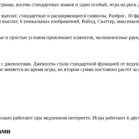
выигрыша, восемь стандартных знаков и один особый, игра на рис
ля выплат, стандартные и расширяющиеся символы, Разброс, 10 ф
ий выплат, 6 уникальных изображений, Вайлд, Скаттер, максимал
ые и простые условия привлекают клиентов, молниеносные раун
 с джекпотами. Джекпоты стали стандартной функцией от веду
меняется во время игры, во втором сумма постоянно растет за с
льно работают при медленном интернете. Игры работают в двух
ами