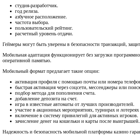
студия-разработчик.
год релиза.
азбучное расположение.
частота выбора.
пользовательский рейтинг.
расчетный уровень отдачи.
Геймеры могут быть уверены в безопасности транзакций, защ
Мобильная адаптация функционирует без загрузки программног
оперативной памятью.
Мобильный формат предлагает такие опции:
активация профиля с помощью почты или номера телефо
быстрая активация через соцсети, мессенджеры или поис
подбор метода для пополнения счета.
добавление депозита на счет.
игра в известные автоматы от лучших производителей.
участие в акционных мероприятиях, турнирах и лотерея
включение в систему привилегий для активных игроков.
зачисление денег на кошельки и карты после выигрышей.
Надежность и безопасность мобильной платформы казино гаран