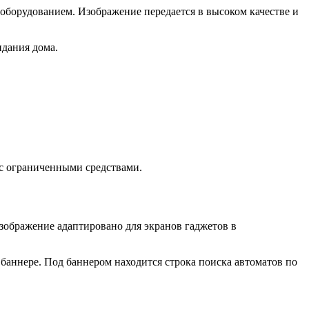
оборудованием. Изображение передается в высоком качестве и
идания дома.
м с ограниченными средствами.
зображение адаптировано для экранов гаджетов в
 баннере. Под баннером находится строка поиска автоматов по