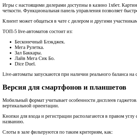
Игры с настоящими дилерами доступны в казино 1хбет. Картин
четкости. Функциональная панель управления позволяет быстро
Клиент может общаться в чате с дилером и другими участникам
ТОП-5 live-автоматов состоит из:
Бесконечный Блэкджек.
Мега Рулетка.
Зал Баккары.
Лайв Мега Сик Бо.
Dice Duel.
Live-автоматы запускаются при наличии реального баланса на 
Версия для смартфонов и планшетов
Мобильный формат учитывает особенности дисплеев гаджетов. 
вертикальной ориентации.
Кнопки для входа и регистрации располагаются в правом углу 
названию.
Слоты в зале фильтруются по таким критериям, как: