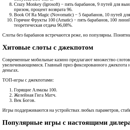
Crazy Monkey (Igrosoft) − пять барабанов, 9 путей для 
призом, процент возврата 96.
Book Of Ra Magic (Novomatic) − 5 барабанов, 10 путей д
Горячие Фрукты 100 (Amatic) − пять барабанов, 100 лин
теоретическая отдача 96,08%.
Слоты без барабанов встречаются реже, но популярны. Понятн
Хитовые слоты с джекпотом
Современные мобильные казино предлагают множество слотов
увеличивающимися. Главный приз фиксированного джекпота не 
деньгах.
ТОП-игры с джекпотами:
Горящие Алмазы 100.
Желейная Гига Матч.
Век Богов.
Игры поддерживаются на устройствах любых параметров, стаби
Популярные игры с настоящими дилер