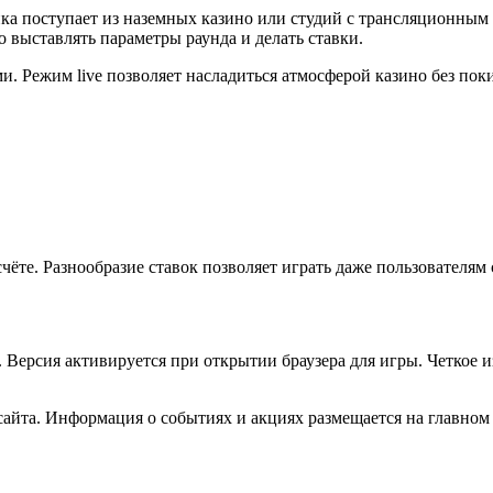
ка поступает из наземных казино или студий с трансляционным 
 выставлять параметры раунда и делать ставки.
и. Режим live позволяет насладиться атмосферой казино без пок
счёте. Разнообразие ставок позволяет играть даже пользователя
Версия активируется при открытии браузера для игры. Четкое и
сайта. Информация о событиях и акциях размещается на главном