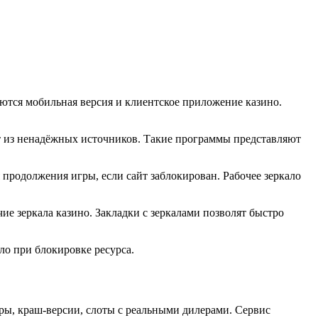
ются мобильная версия и клиентское приложение казино.
фт из ненадёжных источников. Такие программы представляют
 продолжения игры, если сайт заблокирован. Рабочее зеркало
ие зеркала казино. Закладки с зеркалами позволят быстро
о при блокировке ресурса.
ры, краш-версии, слоты с реальными дилерами. Сервис