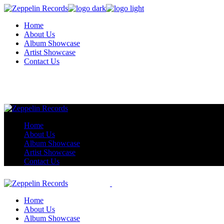
Skip
to
Home
the
About Us
content
Album Showcase
Artist Showcase
Contact Us
Home
About Us
Album Showcase
Artist Showcase
Contact Us
Home
About Us
Album Showcase