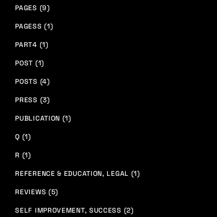
PAGES (9)
PAGESS (1)
PART4 (1)
POST (1)
POSTS (4)
PRESS (3)
PUBLICATION (1)
Q (1)
R (1)
REFERENCE & EDUCATION, LEGAL (1)
REVIEWS (5)
SELF IMPROVEMENT, SUCCESS (2)