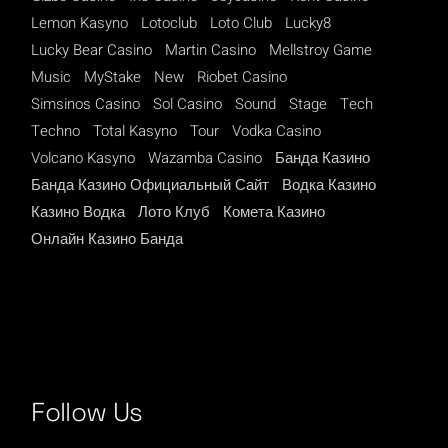
Lemon Kasyno
Lotoclub
Loto Club
Lucky8
Lucky Bear Casino
Martin Casino
Mellstroy Game
Music
MyStake
New
Riobet Casino
Simsinos Casino
Sol Casino
Sound
Stage
Tech
Techno
Total Kasyno
Tour
Vodka Casino
Volcano Kasyno
Wazamba Casino
Банда Казино
Банда Казино Официальный Сайт
Водка Казино
Казино Водка
Лото Клуб
Комета Казино
Онлайн Казино Банда
Follow Us