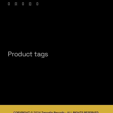
Product tags
COPYRIGHT © 2024 Zeppelin Records - ALL RIGHTS RESERVED.