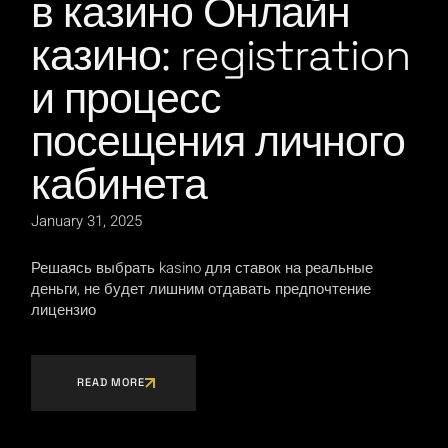
в казино Онлайн
казино: registration
и процесс
посещения личного
кабинета
January 31, 2025
Решаясь выбрать kasino для ставок на реальные
деньги, не будет лишним отдавать предпочтение
лицензио
READ MORE