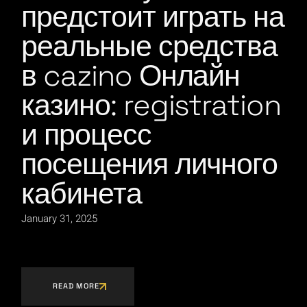
предстоит играть на
реальные средства
в cazino Онлайн
казино: registration
и процесс
посещения личного
кабинета
January 31, 2025
READ MORE