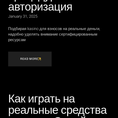
авторизация
January 31, 2025
Подбирая kasino для взносов на реальные деньги,
надобно уделять внимание сертифицированным
ресурсам
READ MORE
Как играть на
реальные средства