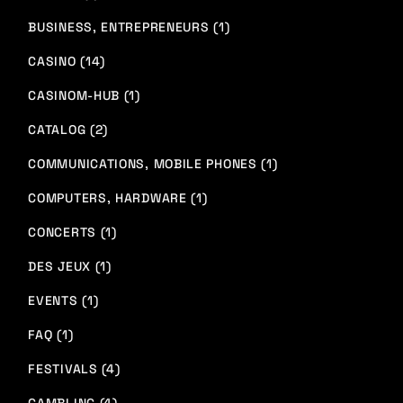
BUSINESS, ENTREPRENEURS (1)
CASINO (14)
CASINOM-HUB (1)
CATALOG (2)
COMMUNICATIONS, MOBILE PHONES (1)
COMPUTERS, HARDWARE (1)
CONCERTS (1)
DES JEUX (1)
EVENTS (1)
FAQ (1)
FESTIVALS (4)