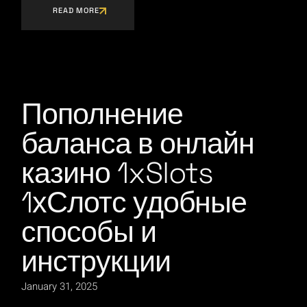
READ MORE
Пополнение
баланса в онлайн
казино 1xSlots
1хСлотс удобные
способы и
инструкции
January 31, 2025