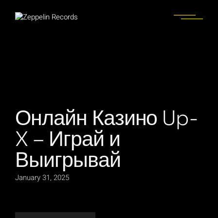
Skip
to
the
content
paribahis
bahsegel
bahse
Онлайн Казино Up-
X – Играй и
Выигрывай
January 31, 2025