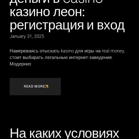
казино леон:
регистрация и вход
January 31, 2025
Намереваясь отыскать kasino для игры на real money,
стоит выбирать легальные интернет-заведения.
Модерниз
READ MORE
На каких условиях