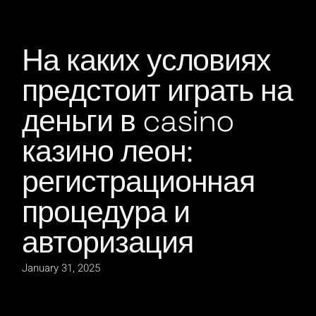
На каких условиях
предстоит играть на
деньги в casino
казино леон:
регистрационная
процедура и
авторизация
January 31, 2025