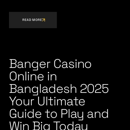
READ MORE
Banger Casino
Online in
Bangladesh 2025
Your Ultimate
Guide to Play and
Win Big Today