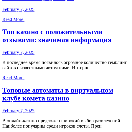
February 7, 2025
Read More
Топ казино с положительными
отзывами: значимая информация
February 7, 2025
В последнее время появилось огромное количество гемблинг-
сайтов с известными автоматами. Интерне
Read More
Топовые автоматы в виртуальном
клубе комета казино
February 7, 2025
В онлайн-казино предложен широкий выбор развлечений.
Наиболее популярны среди игроков слоты. Преи