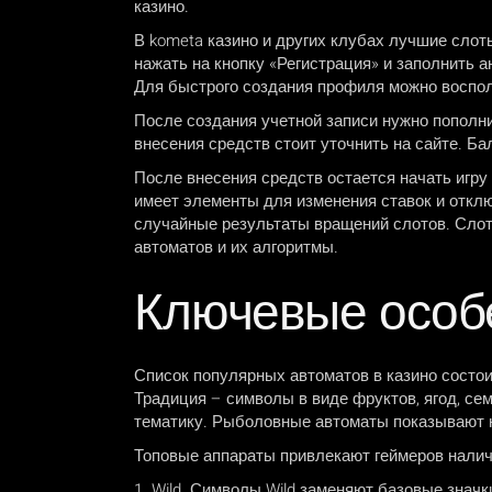
казино.
В kometa казино и других клубах лучшие слоты
нажать на кнопку «Регистрация» и заполнить а
Для быстрого создания профиля можно восполь
После создания учетной записи нужно пополни
внесения средств стоит уточнить на сайте. Ба
После внесения средств остается начать игру
имеет элементы для изменения ставок и отклю
случайные результаты вращений слотов. Слоты
автоматов и их алгоритмы.
Ключевые особе
Список популярных автоматов в казино состо
Традиция – символы в виде фруктов, ягод, се
тематику. Рыболовные автоматы показывают 
Топовые аппараты привлекают геймеров нали
Wild. Символы Wild заменяют базовые знач