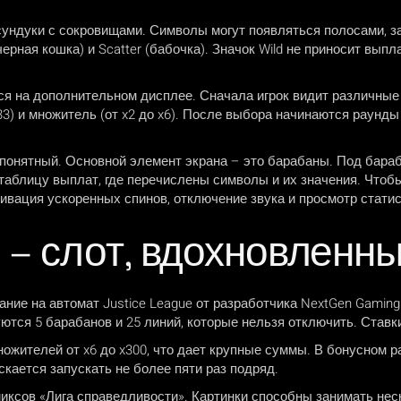
сундуки с сокровищами. Символы могут появляться полосами, з
ерная кошка) и Scatter (бабочка). Значок Wild не приносит вып
я на дополнительном дисплее. Сначала игрок видит различные 
33) и множитель (от x2 до x6). После выбора начинаются раунд
 понятный. Основной элемент экрана – это барабаны. Под бар
таблицу выплат, где перечислены символы и их значения. Чтобы
тивация ускоренных спинов, отключение звука и просмотр статис
 – слот, вдохновленн
ание на автомат Justice League от разработчика NextGen Gaming
уются 5 барабанов и 25 линий, которые нельзя отключить. Ставки
ножителей от x6 до x300, что дает крупные суммы. В бонусном
скается запускать не более пяти раз подряд.
иксов «Лига справедливости». Картинки способны занимать нес