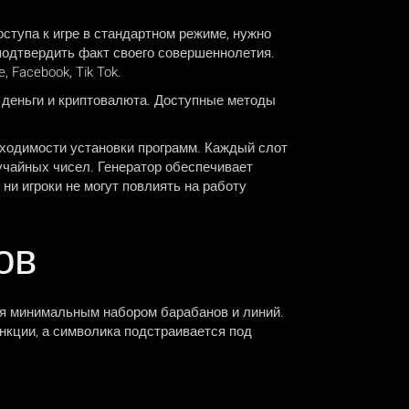
оступа к игре в стандартном режиме, нужно
 подтвердить факт своего совершеннолетия.
Facebook, Tik Tok.
 деньги и криптовалюта. Доступные методы
бходимости установки программ. Каждый слот
учайных чисел. Генератор обеспечивает
ни игроки не могут повлиять на работу
ов
ся минимальным набором барабанов и линий.
нкции, а символика подстраивается под