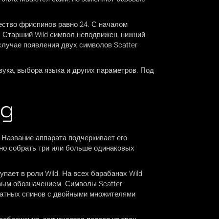
чество фриспинов равно 24. С началом
. Старший Wild символ неподвижен, нижний
 случае появления двух символов Scatter
ука, выбора языка и других параметров. Под
ng
. Название аппарата подчеркивает его
жно собрать три или больше одинаковых
пает в роли Wild. На всех барабанах Wild
вым обозначением. Символы Scatter
платных спинов с двойными множителями