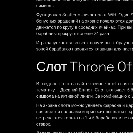
символы.
Функционал Scatter отличается от Wild. Один 
бонусных вращений на экране появляются два 
движется по кругу в соседних ячейках. При вы
барабаны прокрутятся еще 24 раза.
Игра запускается во всех популярных браузер
зоной барабанов находятся клавиши для настр
Слот Throne Of
В разделе «Топ» на сайте казино kometa casin
тематику – Древний Египет. Слот включает 5
символа на активной линии. За комбинацию с W
На экране слота можно увидеть фараона и цари
появляется полосами и приносит выплаты с к
встречаются только на 1 и 5 барабанах и не 
ставок.