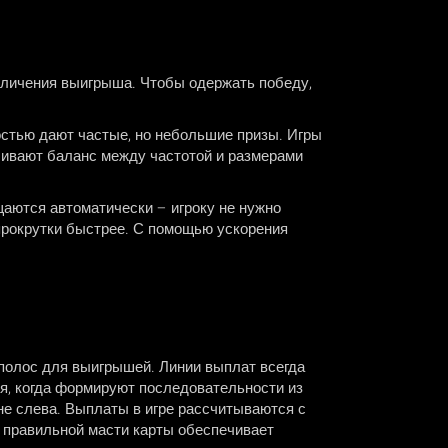
еличения выигрыша. Чтобы одержать победу,
остью дают частые, но небольшие призы. Игры
чивают баланс между частотой и размерами
аются автоматически – игроку не нужно
прокрутки быстрее. С помощью ускорения
5 полос для выигрышей. Линии выплат всегда
ся, когда формируют последовательности из
не слева. Выплаты в игре рассчитываются с
 правильной масти карты обеспечивает