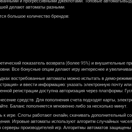
ованными и прогрессивными джекпотами. Топовые автоматывыд
ышей делают автоматы разными.
тся большое количество брендов:
етический показатель возврата (более 95%) и внушительные пр
ровни. Все бонусные опции делают игру интереснее и увеличив
дках востребованные автоматы можно испытать в демо-режиме, 
страция» и ввести информацию: указать электронную почту или
нной регистрации доступна авторизация через платформы: Гугл,
есение средств. Для пополнения счета подходят карты, электр
айте. Баланс пополняется мгновенно либо за несколько минут.
ь к игре. Слоты работают онлайн, скачивать дополнительный со
дения. Игровые автоматы используют алгоритм случайных чисел
 серверы производителей игр. Алгоритмы автоматов защищены о