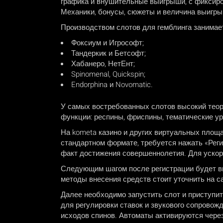
графика и внушительные выигрыши, с фиксир
Механики, бонусы, сюжеты и величина выигр
Производством слотов для гемблинга занимае
Фоксиум и Игрософт;
Тандеркик и Бетсофт;
Хабанеро, НетЕнт;
Spinomenal, Quickspin;
Endorphina и Novomatic.
У самых востребованных слотов высокий теор
функции: респины, фриспины, тематические у
На kometa казино и других виртуальных площа
стандартном формате, требуется нажать «Реги
факт достижения совершеннолетия. Для ускоре
Следующим шагом после регистрации будет вн
методы внесения средств стоит уточнить на с
Далее необходимо запустить слот и приступит
для регулировки ставок и звукового сопровож
исходов спинов. Автоматы активируются через