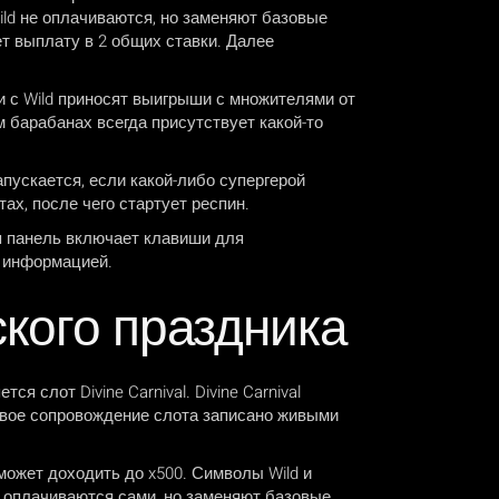
ild не оплачиваются, но заменяют базовые
т выплату в 2 общих ставки. Далее
и с Wild приносят выигрыши с множителями от
м барабанах всегда присутствует какой-то
пускается, если какой-либо супергерой
ах, после чего стартует респин.
я панель включает клавиши для
й информацией.
ского праздника
слот Divine Carnival. Divine Carnival
ковое сопровождение слота записано живыми
может доходить до x500. Символы Wild и
е оплачиваются сами, но заменяют базовые