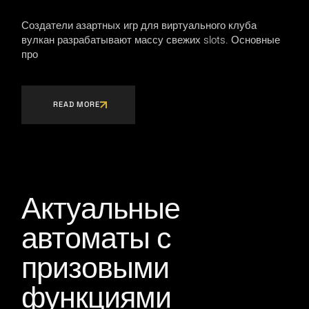
Создатели азартных игр для виртуального клуба
вулкан разрабатывают массу свежих slots. Основные
про
READ MORE
Актуальные
автоматы с
призовыми
функциями