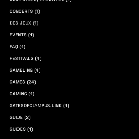
CONCERTS (1)
DES JEUX (1)
EVENTS (1)
FAQ (1)
FESTIVALS (4)
GAMBLING (4)
GAMES (24)
GAMING (1)
GATESOFOLYMPUS.LINK (1)
GUIDE (2)
GUIDES (1)