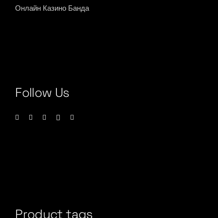
Онлайн Казино Банда
Follow Us
Product tags