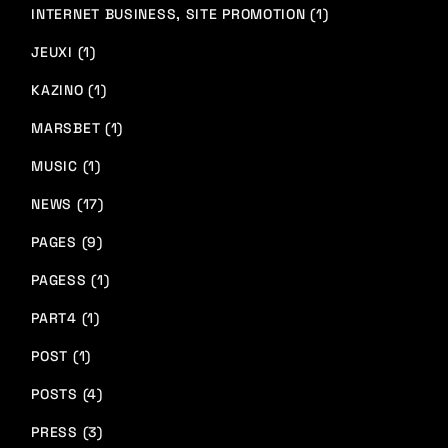
INTERNET BUSINESS, SITE PROMOTION (1)
JEUXI (1)
KAZINO (1)
MARSBET (1)
MUSIC (1)
NEWS (17)
PAGES (9)
PAGESS (1)
PART4 (1)
POST (1)
POSTS (4)
PRESS (3)