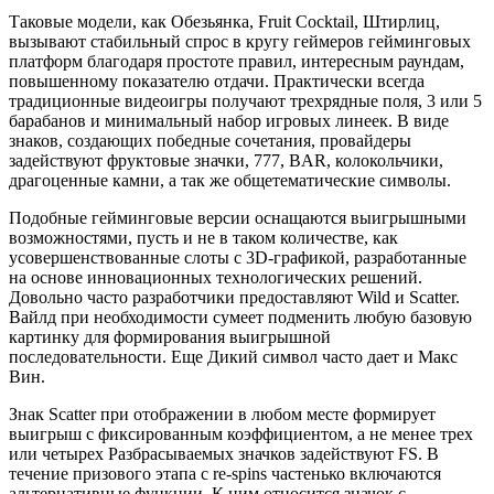
Таковые модели, как Обезьянка, Fruit Cocktail, Штирлиц,
вызывают стабильный спрос в кругу геймеров гейминговых
платформ благодаря простоте правил, интересным раундам,
повышенному показателю отдачи. Практически всегда
традиционные видеоигры получают трехрядные поля, 3 или 5
барабанов и минимальный набор игровых линеек. В виде
знаков, создающих победные сочетания, провайдеры
задействуют фруктовые значки, 777, BAR, колокольчики,
драгоценные камни, а так же общетематические символы.
Подобные гейминговые версии оснащаются выигрышными
возможностями, пусть и не в таком количестве, как
усовершенствованные слоты с 3D-графикой, разработанные
на основе инновационных технологических решений.
Довольно часто разработчики предоставляют Wild и Scatter.
Вайлд при необходимости сумеет подменить любую базовую
картинку для формирования выигрышной
последовательности. Еще Дикий символ часто дает и Макс
Вин.
Знак Scatter при отображении в любом месте формирует
выигрыш с фиксированным коэффициентом, а не менее трех
или четырех Разбрасываемых значков задействуют FS. В
течение призового этапа с re-spins частенько включаются
альтернативные функции. К ним относится значок с