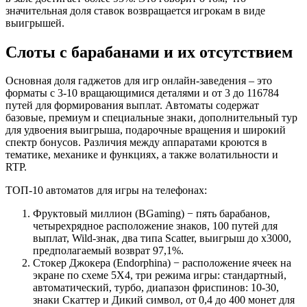
значительная доля ставок возвращается игрокам в виде
выигрышей.
Слоты с барабанами и их отсутствием
Основная доля гаджетов для игр онлайн-заведения – это
форматы с 3-10 вращающимися деталями и от 3 до 116784
путей для формирования выплат. Автоматы содержат
базовые, премиум и специальные знаки, дополнительный тур
для удвоения выигрыша, подарочные вращения и широкий
спектр бонусов. Различия между аппаратами кроются в
тематике, механике и функциях, а также волатильности и
RTP.
ТОП-10 автоматов для игры на телефонах:
Фруктовый миллион (BGaming) − пять барабанов,
четырехрядное расположение знаков, 100 путей для
выплат, Wild-знак, два типа Scatter, выигрыш до x3000,
предполагаемый возврат 97,1%.
Стокер Джокера (Endorphina) − расположение ячеек на
экране по схеме 5X4, три режима игры: стандартный,
автоматический, турбо, диапазон фриспинов: 10-30,
знаки Скаттер и Дикий символ, от 0,4 до 400 монет для