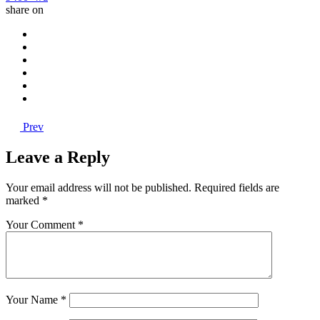
share on
Prev
Leave a Reply
Your email address will not be published.
Required fields are
marked
*
Your Comment *
Your Name *