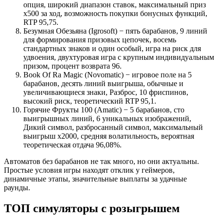
опция, широкий диапазон ставок, максимальный приз
x500 за ход, возможность покупки бонусных функций,
RTP 95,75.
Безумная Обезьяна (Igrosoft) − пять барабанов, 9 линий
для формирования призовых цепочек, восемь
стандартных знаков и один особый, игра на риск для
удвоения, двухтуровая игра с крупным индивидуальным
призом, процент возврата 96.
Book Of Ra Magic (Novomatic) − игровое поле на 5
барабанов, десять линий выигрыша, обычные и
увеличивающиеся знаки, Разброс, 10 фриспинов,
высокий риск, теоретический RTP 95,1.
Горячие Фрукты 100 (Amatic) − 5 барабанов, сто
выигрышных линий, 6 уникальных изображений,
Дикий символ, разбросанный символ, максимальный
выигрыш x2000, средняя волатильность, вероятная
теоретическая отдача 96,08%.
Автоматов без барабанов не так много, но они актуальны.
Простые условия игры находят отклик у геймеров,
динамичные этапы, значительные выплаты за удачные
раунды.
ТОП симуляторы с розыгрышем