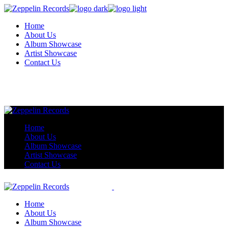
Skip
to
Home
the
About Us
content
Album Showcase
Artist Showcase
Contact Us
Home
About Us
Album Showcase
Artist Showcase
Contact Us
Home
About Us
Album Showcase