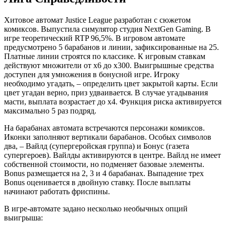
Хитовое автомат Justice League разработан с сюжетом
комиксов. Выпустила симулятор студия NextGen Gaming. В
игре теоретический RTP 96,5%. В игровом автомате
предусмотрено 5 барабанов и линии, зафиксированные на 25.
Платные линии строятся по классике. К игровым ставкам
действуют множители от x6 до x300. Выигрышные средства
доступен для умножения в бонусной игре. Игроку
необходимо угадать, – определить цвет закрытой карты. Если
цвет угадан верно, приз удваивается. В случае угадывания
масти, выплата возрастает до x4. Функция риска активируется
максимально 5 раз подряд.
На барабанах автомата встречаются персонажи комиксов.
Иконки заполняют вертикали барабанов. Особых символов
два, – Вайлд (супергеройская группа) и Бонус (газета
супергероев). Вайлды активируются в центре. Вайлд не имеет
собственной стоимости, но подменяет базовые элементы.
Bonus размещается на 2, 3 и 4 барабанах. Выпадение трех
Bonus оценивается в двойную ставку. После выплаты
начинают работать фриспины.
В игре-автомате задано несколько необычных опций
выигрыша: