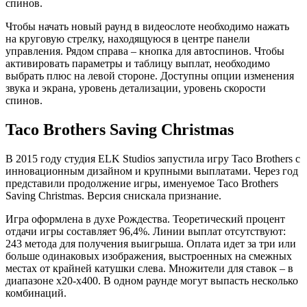
спинов.
Чтобы начать новый раунд в видеослоте необходимо нажать
на круговую стрелку, находящуюся в центре панели
управления. Рядом справа – кнопка для автоспинов. Чтобы
активировать параметры и таблицу выплат, необходимо
выбрать плюс на левой стороне. Доступны опции изменения
звука и экрана, уровень детализации, уровень скорости
спинов.
Taco Brothers Saving Christmas
В 2015 году студия ELK Studios запустила игру Taco Brothers с
инновационным дизайном и крупными выплатами. Через год
представили продолжение игры, именуемое Taco Brothers
Saving Christmas. Версия снискала признание.
Игра оформлена в духе Рождества. Теоретический процент
отдачи игры составляет 96,4%. Линии выплат отсутствуют:
243 метода для получения выигрыша. Оплата идет за три или
больше одинаковых изображения, выстроенных на смежных
местах от крайней катушки слева. Множители для ставок – в
диапазоне x20-x400. В одном раунде могут выпасть несколько
комбинаций.