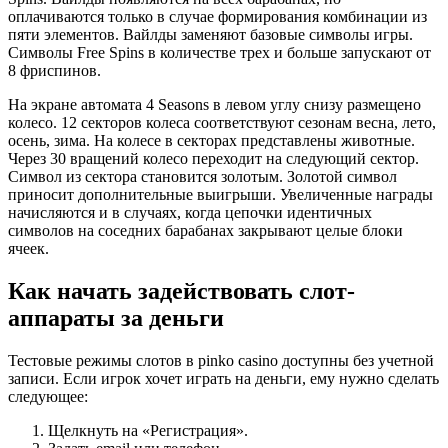
оплачиваются только в случае формирования комбинации из
пяти элементов. Вайлды заменяют базовые символы игры.
Символы Free Spins в количестве трех и больше запускают от
8 фриспинов.
На экране автомата 4 Seasons в левом углу снизу размещено
колесо. 12 секторов колеса соответствуют сезонам весна, лето,
осень, зима. На колесе в секторах представлены животные.
Через 30 вращений колесо переходит на следующий сектор.
Символ из сектора становится золотым. Золотой символ
приносит дополнительные выигрыши. Увеличенные награды
начисляются и в случаях, когда цепочки идентичных
символов на соседних барабанах закрывают целые блоки
ячеек.
Как начать задействовать слот-
аппараты за деньги
Тестовые режимы слотов в pinko casino доступны без учетной
записи. Если игрок хочет играть на деньги, ему нужно сделать
следующее:
Щелкнуть на «Регистрация».