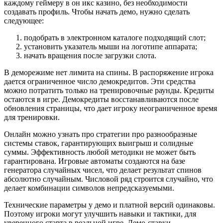
каждому геймеру в он икс казино, без необходимости
создавать профиль. Чтобы начать демо, нужно сделать
следующее:
подобрать в электронном каталоге подходящий слот;
установить указатель мыши на логотипе аппарата;
начать вращения после загрузки слота.
В деморежиме нет лимита на спины. В распоряжение игрока
дается ограниченное число демокредитов. Эти средства
можно потратить только на тренировочные раунды. Кредиты
остаются в игре. Демокредиты восстанавливаются после
обновления страницы, что дает игроку неограниченное время
для тренировки.
Онлайн можно узнать про стратегии про разнообразные
системы ставок, гарантирующих выигрыш и солидные
суммы. Эффективность любой методики не может быть
гарантирована. Игровые автоматы создаются на базе
генератора случайных чисел, что делает результат спинов
абсолютно случайным. Числовой ряд строится случайно, что
делает комбинации символов непредсказуемыми.
Технические параметры у демо и платной версий одинаковы.
Поэтому игроки могут улучшить навыки и тактики, для
уверенного старта в реальной игре. Демо-ставки