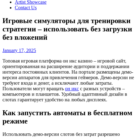
Artist Showcase
Contact Us
Игровые симуляторы для тренировки
стратегии – использовать без загрузки
без вложений
January 17, 2025
Топовая игровая платформа он икс казино – игровой сайт,
ориентированная на расширение аудитории и поддержании
интереса постоянных клиентов. На портале размещены демо-
версии аппаратов для привлечения геймеров. Демо-версии не
требуют входа и денег, а исключают любые затраты.
Пользователи могут вращать
он икс
с разных устройств –
компьютеров и планшетов. Удобный адаптивный дизайн в
слотах гарантирует удобство на любых дисплеях.
Как запустить автоматы в бесплатном
режиме
Использовать демо-версии слотов без затрат разрешено