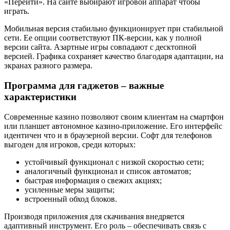
«Перейти». На сайте выбирают игровой аппарат чтобы
играть.
Мобильная версия стабильно функционирует при стабильной
сети. Ее опции соответствуют ПК-версии, как у полной
версии сайта. Азартные игры совпадают с десктопной
версией. Графика сохраняет качество благодаря адаптации, на
экранах разного размера.
Программа для гаджетов – важные
характеристики
Современные казино позволяют своим клиентам на смартфон
или планшет автономное казино-приложение. Его интерфейс
идентичен что и в браузерной версии. Софт для телефонов
выгоден для игроков, среди которых:
устойчивый функционал с низкой скоростью сети;
аналогичный функционал и список автоматов;
быстрая информация о свежих акциях;
усиленные меры защиты;
встроенный обход блоков.
Производя приложения для скачивания внедряется
адаптивный инструмент. Его роль – обеспечивать связь с