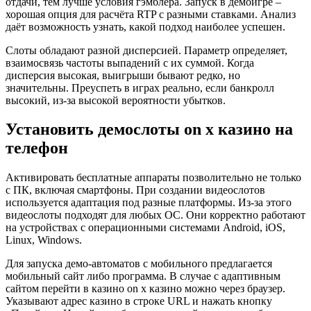
отдачи, тем лучше условия гэмблера. Запуск в демоигре –
хорошая опция для расчёта RTP с разными ставками. Анализ
даёт возможность узнать, какой подход наиболее успешен.
Слоты обладают разной дисперсией. Параметр определяет,
взаимосвязь частоты выпадений с их суммой. Когда
дисперсия высокая, выигрыши бывают редко, но
значительны. Преуспеть в играх реально, если банкролл
высокий, из-за высокой вероятности убытков.
Установить демослоты on x казино на
телефон
Активировать бесплатные аппараты позволительно не только
с ПК, включая смартфоны. При создании видеослотов
используется адаптация под разные платформы. Из-за этого
видеослоты подходят для любых ОС. Они корректно работают
на устройствах с операционными системами Android, iOS,
Linux, Windows.
Для запуска демо-автоматов с мобильного предлагается
мобильный сайт либо программа. В случае с адаптивным
сайтом перейти в казино on x казино можно через браузер.
Указывают адрес казино в строке URL и нажать кнопку