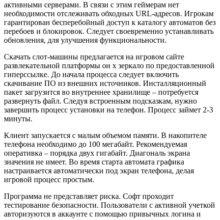
активными серверами. В связи с этим геймерам нет
необходимости отслеживать обходных URL-адресов. Игрокам
гарантирован бесперебойный доступ к каталогу автоматов без
перебоев и блокировок. Следует своевременно устанавливать
обновления, для улучшения функциональности.
Скачать слот-машины предлагается на игровом сайте
развлекательной платформы он х зеркало по предоставленной
гиперссылке. До начала процесса следует включить
скачивание ПО из внешних источников. Инсталляционный
пакет загрузится во внутреннее хранилище – потребуется
развернуть файл. Следуя встроенным подсказкам, нужно
завершить процесс установки на телефон. Процесс займет 2-3
минуты.
Клиент запускается с малым объемом памяти. В накопителе
телефона необходимо до 100 мегабайт. Рекомендуемая
оперативка – порядка двух гигабайт. Диагональ экрана
значения не имеет. Во время старта автомата графика
настраивается автоматически под экран телефона, делая
игровой процесс простым.
Программа не представляет риска. Софт проходит
тестирование безопасности. Пользователи с активной учеткой
авторизуются в аккаунте с помощью привычных логина и