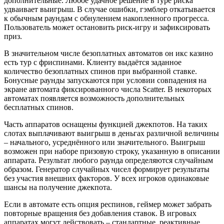
дополнительные. Любое удачное решение в туре риска
удваивает выигрыш. В случае ошибки, гэмблер откатывается
к обычным раундам с обнулением накопленного прогресса.
Пользователь может остановить риск-игру и зафиксировать
приз.
В значительном числе безоплатных автоматов он икс казино
есть тур с фриспинами. Клиенту выдаётся заданное
количество безоплатных спинов при выбранной ставке.
Бонусные раунды запускаются при условии совпадения на
экране автомата фиксированного числа Scatter. В некоторых
автоматах появляется возможность дополнительных
бесплатных спинов.
Часть аппаратов оснащены функцией джекпотов. На таких
слотах выплачивают выигрыш в деньгах различной величины
– начального, усреднённого или значительного. Выигрыш
возможен при наборе призовую строку, указанную в описании
аппарата. Результат любого раунда определяются случайным
образом. Генератор случайных чисел формирует результаты
без участия внешних факторов. У всех игроков одинаковые
шансы на получение джекпота.
Если в автомате есть опция респинов, геймер может забрать
повторные вращения без добавления ставок. В игровых
аппаратах могут действовать – стандартные, реактивные,