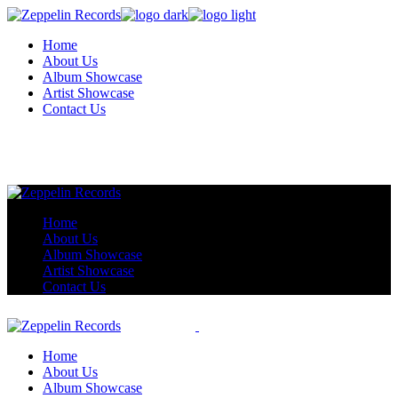
Skip
to
Home
the
About Us
content
Album Showcase
Artist Showcase
Contact Us
Home
About Us
Album Showcase
Artist Showcase
Contact Us
Home
About Us
Album Showcase