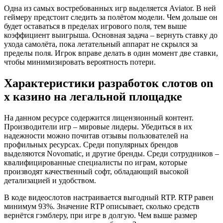
Одна из самых востребованных игр выделяется Aviator. В ней
геймеру предстоит следить за полётом модели. Чем дольше он
будет оставаться в пределах игрового поля, тем выше
коэффициент выигрыша. Основная задача – вернуть ставку до
ухода самолёта, пока летательный аппарат не скрылся за
пределы поля. Игрок вправе делать в один момент две ставки,
чтобы минимизировать вероятность потери.
Характеристики разработок слотов on
x казино на легальной площадке
На данном ресурсе содержится лицензионный контент.
Производители игр – мировые лидеры. Убедиться в их
надежности можно почитав отзывы пользователей на
профильных ресурсах. Среди популярных брендов
выделяются Novomatic, и другие бренды. Среди сотрудников –
квалифицированные специалисты по играм, которые
производят качественный софт, обладающий высокой
детализацией и удобством.
В коде видеослотов настраивается выгодный RTP. RTP равен
минимум 93%. Значение RTP описывает, сколько средств
вернётся гэмблеру, при игре в долгую. Чем выше размер