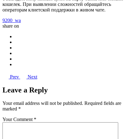
кошелек. При выявлении сложностей обращайтесь
операторам клиетской поддержки в живом чате.
9200_wa
share on
Prev
Next
Leave a Reply
Your email address will not be published.
Required fields are
marked
*
Your Comment *