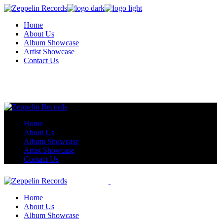
Skip
to
Home
the
About Us
content
Album Showcase
Artist Showcase
Contact Us
Home
About Us
Album Showcase
Artist Showcase
Contact Us
Home
About Us
Album Showcase