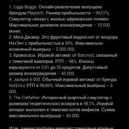
Ugga Bugga. Онлайн-развлечение выпущено
брендом Playtech. Размер прибыльности – 99,07%.
Симулятор связан с жизнью африканских племен.
Максимальное денежное вознаграждение – 10 000
монет.
Мега Джокер. Это фруктовый видеослот от вендора
НэтЭнт с прибыльностью в 99%. Максимально
возможный выигрыш – 2 000 000.
Кровососы. Игровой автомат от Barcrest, связанный
с тематикой вампиров. РТП – 98%. Взносы
варьируются от 0,01 до 50 кредитов. Допустимый
размер вознаграждения – 45 000.
Jackpot 6 000. Обычный игровой автомат от бренда
NetEnt с РТП в 98,86%. Максимальный выигрыш – 6
000.
The Catfather. Интересный азартный симулятор с
размером теоретического возврата в 98,1%. Игровой
аппарат выполнен в тематике котов мафиози. Сумма
максимального выигрыша – 45 000.
Итак, данная подборка вмещает трендовые игровые