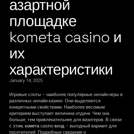
азартной
площадке
kometa casino и
их
характеристики
January 14, 2025
Игровые слоты – наиболее популярные онлайн-игры в
различных онлайн-казино. Они выделяются
конкретными свойствами. Наиболее весомым
критерием выступает величина отдачи. Чем она
больше, тем привлекательнее для визитеров. В связи
с этим,
комета casino вход
– выгодный вариант для
посетителей. Подробные сведения о