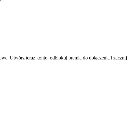
we. Utwórz teraz konto, odblokuj premią do dołączenia i zacznij