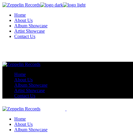
Skip
to
Home
the
About Us
content
Album Showcase
Artist Showcase
Contact Us
Home
About Us
Album Showcase
Artist Showcase
Contact Us
Home
About Us
Album Showcase