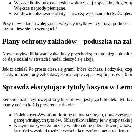
Wyższe limity bukmacherskie – skorzystaj z specjalnych gier
Większe nagrody pieniężne.
Zindywidualizowane oferty – roszczą wyłączne oferty, świątec
Przy niewielkiej trwałej grach wszyscy użytkownicy mogą podnieść 
przesuniesz się po szeregach!
Plany ochrony zakładów – poduszka na za
Nawet wykwalifikowani zakładnicy przechodzą trudne biegi, ale ofer
co daje udział w stratach i nadal cieszyć się akcją.
Jak to działa? Po prostu ciesz się grami, które kochasz, i odzysk
każdym razem, gdy zakładasz, że ma kopię zapasową finansową, któr
Sprawdź ekscytujące tytuły kasyna w Le
Sercem każdej cyfrowej strony hazardowej jest jego biblioteka tyt
mamy coś na każdą preferencję do gier.
Rolek kasyn-Wypróbuj fortunę na tradycyjnych, nowoczesny
gamę wirujących tytułów. Sklasyfikowaliśmy je w grupy takie 
Kasyno na żywo-zanurz się w adrenalinie interaktywnej zabawy
jasności wysokiej rozdzielczości dla niezrównanego realizmu.