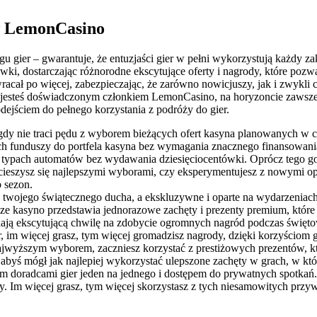
 w LemonCasino
u gier – gwarantuje, że entuzjaści gier w pełni wykorzystują każdy za
ki, dostarczając różnorodne ekscytujące oferty i nagrody, które pozw
wracał po więcej, zabezpieczając, że zarówno nowicjuszy, jak i zwyk
su jesteś doświadczonym członkiem LemonCasino, na horyzoncie zawsze
dejściem do pełnego korzystania z podróży do gier.
gdy nie traci pędu z wyborem bieżących ofert kasyna planowanych w ce
ych funduszy do portfela kasyna bez wymagania znacznego finansowan
typach automatów bez wydawania dziesięciocentówki. Oprócz tego gotó
 cieszysz się najlepszymi wyborami, czy eksperymentujesz z nowymi op
 sezon.
twojego świątecznego ducha, a ekskluzywne i oparte na wydarzeniach 
sze kasyno przedstawia jednorazowe zachęty i prezenty premium, któ
dają ekscytującą chwilę na zdobycie ogromnych nagród podczas święt
r, im więcej grasz, tym więcej gromadzisz nagrody, dzięki korzyścio
najwyższym wyborem, zaczniesz korzystać z prestiżowych prezentów, kt
byś mógł jak najlepiej wykorzystać ulepszone zachęty w grach, w któr
 doradcami gier jeden na jednego i dostępem do prywatnych spotkań.
ty. Im więcej grasz, tym więcej skorzystasz z tych niesamowitych przyw