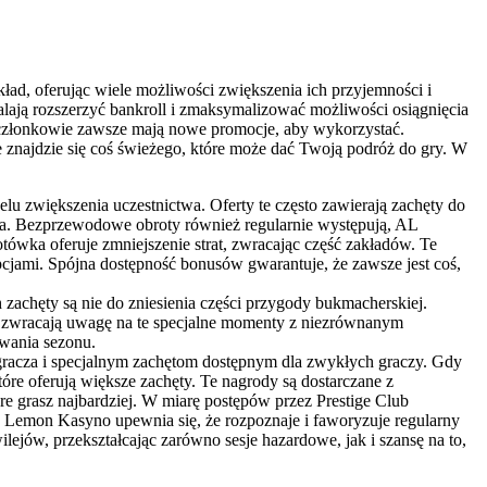
kład, oferując wiele możliwości zwiększenia ich przyjemności i
alają rozszerzyć bankroll i zmaksymalizować możliwości osiągnięcia
li członkowie zawsze mają nowe promocje, aby wykorzystać.
 znajdzie się coś świeżego, które może dać Twoją podróż do gry. W
lu zwiększenia uczestnictwa. Oferty te często zawierają zachęty do
ia. Bezprzewodowe obroty również regularnie występują, AL
wka oferuje zmniejszenie strat, zwracając część zakładów. Te
cjami. Spójna dostępność bonusów gwarantuje, że zawsze jest coś,
zachęty są nie do zniesienia części przygody bukmacherskiej.
re zwracają uwagę na te specjalne momenty z niezrównanym
owania sezonu.
m gracza i specjalnym zachętom dostępnym dla zwykłych graczy. Gdy
óre oferują większe zachęty. Te nagrody są dostarczane z
e grasz najbardziej. W miarę postępów przez Prestige Club
 Lemon Kasyno upewnia się, że rozpoznaje i faworyzuje regularny
ilejów, przekształcając zarówno sesje hazardowe, jak i szansę na to,