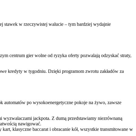
j stawek w rzeczywistej walucie – tym bardziej wydajnie
zym centrum gier wolne od ryzyka oferty pozwalają odzyskać straty,
atkowe kredyty w tygodniu. Dzięki programom zwrotu zakładów za
wzrok automatów po wysokoenergetyczne pokoje na żywo, zawsze
mi wyzwalaczami jackpota. Z dumą przedstawiamy niezrównaną
 łatwością nawigować.
art, klasyczne baccarat i obracanie kół, wszystkie transmitowane w