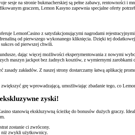
oje sesje na stronie bukmacherskiej są pełne zabawy, rentowności i m
lifikowanym graczem, Lemon Kasyno zapewnia specjalne oferty potrzeb
oferuje LemonCasino z satysfakcjonującymi nagrodami rejestracyjnymi
renaliną od pierwszego wykonanego kliknięcia. Dzięki tej dodatkowej
sukces od pierwszej chwili.
undusze, dając więcej możliwości eksperymentowania z nowymi wybo
szych maszyn jackpot bez żadnych kosztów, z wymiernymi zarobkami d
ć zasady zakładów. Z naszej strony dostarczamy łatwą aplikację promo
zwiększyć grę wprowadzającą, umożliwiając zbadanie tego, co Lemo
 ekskluzywne zyski!
nCasino stanowią ekskluzywną ścieżkę do bonusów dużych graczy. Idea
um.
strat zostanie ci zwrócony.
 niż zwykli użytkownicy.