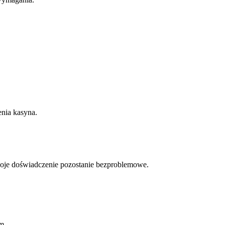
nia kasyna.
woje doświadczenie pozostanie bezproblemowe.
m.