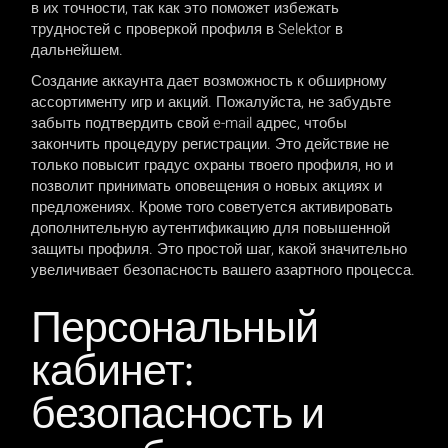
в их точности, так как это поможет избежать
трудностей с проверкой профиля в Selektor в
дальнейшем.
Создание аккаунта дает возможность к обширному
ассортименту игр и акций. Пожалуйста, не забудьте
забыть подтвердить свой e-mail адрес, чтобы
закончить процедуру регистрации. Это действие не
только повысит градус охраны твоего профиля, но и
позволит принимать оповещения о новых акциях и
предложениях. Кроме того советуется активировать
дополнительную аутентификацию для повышенной
защиты профиля. Это простой шаг, какой значительно
увеличивает безопасность вашего азартного процесса.
Персональный
кабинет:
безопасность и