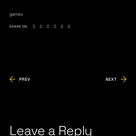
games
SHARE ON
PREV
NEXT
Leave a Reply