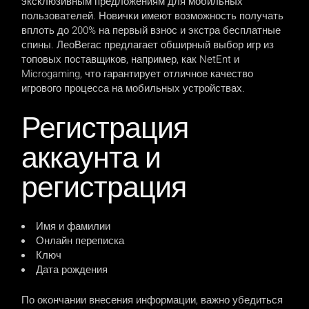
эксклюзивным предложениям для мобильных
пользователей. Новички имеют возможность получать
вплоть до 200% на первый взнос и экстра бесплатные
спины. ЛеоВегас предлагает обширный выбор игр из
топовых поставщиков, например, как NetEnt и
Microgaming, что гарантирует отличное качество
игрового процесса на мобильных устройствах.
Регистрация
аккаунта и
регистрация
Имя и фамилии
Онлайн переписка
Ключ
Дата рождения
По окончании внесения информации, важно убедиться