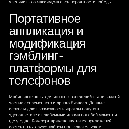
увеличить до максимума свои вероятности победы.
Портативное
аппликация и
модификация
гэмблинг-
платформы для
телефонов
Мобильные аппы для игорных заведений стали важной
частью современного игорного бизнеса. Данные
сервисы дают возможность игрокам получать
удовольствие от любимыми играми в любой момент и
где угодно. Комфорт применения таких приложений
состоит в их дружелюбном пользовательском