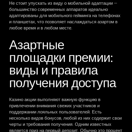
Не стоит упускать из виду о мобильной адаптации —
большинство современных аппаратов идеально
адаптированы для мобильного гейминга на телефонах
и планшетах, что позволяет наслаждаться азартом в
любое время и в любом месте.
Азартные
площадки премии:
виды и правила
получения доступа
Казино акции выполняют важную функцию в
привлечении внимания свежих участников и
поддержании лояльных пользователей. Есть
несколько видов бонусов, любой из них содержит свои
черты и требования получения. Одним известных
является приз на первый депозит. Обычно это процент