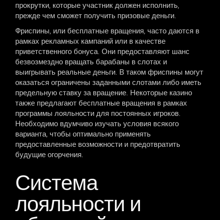
прокрутки, которые участник должен исполнить,
прежде чем сможет получить призовые деньги.
Фриспины, или бесплатные вращения, часто даются в
рамках рекламных кампаний или в качестве
приветственного бонуса. Они предоставляют шанс
безвозмездно вращать барабаны в слотах и
выигрывать реальные деньги. В таком фриспины могут
оказаться ограничены заданными слотами либо иметь
предельную ставку за вращение. Некоторые казино
также предлагают бесплатные вращения в рамках
программы лояльности для постоянных игроков.
Необходимо вдумчиво изучать условия всякого
варианта, чтобы оптимально применять
предоставленные возможности и предотвратить
будущие огорчения.
Система
лояльности и