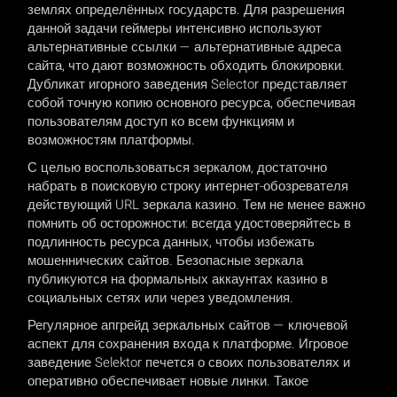
землях определённых государств. Для разрешения
данной задачи геймеры интенсивно используют
альтернативные ссылки — альтернативные адреса
сайта, что дают возможность обходить блокировки.
Дубликат игорного заведения Selector представляет
собой точную копию основного ресурса, обеспечивая
пользователям доступ ко всем функциям и
возможностям платформы.
С целью воспользоваться зеркалом, достаточно
набрать в поисковую строку интернет-обозревателя
действующий URL зеркала казино. Тем не менее важно
помнить об осторожности: всегда удостоверяйтесь в
подлинность ресурса данных, чтобы избежать
мошеннических сайтов. Безопасные зеркала
публикуются на формальных аккаунтах казино в
социальных сетях или через уведомления.
Регулярное апгрейд зеркальных сайтов — ключевой
аспект для сохранения входа к платформе. Игровое
заведение Selektor печется о своих пользователях и
оперативно обеспечивает новые линки. Такое