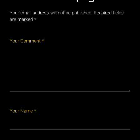
Your email address will not be published.
Required fields
are marked
*
Your Comment *
Your Name *