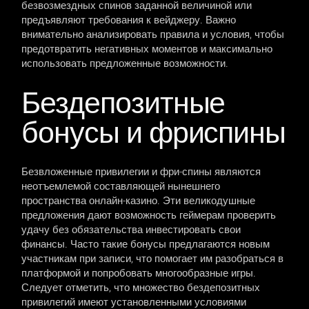
безвозмездных спинов заданной величиной или
предъявляют требования к вейджеру. Важно
внимательно анализировать правила и условия, чтобы
предотвратить негативных моментов и максимально
использовать предложенные возможности.
Бездепозитные
бонусы и фриспины
Безвложенные привилегии и фри-спины являются
неотъемлемой составляющей нынешнего
пространства онлайн-казино. Эти великодушные
предложения дают возможность геймерам проверить
удачу без обязательства инвестировать свои
финансы. Часто такие бонусы предлагаются новым
участникам при записи, что помогает им разобраться в
платформой и попробовать многообразные игры.
Следует отметить, что множество бездепозитных
привилегий имеют установленными условиями