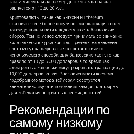
таком минимальная размер депозита как правило
равняется от 10 до 20 у.е..
Криптовалюты, такие как Биткойн и Ethereum,
становятся все более популярными благодаря своей
конфиденциальности и недоступности банковских
сборов. Тем не менее следует принимать во внимание
волатильность курса крипты. Пределы на внесение
счета могут варьироваться в соответствии от
используемого способа: для банковских карт это как
правило от 10 до 5,000 долларов, в то время как
электронные кошельки могут разрешать транзакции до
10,000 долларов за раз. Вне зависимости касаемо
подобранного метода, геймерам советуется
внимательно изучать положения каждой платформы
для избежания неприятных неожиданностей.
Рекомендации по
самому низкому