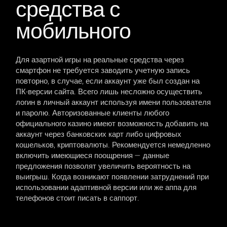
средства с
мобильного
Для азартной игры на реальные средства через
смартфон не требуется заводить учетную запись
повторно, в случае, если аккаунт уже был создан на
ПК-версии сайта. Всего лишь несложно осуществить
логин в личный аккаунт используя имени пользователя
и паролю. Авторизованные клиенты любого
официального казино имеют возможность добавить на
аккаунт через банковских карт либо цифровых
кошельков, криптовалюты. Рекомендуется немедленно
включить имеющиеся поощрения — данные
предложения позволят увеличить вероятность на
выигрыш. Когда возникают появлении затруднений при
использовании адаптивной версии или же аппа для
телефонов стоит писать в саппорт.