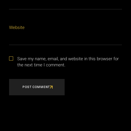
Website
Save my name, email, and website in this browser for
the next time I comment.
POST COMMENT