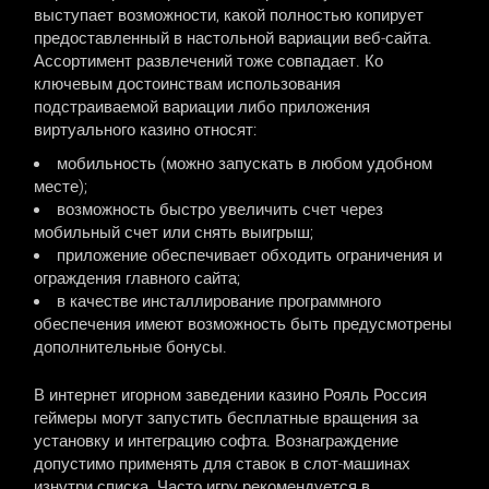
выступает возможности, какой полностью копирует
предоставленный в настольной вариации веб-сайта.
Ассортимент развлечений тоже совпадает. Ко
ключевым достоинствам использования
подстраиваемой вариации либо приложения
виртуального казино относят:
мобильность (можно запускать в любом удобном
месте);
возможность быстро увеличить счет через
мобильный счет или снять выигрыш;
приложение обеспечивает обходить ограничения и
ограждения главного сайта;
в качестве инсталлирование программного
обеспечения имеют возможность быть предусмотрены
дополнительные бонусы.
В интернет игорном заведении казино Рояль Россия
геймеры могут запустить бесплатные вращения за
установку и интеграцию софта. Вознаграждение
допустимо применять для ставок в слот-машинах
изнутри списка. Часто игру рекомендуется в