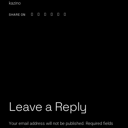
kazino
SHARE ON
Leave a Reply
Your email address will not be published.
Required fields