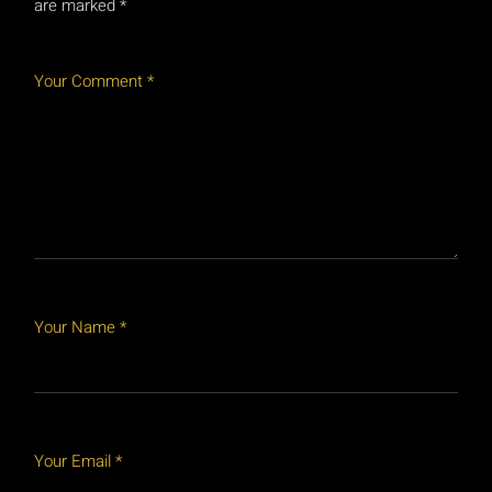
are marked
*
Your Comment *
Your Name *
Your Email *