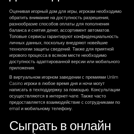
Оценивая игорный дом для игры, игрокам необходимо
обратить внимание на доступность разрешения,
разнообразие способов оплаты для пополнения
баланса и снятия денег, ассортимент автоматов.
Топовые сервисы гарантируют конфиденциальность
личных данных, поскольку внедряют новейшие
технологии защиты сведений. Также для приятной
игрового процесса в всяком месте необходимо
доступность адаптированной версии или мобильного
приложения.
В виртуальном игорном заведении с премиями Unlim
Casino игроки в любое время дня и ночи могут
написать в техподдержку за помощью. Консультации
осуществляются в интернет-чате. Также часто
предоставляется взаимодействие с сотрудниками по
email и мобильному телефону.
Сыграть в онлайн