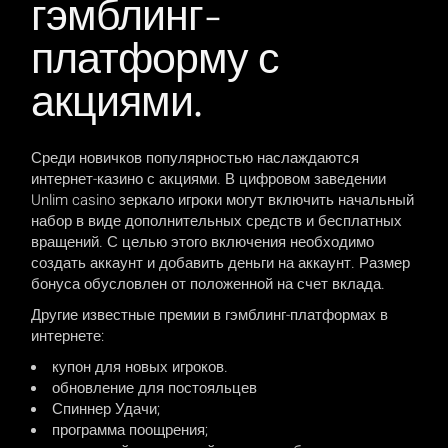
гэмблинг-
платформу с
акциями.
Среди новичков популярностью наслаждаются
интернет-казино с акциями. В цифровом заведении
Unlim casino зеркало игроки могут включить начальный
набор в виде дополнительных средств и бесплатных
вращений. С целью этого включения необходимо
создать аккаунт и добавить деньги на аккаунт. Размер
бонуса обусловлен от положенной на счет вклада.
Другие известные премии в гэмблинг-платформах в
интернете:
купон для новых игроков.
обновление для постояльцев
Спиннер Удачи;
программа поощрения;