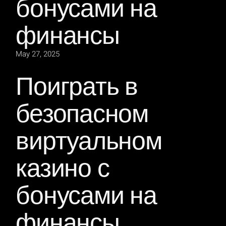
бонусами на
финансы
May 27, 2025
Поиграть в
безопасном
виртуальном
казино с
бонусами на
финансы