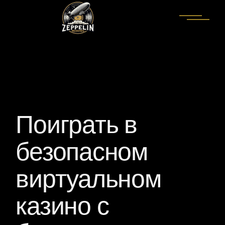
Skip
to
the
content
pariba
Поиграть в
безопасном
виртуальном
казино с