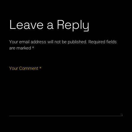
Leave a Reply
Your email address will not be published.
Required fields
are marked
*
Your Comment *