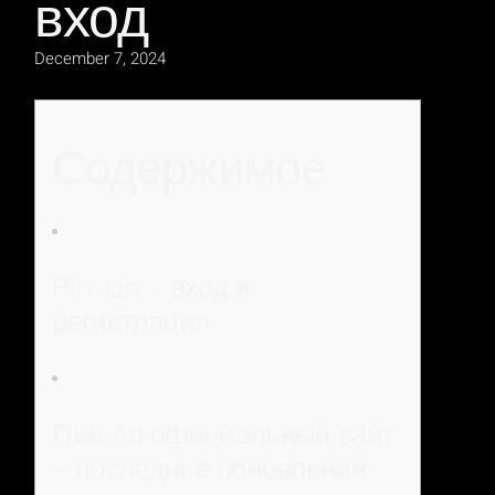
вход
December 7, 2024
Содержимое
Pin-Up – вход и
регистрация
Пин Ап официальный сайт
– последние обновления