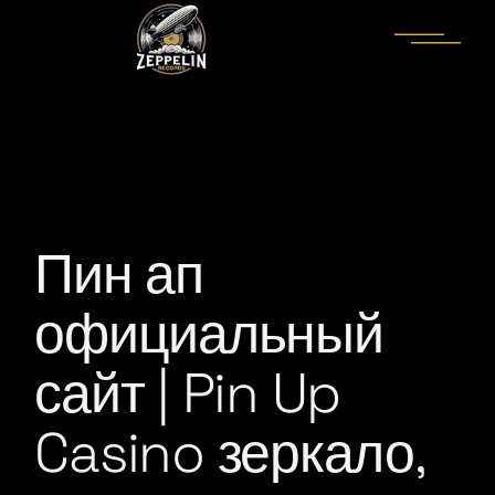
Skip
to
the
content
paribahi
Пин ап
официальный
сайт | Pin Up
Casino зеркало,