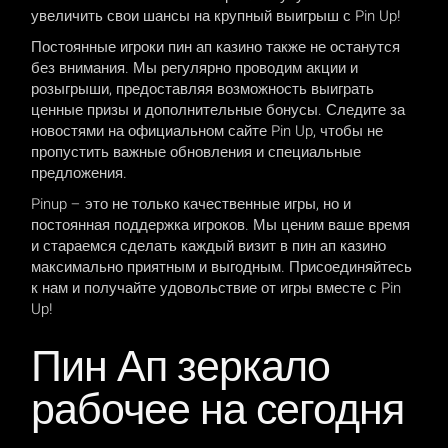
увеличить свои шансы на крупный выигрыш с Pin Up!
Постоянные игроки пин ап казино также не останутся
без внимания. Мы регулярно проводим акции и
розыгрыши, предоставляя возможность выиграть
ценные призы и дополнительные бонусы. Следите за
новостями на официальном сайте Pin Up, чтобы не
пропустить важные обновления и специальные
предложения.
Pinup – это не только качественные игры, но и
постоянная поддержка игроков. Мы ценим ваше время
и стараемся сделать каждый визит в пин ап казино
максимально приятным и выгодным. Присоединяйтесь
к нам и получайте удовольствие от игры вместе с Pin
Up!
Пин Ап зеркало
рабочее на сегодня