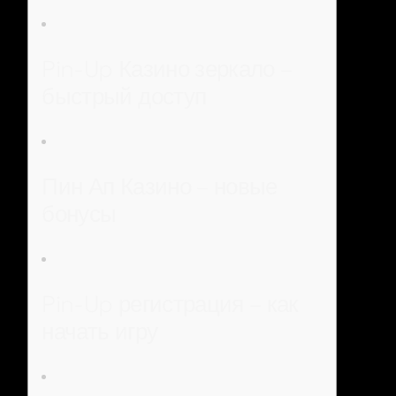
Pin-Up Казино зеркало –
быстрый доступ
Пин Ап Казино – новые
бонусы
Pin-Up регистрация – как
начать игру