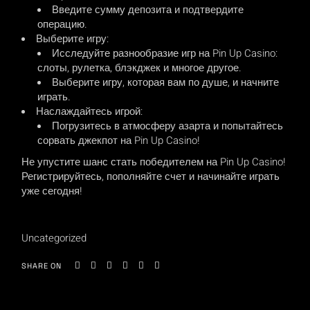
Введите сумму депозита и подтвердите
операцию.
Выберите игру:
Исследуйте разнообразие игр на Pin Up Casino:
слоты, рулетка, блэкджек и многое другое.
Выберите игру, которая вам по душе, и начните
играть.
Наслаждайтесь игрой:
Погрузитесь в атмосферу азарта и попытайтесь
сорвать джекпот на Pin Up Casino!
Не упустите шанс стать победителем на Pin Up Casino!
Регистрируйтесь, пополняйте счет и начинайте играть
уже сегодня!
Uncategorized
SHARE ON