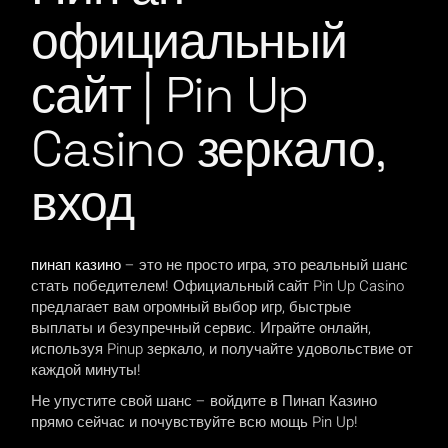
официальный
сайт | Pin Up
Casino зеркало,
вход
пинап казино
– это не просто игра, это реальный шанс
стать победителем! Официальный сайт Pin Up Casino
предлагает вам огромный выбор игр, быстрые
выплаты и безупречный сервис. Играйте онлайн,
используя Pinup зеркало, и получайте удовольствие от
каждой минуты!
Не упустите свой шанс – войдите в Пинап Казино
прямо сейчас и почувствуйте всю мощь Pin Up!