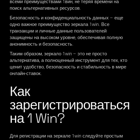
всеми преимуществами 1вин, не теряя времени на
поиск альтернативных ресурсов.
Безопасность и конфиденциальность данных – еще
одно важное преимущество зеркала 1win. Все
транзакции и личные данные пользователей
защищены на высоком уровне, обеспечивая полную
анонимность и безопасность.
Таким образом, зеркало 1win – это не просто
альтернатива, а полноценный инструмент для тех, кто
ценит удобство, безопасность и стабильность в мире
онлайн-ставок.
Как
зарегистрироваться
на 1 Win?
Для регистрации на зеркале 1win следуйте простым