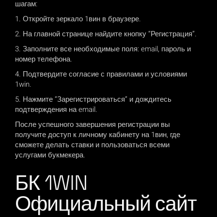
шагам:
1. Откройте зеркало 1вин в браузере.
2. На главной странице найдите кнопку “Регистрация”.
3. Заполните все необходимые поля: email, пароль и
номер телефона.
4. Подтвердите согласие с правилами и условиями
1win.
5. Нажмите “Зарегистрироваться” и дождитесь
подтверждения на email.
После успешного завершения регистрации вы
получите доступ к личному кабинету на 1вин, где
сможете делать ставки и пользоваться всеми
услугами букмекера.
БК 1WIN
Официальный сайт