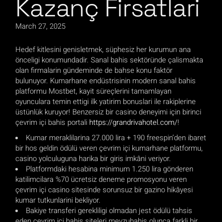
Kazanç Firsatlari
March 27, 2025
Hedef kitlesini genisletmek, süphesiz her kurumun ana
önceligi konumundadir. Sanal bahis sektöründe çalismakta
olan firmalarin gündeminde de bahse konu faktör
bulunuyor. Kumarhane endüstrisinin modern sanal bahis
platformu Mostbet, kayit süreçlerini tamamlayan
oyunculara temin ettigi ilk yatirim bonuslari ile rakiplerine
üstünlük kuruyor! Benzersiz bir casino deneyimi için birinci
çevrim içi bahis portali
https://grandrivahotel.com/
!
Kumar meraklilarina 27.000 lira + 190 freespin’den ibaret
bir hos geldin ödülü veren çevrim içi kumarhane platformu,
casino yolculuguna harika bir giris imkâni veriyor.
Platformdaki hesabina minimum 1.250 lira gönderen
katilimcilara %70 ücretsiz deneme promosyonu veren
çevrim içi casino sitesinde sorunsuz bir gazino hikâyesi
kumar tutkunlarini bekliyor.
Bakiye transferi gerekliligi olmadan jest ödülü tahsis
eden çevrim içi bahis siteleri mevzubahis olunca farkli bir