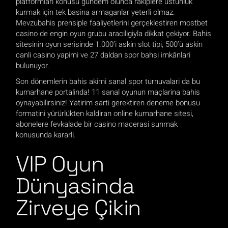
platformlari konusu gündem olunca rakiplere üstünlük
kurmak için tek basina armaganlar yeterli olmaz.
Mevzubahis prensiple faaliyetlerini gerçeklestiren mostbet
casino de engin oyun grubu araciligiyla dikkat çekiyor. Bahis
sitesinin oyun serisinde 1.000’i askin slot tipi, 500’ü askin
canli casino yapimi ve 27 daldan spor bahsi imkânlari
bulunuyor.
Son dönemlerin bahis akimi sanal spor turnuvalari da bu
kumarhane portalinda! 11 sanal oyunun maçlarina bahis
oynayabilirsiniz! Yatirim sarti gerektiren deneme bonusu
formatini yürürlükten kaldiran online kumarhane sitesi,
abonelere fevkalade bir casino macerasi sunmak
konusunda kararli.
VIP Oyun
Dünyasinda
Zirveye Çikin