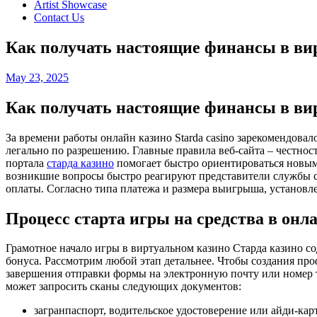
Artist Showcase
Contact Us
Как получать настоящие финансы в ви
May 23, 2025
Как получать настоящие финансы в ви
За времени работы онлайн казино Starda casino зарекомендовал
легально по разрешению. Главные правила веб-сайта – честно
портала
старда казино
помогает быстро ориентироваться новым 
возникшие вопросы быстро реагируют представители службы са
оплаты. Согласно типа платежа и размера выигрыша, установ
Процесс старта игры на средства в онл
Грамотное начало игры в виртуальном казино Старда казино с
бонуса. Рассмотрим любой этап детальнее. Чтобы создания пр
завершения отправки формы на электронную почту или номер 
может запросить сканы следующих документов:
загранпаспорт, водительское удостоверение или айди-карт