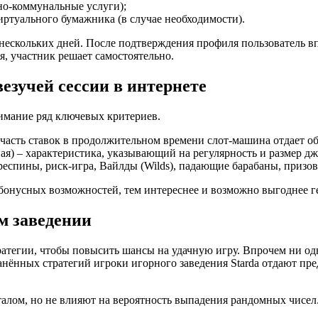
но-коммунальные услуги);
иртуального бумажника (в случае необходимости).
ескольких дней. После подтверждения профиля пользователь впр
я, участник решает самостоятельно.
езучей сессии в интернете
имание ряд ключевых критериев.
часть ставок в продолжительном времени слот-машина отдает об
ная) – характеристика, указывающий на регулярность и размер д
спины, риск-игра, Вайлды (Wilds), падающие барабаны, призов
бонусных возможностей, тем интереснее и возможно выгоднее г
м заведении
тратегии, чтобы повысить шансы на удачную игру. Впрочем ни о
анённых стратегий игроки игорного заведения Starda отдают пр
талом, но не влияют на вероятность выпадения рандомных чисел