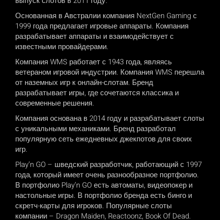
выпуск слотов в 2011 году.
Основанная в Австралии компания NextGen Gaming с
1999 года предлагает игровые аппараты. Компания
разрабатывает аппараты и взаимодействует с
известными провайдерами.
Компания WMS работает с 1943 года, являясь
ветераном игровой индустрии. Компания WMS перешла
от наземных игр к онлайн-слотам. Бренд
разрабатывает игры, где сочетаются классика и
современные решения.
Компания основана в 2014 году и разрабатывает слоты
с уникальными механиками. Бренд разработал
популярную сеть ежедневных джекпотов для своих
игр.
Play’n GO – шведский разработчик, работающий с 1997
года, который имеет очень разнообразное портфолио.
В портфолио Play’n GO есть автоматы, видеопокер и
настольные игры. В портфолио бренда есть бинго и
скретч-карты для игроков. Популярные слоты
компании – Dragon Maiden, Reactoonz, Book Of Dead.