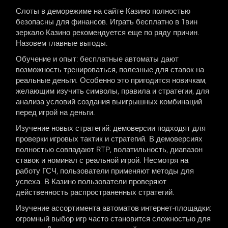
Слоты в деморежиме на сайте Казино полностью
безопасны для финансов. Играть бесплатно в 1вин
зеркало Казино рекомендуется еще по ряду причин.
Назовем главные выгоды.
Обучение и опыт: бесплатные автоматы дают
возможность тренироваться, полезные для ставок на
реальные деньги. Особенно это пригодится новичкам,
желающим изучить символы, правила и стратегии, для
анализа условий создания выигрышных комбинаций
перед игрой на деньги.
Изучение новых стратегий: демоверсии подходят для
проверки игровых тактик и стратегий. В демоверсиях
полностью совпадают RTP, волатильность, диапазон
ставок и номинал с реальной игрой. Несмотря на
работу ГСЧ, пользователи применяют методы для
успеха. В Казино пользователи проверяют
действенность распространенных стратегий.
Изучение ассортимента автоматов интернет-площадки:
огромный выбор игр часто становится сложностью для