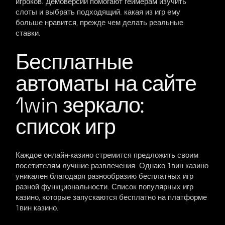
игроков. Демоверсии помогают геймерам изучить
слоты и выбрать подходящий. какая из игр ему
больше нравится, прежде чем делать реальные
ставки.
Бесплатные
автоматы на сайте
1win зеркало:
список игр
Каждое онлайн-казино стремится предложить своим
посетителям лучшие развлечения. Однако 1вин казино
уникален благодаря разнообразию бесплатных игр
разной функциональности. Список популярных игр
казино, которые запускаются бесплатно на платформе
1вин казино.