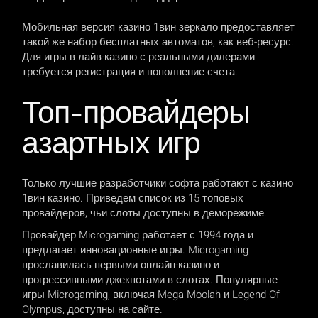
Мобильная версия казино 1вин зеркало предоставляет
такой же набор бесплатных автоматов, как веб-ресурс.
Для игры в лайв-казино с реальными дилерами
требуется регистрация и пополнение счета.
Топ-провайдеры
азартных игр
Только лучшие разработчики софта работают с казино
1вин казино. Приведем список из 15 топовых
провайдеров, чьи слоты доступны в деморежиме.
Провайдер Microgaming работает с 1994 года и
предлагает инновационные игры. Microgaming
прославилась первыми онлайн-казино и
прогрессивными джекпотами в слотах. Популярные
игры Microgaming, включая Mega Moolah и Legend Of
Olympus, доступны на сайте.