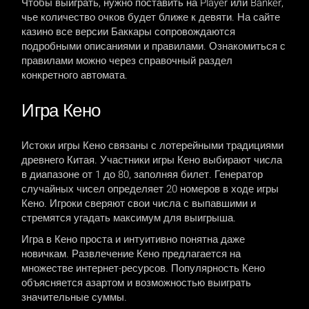
Чтобы выиграть, нужно поставить на Player или Banker,
чье количество очков будет ближе к девяти. На сайте
казино все версии Баккары сопровождаются
подробными описаниями и правилами. Ознакомиться с
правилами можно через справочный раздел
конкретного автомата.
Игра Кено
Истоки игры Кено связаны с лотерейными традициями
древнего Китая. Участники игры Кено выбирают числа
в диапазоне от 1 до 80, заполняя билет. Генератор
случайных чисел определяет 20 номеров в ходе игры
Кено. Игроки сверяют свои числа с выпавшими и
стремятся угадать максимум для выигрыша.
Игра в Кено проста и интуитивно понятна даже
новичкам. Развлечение Кено предлагается на
множестве интернет-ресурсов. Популярность Кено
объясняется азартом и возможностью выиграть
значительные суммы.