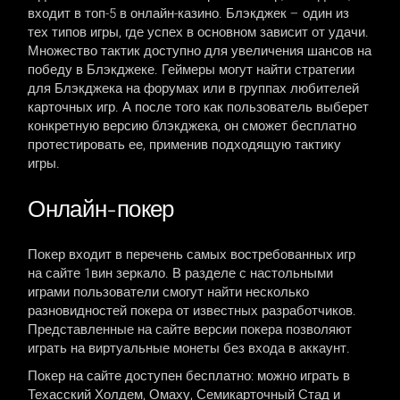
входит в топ-5 в онлайн-казино. Блэкджек – один из
тех типов игры, где успех в основном зависит от удачи.
Множество тактик доступно для увеличения шансов на
победу в Блэкджеке. Геймеры могут найти стратегии
для Блэкджека на форумах или в группах любителей
карточных игр. А после того как пользователь выберет
конкретную версию блэкджека, он сможет бесплатно
протестировать ее, применив подходящую тактику
игры.
Онлайн-покер
Покер входит в перечень самых востребованных игр
на сайте 1вин зеркало. В разделе с настольными
играми пользователи смогут найти несколько
разновидностей покера от известных разработчиков.
Представленные на сайте версии покера позволяют
играть на виртуальные монеты без входа в аккаунт.
Покер на сайте доступен бесплатно: можно играть в
Техасский Холдем, Омаху, Семикарточный Стад и