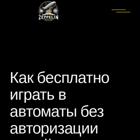
Skip
to
the
content
paribahis
bahs
Как бесплатно
играть в
автоматы без
авторизации