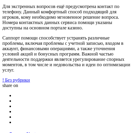
Для экстренных вопросов ещё предусмотрена контакт по
телефону. Данный комфортный способ подходящий для
игроков, кому необходимо мгновенное решение вопроса.
Номера контактных данных сервиса помощи указаны
доступны на основном портале казино.
Саппорт помощи способствует устранять различные
проблемы, включая проблемы с учетной записью, входом в
аккаунт, финансовыми операциями, а также уточнения
условий акций и бонусных программ. Важной частью
деятельности поддержки является урегулирование спорных
моментов, в том числе и недовольства и идеи по оптимизации
услуг.
! Без рубрики
share on