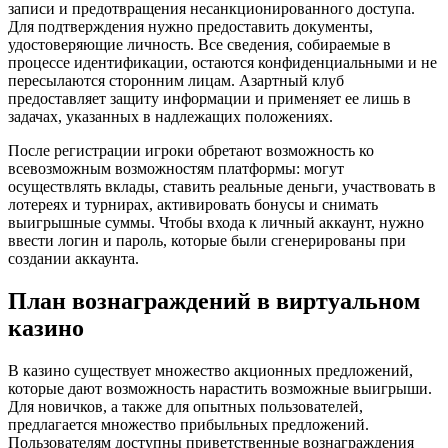
записи и предотвращения несанкционированного доступа.
Для подтверждения нужно предоставить документы,
удостоверяющие личность. Все сведения, собираемые в
процессе идентификации, остаются конфиденциальными и не
пересылаются сторонним лицам. Азартный клуб
предоставляет защиту информации и применяет ее лишь в
задачах, указанных в надлежащих положениях.
После регистрации игроки обретают возможность ко
всевозможным возможностям платформы: могут
осуществлять вклады, ставить реальные деньги, участвовать в
лотереях и турнирах, активировать бонусы и снимать
выигрышные суммы. Чтобы входа к личный аккаунт, нужно
ввести логин и пароль, которые были сгенерированы при
создании аккаунта.
План вознаграждений в виртуальном
казино
В казино существует множество акционных предложений,
которые дают возможность нарастить возможные выигрыши.
Для новичков, а также для опытных пользователей,
предлагается множество прибыльных предложений.
Пользователям доступны приветственные вознаграждения