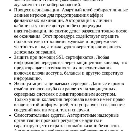
жульничества и кибернападений.
Процесс верификации. Азартный клуб собирает личные
данные игроков для предотвращения афёр и
финансовых махинаций. Авторизация в личный
кабинет и участие доступно без процедуры
идентификации, но снятие денег разрешен только после
ее окончания. Этот процедура содействует оградить
пользователей от влияния жуликов и поддерживает
честность игры, а также удостоверяет правомерность
денежных операций.
Защита при помощи SSL-сертификатов. Любая
информация передаются через защищенные каналы, что
предотвращает возможность их перехватывания,
включая ключи доступа, балансы и другую секретную
информацию.
Эксплуатация защищаемых серверов. Данные игроков
гэмблингового клуба сохраняется на защищенных
серверных системах с лимитированным доступом.
Только узкий коллектив персонала казино имеет право
владеть этой информацией, что устраняет разглашение
сведений как изнутри, так и снаружи.
Самостоятельные аудиты. Авторитетные надзорные
организации проводят регулярные аудиты и
гарантируют, что играть в онлайн казино безопасно.
Администрация соблюдает всех действующих норм, и