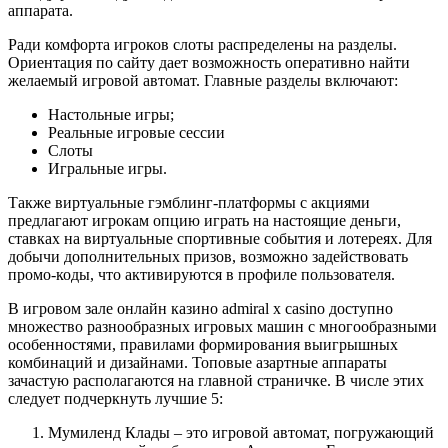
аппарата.
Ради комфорта игроков слоты распределены на разделы.
Ориентация по сайту дает возможность оперативно найти
желаемый игровой автомат. Главные разделы включают:
Настольные игры;
Реальные игровые сессии
Слоты
Игральные игры.
Также виртуальные гэмблинг-платформы с акциями
предлагают игрокам опцию играть на настоящие деньги,
ставках на виртуальные спортивные события и лотереях. Для
добычи дополнительных призов, возможно задействовать
промо-коды, что активируются в профиле пользователя.
В игровом зале онлайн казино admiral x casino доступно
множество разнообразных игровых машин с многообразными
особенностями, правилами формирования выигрышных
комбинаций и дизайнами. Топовые азартные аппараты
зачастую располагаются на главной страничке. В числе этих
следует подчеркнуть лучшие 5:
Мумиленд Клады – это игровой автомат, погружающий