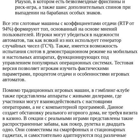
Playson, в котором есть безвозмездные фриспины и
риск-игра, а также шанс дополнительных спинов при
выпадении на барабанах особых знаков.
Все эти слотовые машины с коэффициентами отдачи (RTP от
94%) формируют топ, основанный на основе мнений
пользователей. Игроки могут убедиться в надежности
автоматов, так как всякий из них использует генератор
случайных чисел (ГСЧ). Также, имеется возможность
испытания слотов в демонстрационном режиме на мобильных
и настольных аппаратах, функционирующих под
управлением популярных операционных системах. Тестовая
версия позволяет игрокам изучить фактическими
параметрами, процентом отдачи и особенностями игровых
автоматов.
Помимо традиционных игровых машин, в гэмблинг-клубе
также представлены аппараты с живыми дилерами, где
участники могут взаимодействовать с настоящими
операторами, а не с компьютерной программой. Данное
создает обстановку реального игорного дома, не требуя визита
в казино. В секции с реальными играми представлены такие
распространенные забавы, как покер, рулетка и двадцать
одно. Они совместимы на смартфонных и стационарных
гаджетах, и самостоятельно адаптируются под различные