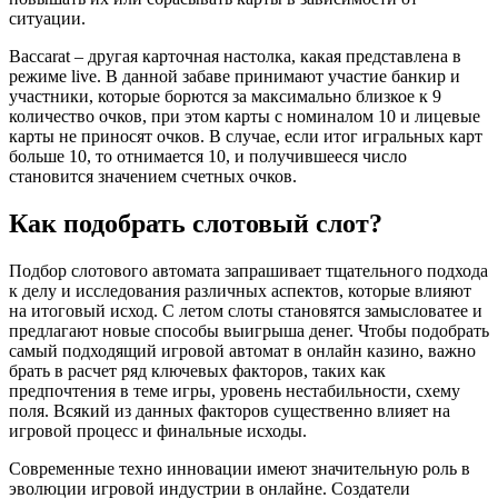
ситуации.
Baccarat – другая карточная настолка, какая представлена в
режиме live. В данной забаве принимают участие банкир и
участники, которые борются за максимально близкое к 9
количество очков, при этом карты с номиналом 10 и лицевые
карты не приносят очков. В случае, если итог игральных карт
больше 10, то отнимается 10, и получившееся число
становится значением счетных очков.
Как подобрать слотовый слот?
Подбор слотового автомата запрашивает тщательного подхода
к делу и исследования различных аспектов, которые влияют
на итоговый исход. С летом слоты становятся замысловатее и
предлагают новые способы выигрыша денег. Чтобы подобрать
самый подходящий игровой автомат в онлайн казино, важно
брать в расчет ряд ключевых факторов, таких как
предпочтения в теме игры, уровень нестабильности, схему
поля. Всякий из данных факторов существенно влияет на
игровой процесс и финальные исходы.
Современные техно инновации имеют значительную роль в
эволюции игровой индустрии в онлайне. Создатели