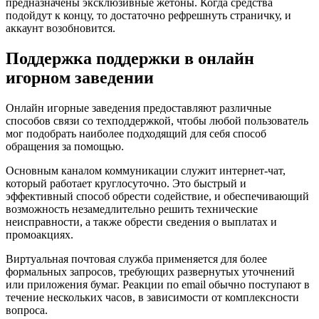
предназначены эксклюзивные жетоны. Когда средства
подойдут к концу, то достаточно рефрешнуть страничку, и
аккаунт возобновится.
Поддержка поддержки в онлайн
игорном заведении
Онлайн игорные заведения предоставляют различные
способов связи со техподдержкой, чтобы любой пользователь
мог подобрать наиболее подходящий для себя способ
обращения за помощью.
Основным каналом коммуникации служит интернет-чат,
который работает круглосуточно. Это быстрый и
эффективный способ обрести содействие, и обеспечивающий
возможность незамедлительно решить технические
неисправности, а также обрести сведения о выплатах и
промоакциях.
Виртуальная почтовая служба применяется для более
формальных запросов, требующих развернутых уточнений
или приложения бумаг. Реакции по email обычно поступают в
течение нескольких часов, в зависимости от комплексности
вопроса.