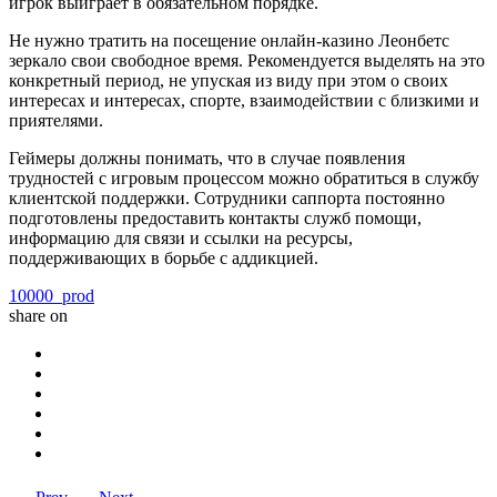
игрок выиграет в обязательном порядке.
Не нужно тратить на посещение онлайн-казино Леонбетс
зеркало свои свободное время. Рекомендуется выделять на это
конкретный период, не упуская из виду при этом о своих
интересах и интересах, спорте, взаимодействии с близкими и
приятелями.
Геймеры должны понимать, что в случае появления
трудностей с игровым процессом можно обратиться в службу
клиентской поддержки. Сотрудники саппорта постоянно
подготовлены предоставить контакты служб помощи,
информацию для связи и ссылки на ресурсы,
поддерживающих в борьбе с аддикцией.
10000_prod
share on