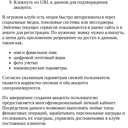
Кликнуть по URL в данном для подтверждения
аккаунта.
В игровом клубе есть опция быстро авторизоваться через
социальные медиа, поисковые системы или месседжеры.
Эмблемы текущих сервисов показываются в шапке сайта и в
анкете для регистрации. По нужному значку нужно кликнуть,
а затем дать приложению разрешение на доступ к данным,
таким как:
имя и фамильное имя;
цифровой почтовый ящик
фото учетки
языковедческие параметры.
Согласно указанным параметрам свежий пользователь
окажется корректно опознан и оба аккаунта
синхронизируются.
По завершении создания аккаунта пользователю
предоставляется многофункциональный личный кабинет.
Посредством данного возможно выполнять любые типы
финансовых операций, зарабатывать персональные награды и
отслеживать их отыгрыш, управлять достижениями в клубе
постоянных клиентов.