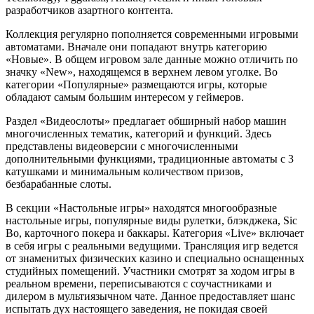
разработчиков азартного контента.
Коллекция регулярно пополняется современными игровыми
автоматами. Вначале они попадают внутрь категорию
«Новые». В общем игровом зале данные можно отличить по
значку «New», находящемся в верхнем левом уголке. Во
категории «Популярные» размещаются игры, которые
обладают самым большим интересом у геймеров.
Раздел «Видеослоты» предлагает обширный набор машин
многочисленных тематик, категорий и функций. Здесь
представлены видеоверсии с многочисленными
дополнительными функциями, традиционные автоматы с 3
катушками и минимальным количеством призов,
безбарабанные слоты.
В секции «Настольные игры» находятся многообразные
настольные игры, популярные виды рулетки, блэкджека, Sic
Bo, карточного покера и баккары. Категория «Live» включает
в себя игры с реальными ведущими. Трансляция игр ведется
от знаменитых физических казино и специально оснащенных
студийных помещений. Участники смотрят за ходом игры в
реальном времени, переписываются с соучастниками и
дилером в мультиязычном чате. Данное предоставляет шанс
испытать дух настоящего заведения, не покидая своей