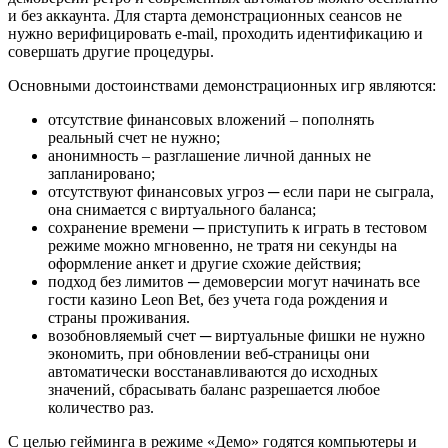
и без аккаунта. Для старта демонстрационных сеансов не
нужно верифицировать e-mail, проходить идентификацию и
совершать другие процедуры.
Основными достоинствами демонстрационных игр являются:
отсутствие финансовых вложений – пополнять
реальный счет не нужно;
анонимность – разглашение личной данных не
запланировано;
отсутствуют финансовых угроз ─ если пари не сыграла,
она снимается с виртуального баланса;
сохранение времени ─ приступить к играть в тестовом
режиме можно мгновенно, не тратя ни секунды на
оформление анкет и другие схожие действия;
подход без лимитов ─ демоверсии могут начинать все
гости казино Leon Bet, без учета года рождения и
страны проживания.
возобновляемый счет ─ виртуальные фишки не нужно
экономить, при обновлении веб-страницы они
автоматически восстанавливаются до исходных
значений, сбрасывать баланс разрешается любое
количество раз.
С целью гейминга в режиме «Демо» годятся компьютеры и