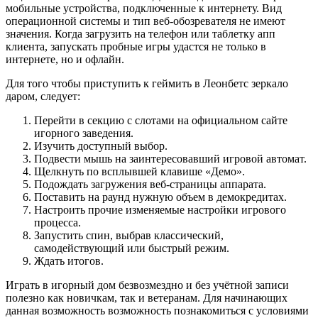
мобильные устройства, подключенные к интернету. Вид
операционной системы и тип веб-обозревателя не имеют
значения. Когда загрузить на телефон или таблетку апп
клиента, запускать пробные игры удастся не только в
интернете, но и офлайн.
Для того чтобы приступить к геймить в Леонбетс зеркало
даром, следует:
Перейти в секцию с слотами на официальном сайте
игорного заведения.
Изучить доступный выбор.
Подвести мышь на заинтересовавший игровой автомат.
Щелкнуть по всплывшей клавише «Демо».
Подождать загружения веб-страницы аппарата.
Поставить на раунд нужную объем в демокредитах.
Настроить прочие изменяемые настройки игрового
процесса.
Запустить спин, выбрав классический,
самодействующий или быстрый режим.
Ждать итогов.
Играть в игорный дом безвозмездно и без учётной записи
полезно как новичкам, так и ветеранам. Для начинающих
данная возможность возможность познакомиться с условиями