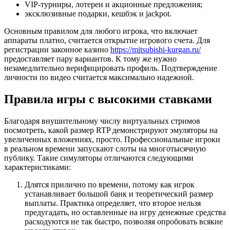
VIP-турниры, лотереи и акционные предложения;
эксклюзивные подарки, кешбэк и jackpot.
Основным правилом для любого игрока, что включает
аппараты платно, считается открытие игрового счета. Для
регистрации законное казино
https://mitsubishi-kurgan.ru/
предоставляет пару вариантов. К тому же нужно
незамедлительно верифицировать профиль. Подтверждение
личности по видео считается максимально надежной.
Правила игры с высокими ставками
Благодаря внушительному числу виртуальных стримов
посмотреть, какой размер RTP демонстрируют эмуляторы на
увеличенных вложениях, просто. Профессиональные игроки
в реальном времени запускают слоты на многотысячную
публику. Такие симуляторы отличаются следующими
характеристиками:
Длятся прилично по времени, потому как игрок
устанавливает большой банк и теоретический размер
выплаты. Практика определяет, что второе нельзя
предугадать, но оставленные на игру денежные средства
расходуются не так быстро, позволяя опробовать всякие