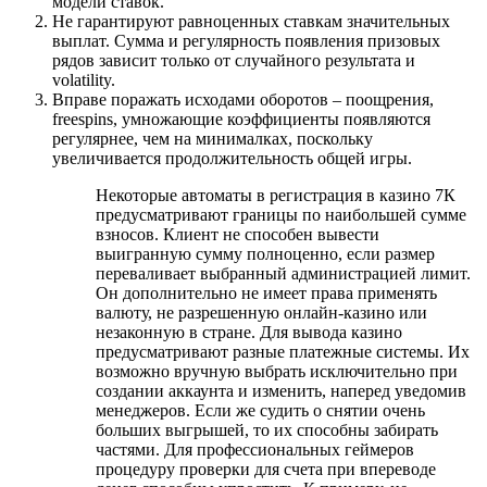
модели ставок.
Не гарантируют равноценных ставкам значительных
выплат. Сумма и регулярность появления призовых
рядов зависит только от случайного результата и
volatility.
Вправе поражать исходами оборотов – поощрения,
freespins, умножающие коэффициенты появляются
регулярнее, чем на минималках, поскольку
увеличивается продолжительность общей игры.
Некоторые автоматы в регистрация в казино 7К
предусматривают границы по наибольшей сумме
взносов. Клиент не способен вывести
выигранную сумму полноценно, если размер
переваливает выбранный администрацией лимит.
Он дополнительно не имеет права применять
валюту, не разрешенную онлайн-казино или
незаконную в стране. Для вывода казино
предусматривают разные платежные системы. Их
возможно вручную выбрать исключительно при
создании аккаунта и изменить, наперед уведомив
менеджеров. Если же судить о снятии очень
больших выгрышей, то их способны забирать
частями. Для профессиональных геймеров
процедуру проверки для счета при впереводе