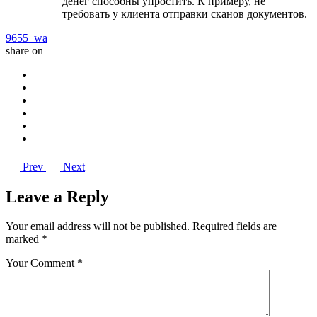
денег способны упростить. К примеру, не
требовать у клиента отправки сканов документов.
9655_wa
share on
Prev
Next
Leave a Reply
Your email address will not be published.
Required fields are
marked
*
Your Comment *