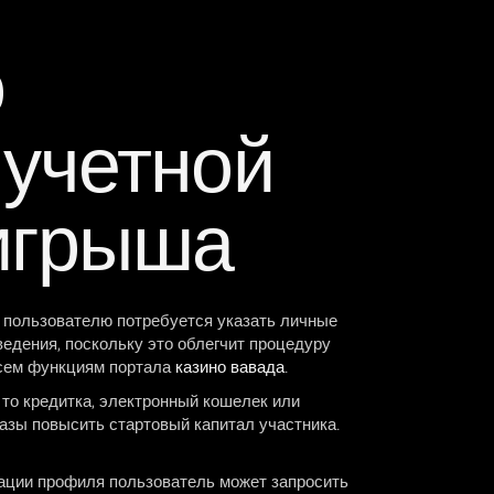
о
 учетной
игрыша
е пользователю потребуется указать личные
едения, поскольку это облегчит процедуру
всем функциям портала
казино вавада
.
 то кредитка, электронный кошелек или
азы повысить стартовый капитал участника.
кации профиля пользователь может запросить