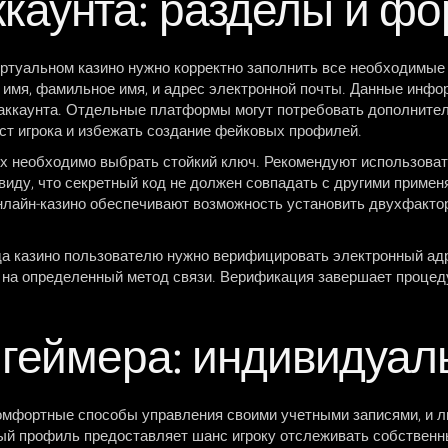
каунта: разделы и ф
иртуальном казино нужно корректно заполнить все необходимые
к имя, фамильное имя, и адрес электронной почты. Данные инф
 аккаунта. Отдельные платформы могут потребовать дополнитель
ст игрока и избежать создание фейковых профилей.
 необходимо выбрать стойкий ключ. Рекомендуют использовать
виду, что секретный код не должен совпадать с другими приме
 онлайн-казино обеспечивают возможность установить двухфак
да казино пользователю нужно верифицировать электронный ад
 на определенный метод связи. Верификация завершает процеду
 геймера: индивидуал
комфортные способы управления своими учетными записями, и 
ый профиль предоставляет шанс игроку отслеживать собственны