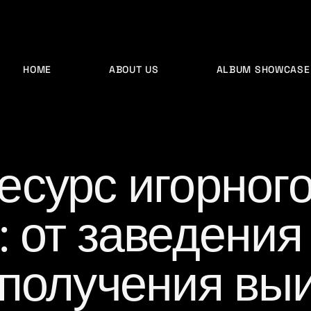
HOME
ABOUT US
ALBUM SHOWCASE
есурс игорног
: от заведения
 получения вы