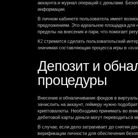
аккаунта и журнал операций с деньгами. Безо
информации.
В личном кабинете пользователь имеет возмо
предложениям. Это идеальное площадка для н
пределы на внесения и пари, что помогает ре
К2 стремится сделать пользовательский интер
значимая составляющая процесса игры в vava
Депозит и обна
процедуры
Внесение и обналичивание фондов в виртуаль
зачислить на аккаунт, геймеру нужно подобра
криптовалюты. Необходимо принимать во внима
дебетовой карты деньги могут переводиться м
В случае, если дело затрагивает до снятия д
верификации личности для обеспечения безоп