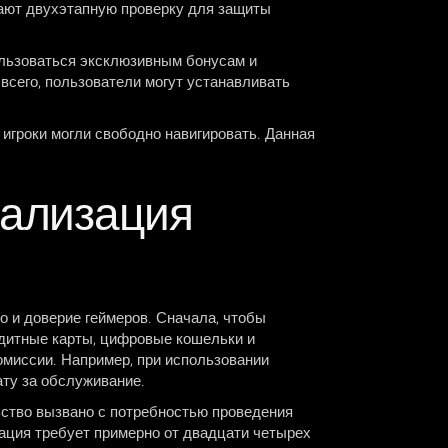
агают двухэтапную проверку для защиты
ользоваться эксклюзивным бонусам и
всего, пользователи могут устанавливать
игроки могли свободно навигировать. Данная
еализация
о и доверие геймеров. Сначала, чтобы
едитные карты, цифровые кошельки и
омиссии. Например, при использовании
ату за обслуживание.
льство вызвано с потребностью проведения
ация требует примерно от двадцати четырех