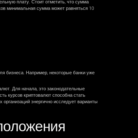
ельную плату. Стоит отметить, что сумма
ков минимальная сумма может равняться 10
я бизнеса. Например, некоторые банки уже
лют. Для начала, это законодательные
сть курсов криптовалют способна стать
их организаций энергично исследует варианты
 положения