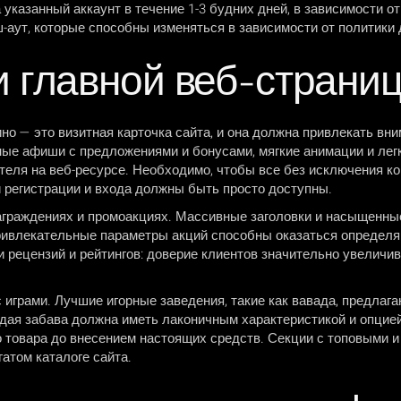
 указанный аккаунт в течение 1-3 будних дней, в зависимости о
-аут, которые способны изменяться в зависимости от политики 
 главной веб-страни
но — это визитная карточка сайта, и она должна привлекать вни
чные афиши с предложениями и бонусами, мягкие анимации и лег
теля на веб-ресурсе. Необходимо, чтобы все без исключения 
ки регистрации и входа должны быть просто доступны.
награждениях и промоакциях. Массивные заголовки и насыщенн
ивлекательные параметры акций способны оказаться определя
 рецензий и рейтингов: доверие клиентов значительно увеличива
играми. Лучшие игорные заведения, такие как вавада, предлаг
ждая забава должна иметь лаконичным характеристикой и опцие
о товара до внесением настоящих средств. Секции с топовыми 
атом каталоге сайта.