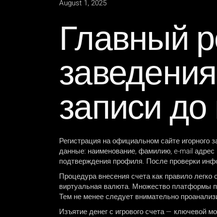
August 1, 2025
Главный р
заведения
записи до
Регистрация на официальном сайте игорного з
данные: наименование, фамилию, e-mail адрес
подтверждения профиля. После проверки инфо
Процедура внесения счета как правило легко 
виртуальная валюта. Множество платформы пр
Тем не менее следует внимательно проанализ
Изъятие денег с игрового счета — ключевой 