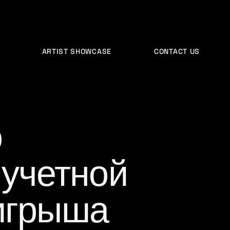
ARTIST SHOWCASE
CONTACT US
paribahis
bahsegel
b
о
 учетной
игрыша