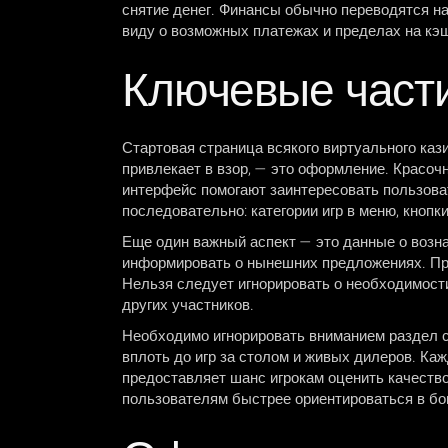
снятие денег. Финансы обычно переводятся на
виду о возможных платежах и пределах на кэш
Ключевые части
Стартовая страница всякого виртуального кази
привлекает в взор, — это оформление. Красо
интерфейс помогают заинтересовать пользова
последовательно: категории игр в меню, кноп
Еще один важный аспект — это данные о воз
информировать о нынешних предложениях. Пр
Нельзя следует игнорировать о необходимости
других участников.
Необходимо игнорировать вниманием раздел с 
вплоть до игр за столом и живых дилеров. Ка
предоставляет шанс игрокам оценить качеств
пользователям быстрее ориентироваться в бог