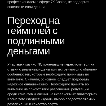
профессионалом в сфере 7K Casino, не подвергая
опасности свои деньги.
Переход на
геймплей с
подлинными
деньгами
Участники казино 7К, пожелавшие переключиться на
ставки с реальными деньгами, встречаются с обилием
особенностей, которые необходимо принимать во
внимание. Сначала, основное, следует подобрать
надежное онлайн-казино. Необходимо принять во
внимание на присутствие разрешения, репутацию
среди клиентов и мнения на независимых платформах.
Кроме того следует изучить выбор предоставляемых
развлечений и качество софта.