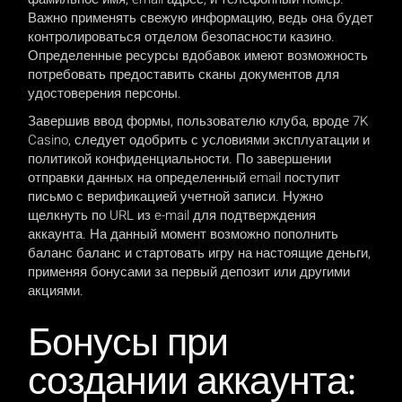
Важно применять свежую информацию, ведь она будет
контролироваться отделом безопасности казино.
Определенные ресурсы вдобавок имеют возможность
потребовать предоставить сканы документов для
удостоверения персоны.
Завершив ввод формы, пользователю клуба, вроде 7K
Casino, следует одобрить с условиями эксплуатации и
политикой конфиденциальности. По завершении
отправки данных на определенный email поступит
письмо с верификацией учетной записи. Нужно
щелкнуть по URL из e-mail для подтверждения
аккаунта. На данный момент возможно пополнить
баланс баланс и стартовать игру на настоящие деньги,
применяя бонусами за первый депозит или другими
акциями.
Бонусы при
создании аккаунта: