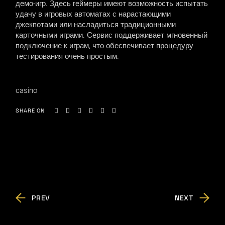
демо-игр. Здесь геймеры имеют возможность испытать
удачу в игровых автоматах с нарастающими
джекпотами или насладиться традиционными
карточными играми. Сервис поддерживает мгновенный
подключение к играм, что обеспечивает процедуру
тестирования очень простым.
casino
SHARE ON
PREV
NEXT