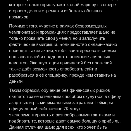
которые только приступают к свой маршрут в сфере
игорного дела и стремятся избежать обычных
промахов.
Помимо этого, участие в рамках безвозмездных
чемпионатах и промоакциях предоставляет шанс не
только прокачать свои умения, но и заполучить
фактические выигрыши. Большинство онлайн-казино
проводят такие акции, чтобы заинтересовать свежих
пользователей и поддержать внимание лояльных
клиентов. Эксплуатация привилегий без вложений
также даёт возможность опробовать сайт и
разобраться в её специфику, прежде чем ставить на
деньги.
Таким образом, обучение без финансовых рисков
является замечательным способом окунуться в сферу
азартных игр с минимальными затратами. Геймеры
официальный сайт казино 7К могут
экспериментировать с разнообразными тактиками и
подбирать те, которые дают самую большую прибыль.
Данная отличная шанс для всех, кто хочет быть