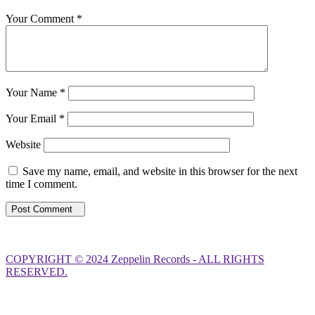
Your Comment *
Your Name *
Your Email *
Website
Save my name, email, and website in this browser for the next
time I comment.
Post Comment
paribahis
bahsegel
bahsegel
bahsegel
bahsegel resmi adresi
COPYRIGHT © 2024 Zeppelin Records - ALL RIGHTS
RESERVED.