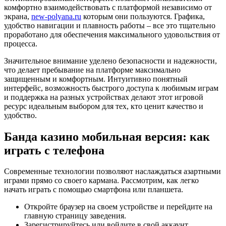
комфортно взаимодействовать с платформой независимо от
экрана,
new-polyana.ru
которым они пользуются. Графика,
удобство навигации и плавность работы – все это тщательно
проработано для обеспечения максимального удовольствия от
процесса.
Значительное внимание уделено безопасности и надежности,
что делает пребывание на платформе максимально
защищенным и комфортным. Интуитивно понятный
интерфейс, возможность быстрого доступа к любимым играм
и поддержка на разных устройствах делают этот игровой
ресурс идеальным выбором для тех, кто ценит качество и
удобство.
Банда казино мобильная версия: как
играть с телефона
Современные технологии позволяют наслаждаться азартными
играми прямо со своего кармана. Рассмотрим, как легко
начать играть с помощью смартфона или планшета.
Откройте браузер на своем устройстве и перейдите на
главную страницу заведения.
Зарегистрируйтесь или войдите в свой аккаунт,