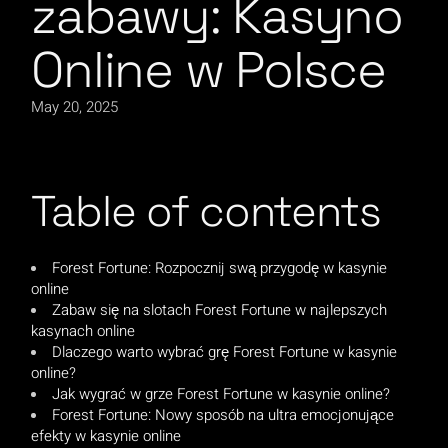
zabawy: Kasyno
Online w Polsce
May 20, 2025
Table of contents
Forest Fortune: Rozpocznij swą przygodę w kasynie
online
Zabaw się na slotach Forest Fortune w najlepszych
kasynach online
Dlaczego warto wybrać grę Forest Fortune w kasynie
online?
Jak wygrać w grze Forest Fortune w kasynie online?
Forest Fortune: Nowy sposób na ultra emocjonujące
efekty w kasynie online