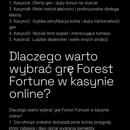
1. KasynoA: Oferta gier i duży bonus na starcie.
2. KasynoB: Wiele metod płatności i profesjonalna obsługa
klienta.
3. KasynoC: Szybka weryfikacja konta i duża różnorodność
gier.
4. KasynoD: Wysoki limit wyplat i interesujące turnieje.
5. KasynoE: Ludzkie dealerskie i wiele innych atrakcji.
Dlaczego warto
wybrać grę Forest
Fortune w kasynie
online?
Dlaczego warto wybrać grę Forest Fortune w kasynie
online?
1. Gra oferuje unikalne doświadczenie leśnej przygody,
które zabawia i daje opcję wygrania pieniędzy.