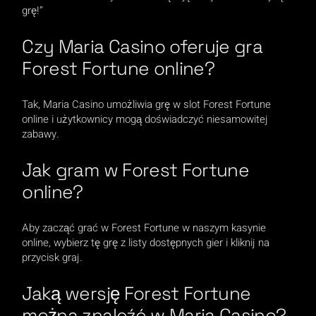
grę!”
Czy Maria Casino oferuje gra
Forest Fortune online?
Tak, Maria Casino umożliwia grę w slot Forest Fortune
online i użytkownicy mogą doświadczyć niesamowitej
zabawy.
Jak gram w Forest Fortune
online?
Aby zacząć grać w Forest Fortune w naszym kasynie
online, wybierz tę grę z listy dostępnych gier i kliknij na
przycisk graj.
Jaką wersję Forest Fortune
można znaleźć w Maria Casino?