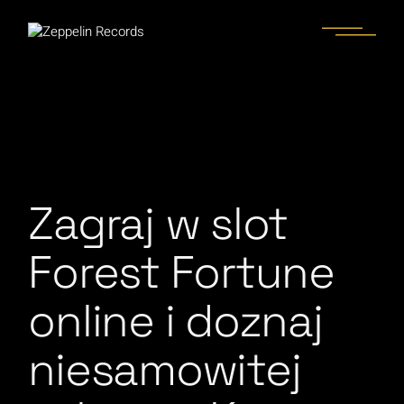
Skip
to
the
content
paribahis
Zagraj w slot
Forest Fortune
online i doznaj
niesamowitej