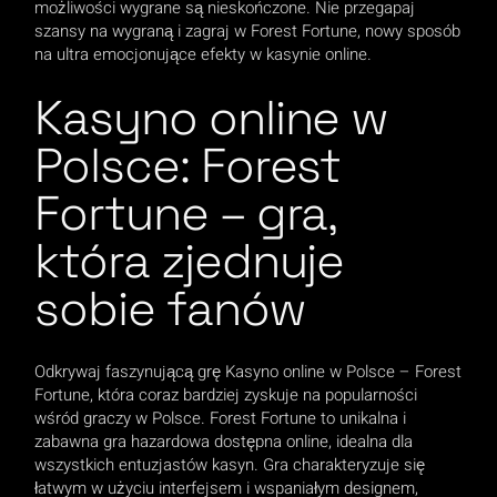
możliwości wygrane są nieskończone. Nie przegapaj
szansy na wygraną i zagraj w Forest Fortune, nowy sposób
na ultra emocjonujące efekty w kasynie online.
Kasyno online w
Polsce: Forest
Fortune – gra,
która zjednuje
sobie fanów
Odkrywaj faszynującą grę Kasyno online w Polsce – Forest
Fortune, która coraz bardziej zyskuje na popularności
wśród graczy w Polsce. Forest Fortune to unikalna i
zabawna gra hazardowa dostępna online, idealna dla
wszystkich entuzjastów kasyn. Gra charakteryzuje się
łatwym w użyciu interfejsem i wspaniałym designem,