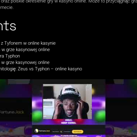
raz polskie określenie gry w kasyno online. Może to przyciągnąć gra
rnecie.
nts
 z Tyfonem w online kasynie
n w grze kasynowej online
ntra Typhon
 w grze kasynowej online
tologię: Zeus vs Typhon – online kasyno