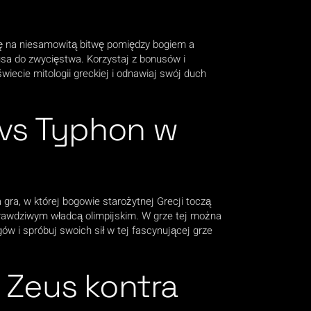
się na niesamowitą bitwę pomiędzy bogiem a
usa do zwycięstwa. Korzystaj z bonusów i
iecie mitologii greckiej i odnawiaj swój duch
 vs Typhon w
 gra, w której bogowie starożytnej Grecji toczą
prawdziwym władcą olimpijskim. W grze tej można
ów i spróbuj swoich sił w tej fascynującej grze
: Zeus kontra