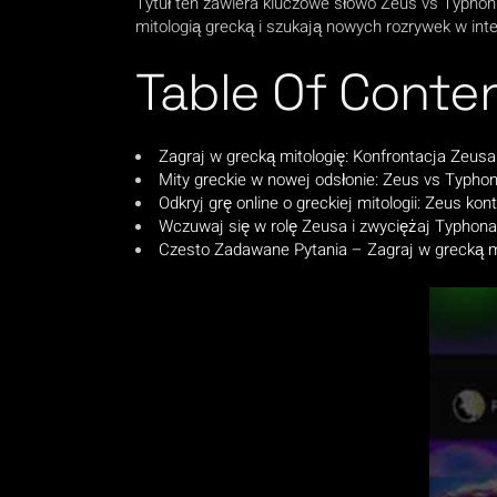
Tytuł ten zawiera kluczowe słowo Zeus vs Typhon o
mitologią grecką i szukają nowych rozrywek w inte
Table Of Conte
Zagraj w grecką mitologię: Konfrontacja Zeusa
Mity greckie w nowej odsłonie: Zeus vs Typho
Odkryj grę online o greckiej mitologii: Zeus ko
Wczuwaj się w rolę Zeusa i zwyciężaj Typhona
Czesto Zadawane Pytania – Zagraj w grecką mi