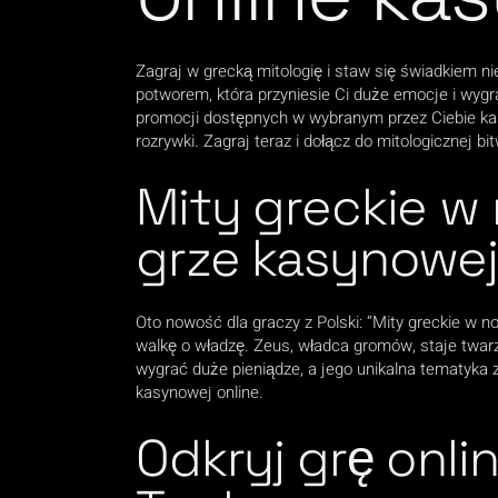
Zagraj w grecką mitologię i staw się świadkiem n
potworem, która przyniesie Ci duże emocje i wygr
promocji dostępnych w wybranym przez Ciebie kasy
rozrywki. Zagraj teraz i dołącz do mitologicznej 
Mity greckie w
grze kasynowej
Oto nowość dla graczy z Polski: “Mity greckie w n
walkę o władzę. Zeus, władca gromów, staje twar
wygrać duże pieniądze, a jego unikalna tematyka z
kasynowej online.
Odkryj grę onlin