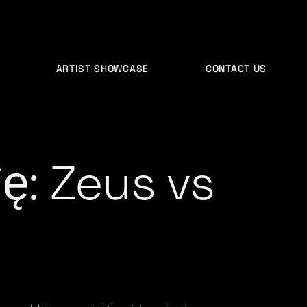
ARTIST SHOWCASE
CONTACT US
paribahis
bahsegel
ę: Zeus vs