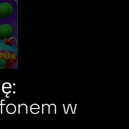
ę:
yfonem w