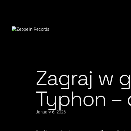
Skip
to
the
content
Zagraj w g
Typhon – 
January 6, 2026