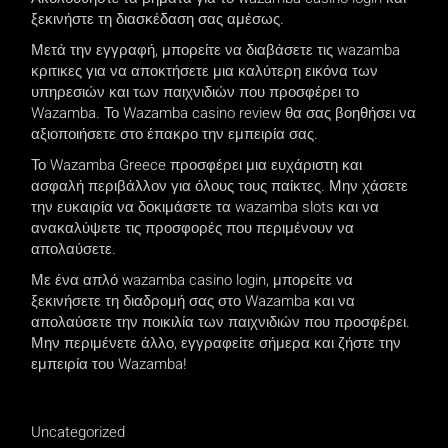
ξεκινήστε τη διασκέδαση σας αμέσως.
Μετά την εγγραφή, μπορείτε να διαβάσετε τις wazamba
κριτικες για να αποκτήσετε μια καλύτερη εικόνα των
υπηρεσιών και των παιχνιδιών που προσφέρει το
Wazamba. Το Wazamba casino review θα σας βοηθήσει να
αξιοποιήσετε στο έπακρο την εμπειρία σας.
Το Wazamba Greece προσφέρει μια ευχάριστη και
ασφαλή περιβάλλον για όλους τους παίκτες. Μην χάσετε
την ευκαιρία να δοκιμάσετε τα wazamba slots και να
ανακαλύψετε τις προσφορές που περιμένουν να
απολαύσετε.
Με ένα απλό wazamba casino login, μπορείτε να
ξεκινήσετε τη διαδρομή σας στο Wazamba και να
απολαύσετε την ποικιλία των παιχνιδιών που προσφέρει.
Μην περιμένετε άλλο, εγγραφείτε σήμερα και ζήστε την
εμπειρία του Wazamba!
Uncategorized