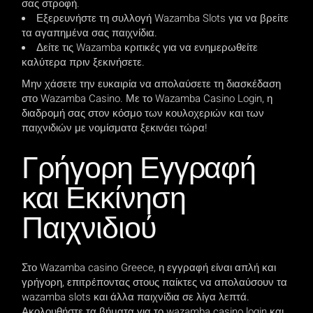
σας στροφή.
Εξερευνήστε τη συλλογή Wazamba Slots για να βρείτε
τα αγαπημένα σας παιχνίδια.
Δείτε τις Wazamba κριτικές για να ενημερωθείτε
καλύτερα πριν ξεκινήσετε.
Μην χάσετε την ευκαιρία να απολαύσετε τη διασκέδαση
στο Wazamba Casino. Με το Wazamba Casino Login, η
διαδρομή σας στον κόσμο των κουλοχεριών και των
παιχνιδιών με νομίσματα ξεκινάει τώρα!
Γρήγορη Εγγραφή
και Εκκίνηση
Παιχνιδιού
Στο Wazamba casino Greece, η εγγραφή είναι απλή και
γρήγορη, επιτρέποντας στους παίκτες να απολαύσουν τα
wazamba slots και άλλα παιχνίδια σε λίγα λεπτά.
Ακολουθήστε τα βήματα για το wazamba casino login και