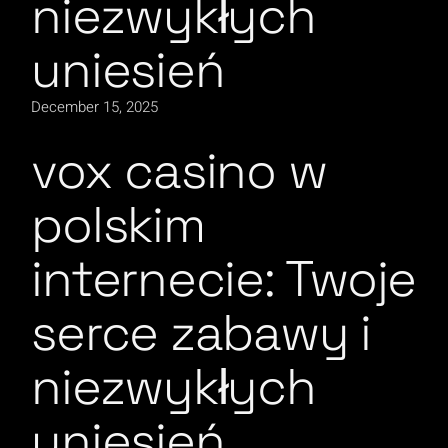
niezwykłych
uniesień
December 15, 2025
vox casino w
polskim
internecie: Twoje
serce zabawy i
niezwykłych
uniesień