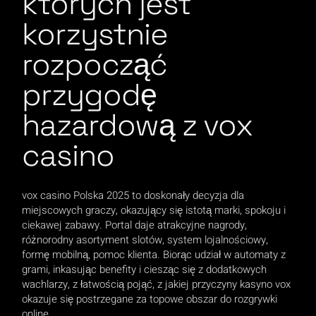
których jest
korzystnie
rozpocząć
przygodę
hazardową z vox
casino
vox casino Polska 2025 to doskonały decyzja dla
miejscowych graczy, okazujący się istotą marki, spokoju i
ciekawej zabawy. Portal daje atrakcyjne nagrody,
różnorodny asortyment slotów, system lojalnościowy,
formę mobilną, pomoc klienta. Biorąc udział w automaty z
grami, inkasując benefity i ciesząc się z dodatkowych
wachlarzy, z łatwością pojąć, z jakiej przyczyny kasyno vox
okazuje się postrzegane za topowe obszar do rozgrywki
online.