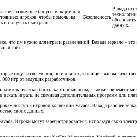
Вавада исп
лагает различные бонусы и акции для
технологии
стоянных игроков, чтобы помочь им
Безопасность
обеспечить 
ть и получать выигрыш.
данных.
все, что им нужно для игры и развлечений. Вавада зеркало – это
ьный сайт.
которые ищут развлечения, но и для тех, кто ищет высококачест
 000 игр от ведущих разработчиков.
акие как рулетка, бинго, карточные игры, а также современные
и начать играть, не скачивая дополнительных программ или плат
рокам доступ к игровой коллекции Vavada. Вавада рабочее зеркал
сностью своих данных.
avada. Игроки могут зарегистрироваться, используя свою электр