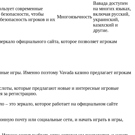
Вавада доступен
ользует современные
на многих языках,
 безопасности, чтобы
включая русский,
Многоязычность
безопасность игроков и их
украинский,
казахский и
другие.
 зеркало официального сайта, которое позволяет игрокам
венные игры. Именно поэтому Vavada казино предлагает игрокам
 слоты, которые предлагают новые и интересные игровые
я за регистрацию.
о – это зеркало, которое работает на официальном сайте
онную почту или социальные сети, и начать играть в игры,