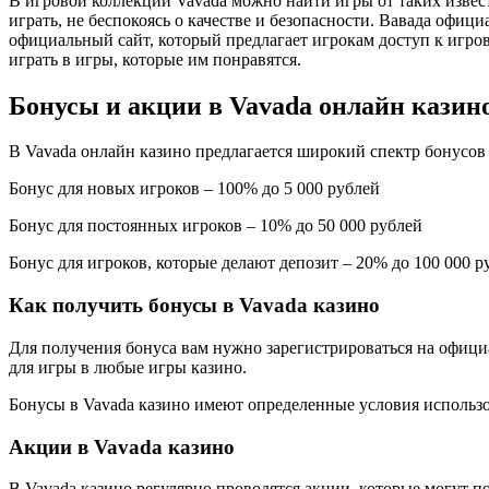
В игровой коллекции Vavada можно найти игры от таких известн
играть, не беспокоясь о качестве и безопасности. Вавада офиц
официальный сайт, который предлагает игрокам доступ к игров
играть в игры, которые им понравятся.
Бонусы и акции в Vavada онлайн казин
В Vavada онлайн казино предлагается широкий спектр бонусов
Бонус для новых игроков – 100% до 5 000 рублей
Бонус для постоянных игроков – 10% до 50 000 рублей
Бонус для игроков, которые делают депозит – 20% до 100 000 р
Как получить бонусы в Vavada казино
Для получения бонуса вам нужно зарегистрироваться на официа
для игры в любые игры казино.
Бонусы в Vavada казино имеют определенные условия использов
Акции в Vavada казино
В Vavada казино регулярно проводятся акции, которые могут