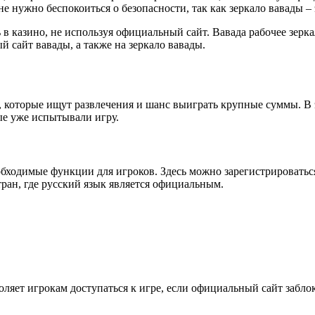
 нужно беспокоиться о безопасности, так как зеркало вавады – 
ь в казино, не используя официальный сайт. Вавада рабочее зерка
й сайт вавады, а также на зеркало вавады.
в, которые ищут развлечения и шанс выиграть крупные суммы. 
ые уже испытывали игру.
бходимые функции для игроков. Здесь можно зарегистрироваться,
стран, где русский язык является официальным.
воляет игрокам доступаться к игре, если официальный сайт забл