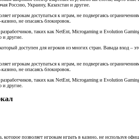
чая Россию, Украину, Казахстан и другие.
воляет игрокам доступаться к играм, не подвергаясь ограничени
-казино, не опасаясь блокировок.
 разработчиков, таких как NetEnt, Microgaming и Evolution Gami
о и другие.
который доступен для игроков из многих стран. Вавада вход – э
воляет игрокам доступаться к играм, не подвергаясь ограничени
-казино, не опасаясь блокировок.
 разработчиков, таких как NetEnt, Microgaming и Evolution Gami
о и другие.
ркал
, которое позволяет игрокам играть в казино, не используя офиц