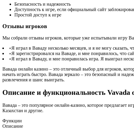
Безопасность и надежность
Доступность к игре, если официальный сайт заблокирова
Простой доступ к игре
Отзывы игроков
Мы собрали отзывы игроков, которые уже испытывали игру Вав
«Я играл в Ваваду несколько месяцев, и я не могу сказать, ч
«Я зарегистрировался на Ваваде, и мне понравилось, что са
«Я играл в Ваваду, и мне понравилась игра. Я выиграл нескол
Вавада онлайн казино – это отличный выбор для игроков, кото
начать играть быстро. Вавада зеркало – это безопасный и над
развлечения и шанс выиграть.
Описание и функциональность Vavada 
Вавада – это популярное онлайн-казино, которое предлагает и
Казахстан и другие.
Функции
Описание