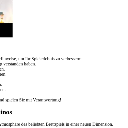
Hinweise, um Ihr Spielerlebnis zu verbessern:
ig verstanden haben.
en.
nen.
n.
ten.
nd spielen Sie mit Verantwortung!
inos
tmosphäre des beliebten Brettspiels in einer neuen Dimension.