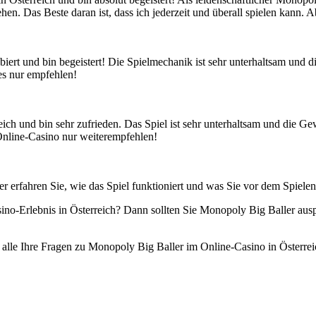
ehen. Das Beste daran ist, dass ich jederzeit und überall spielen kann.
rt und bin begeistert! Die Spielmechanik ist sehr unterhaltsam und die 
es nur empfehlen!
ich und bin sehr zufrieden. Das Spiel ist sehr unterhaltsam und die 
 Online-Casino nur weiterempfehlen!
r erfahren Sie, wie das Spiel funktioniert und was Sie vor dem Spielen
no-Erlebnis in Österreich? Dann sollten Sie Monopoly Big Baller auspr
 alle Ihre Fragen zu Monopoly Big Baller im Online-Casino in Österrei