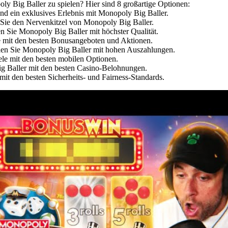
y Big Baller zu spielen? Hier sind 8 großartige Optionen:
und ein exklusives Erlebnis mit Monopoly Big Baller.
n Sie den Nervenkitzel von Monopoly Big Baller.
en Sie Monopoly Big Baller mit höchster Qualität.
e mit den besten Bonusangeboten und Aktionen.
elen Sie Monopoly Big Baller mit hohen Auszahlungen.
le mit den besten mobilen Optionen.
g Baller mit den besten Casino-Belohnungen.
it den besten Sicherheits- und Fairness-Standards.