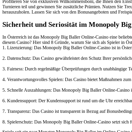
Profitieren Sie von exklusiven Willkommensboni, die Ihnen den Einst
Turnieren teil und gewinnen Sie zusätzliche Prämien. Nutzen Sie Tre
herauszuholen. Lassen Sie sich von den Bonusangeboten und Freispiel
Sicherheit und Seriosität im Monopoly Big
In Österreich ist das Monopoly Big Baller Online-Casino eine beliebt
diesem Casino? Hier sind 8 Gründe, warum Sie sich als Spieler in Öst
1. Lizenzierung: Das Monopoly Big Baller Online-Casino ist in Öster
2. Datenschutz: Das Casino gewährleistet den Schutz Ihrer persönli
3. Fairness: Durch regelmäßige Überprüfungen durch unabhängige Testla
4. Verantwortungsvolles Spielen: Das Casino bietet Maßnahmen zum v
5. Schnelle Auszahlungen: Das Monopoly Big Baller Online-Casino is
6. Kundensupport: Der Kundensupport ist rund um die Uhr erreichbar
7. Transparenz: Das Casino ist transparent in Bezug auf Bonusbedi
8. Spielerschutz: Das Monopoly Big Baller Online-Casino setzt sich f
Spiele seit ein paar Monaten Monopoly Big Baller im Online-Casino in