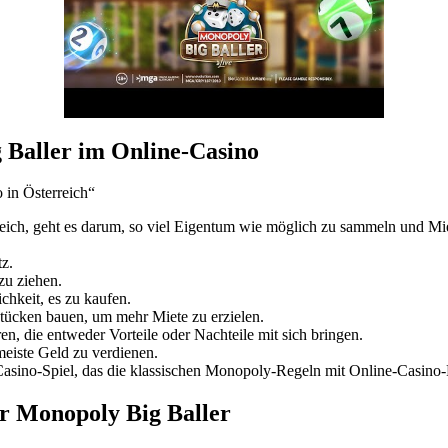
 Baller im Online-Casino
 in Österreich“
eich, geht es darum, so viel Eigentum wie möglich zu sammeln und Miet
tz.
zu ziehen.
hkeit, es zu kaufen.
tücken bauen, um mehr Miete zu erzielen.
n, die entweder Vorteile oder Nachteile mit sich bringen.
 meiste Geld zu verdienen.
Casino-Spiel, das die klassischen Monopoly-Regeln mit Online-Casino
ür Monopoly Big Baller