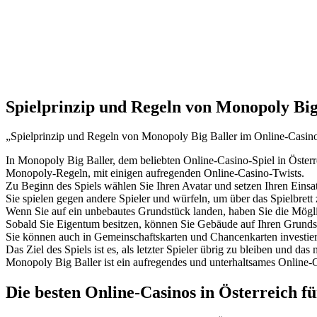
Spielprinzip und Regeln von Monopoly Big
„Spielprinzip und Regeln von Monopoly Big Baller im Online-Casino
In Monopoly Big Baller, dem beliebten Online-Casino-Spiel in Österr
Monopoly-Regeln, mit einigen aufregenden Online-Casino-Twists.
Zu Beginn des Spiels wählen Sie Ihren Avatar und setzen Ihren Einsa
Sie spielen gegen andere Spieler und würfeln, um über das Spielbrett 
Wenn Sie auf ein unbebautes Grundstück landen, haben Sie die Möglic
Sobald Sie Eigentum besitzen, können Sie Gebäude auf Ihren Grunds
Sie können auch in Gemeinschaftskarten und Chancenkarten investiere
Das Ziel des Spiels ist es, als letzter Spieler übrig zu bleiben und das
Monopoly Big Baller ist ein aufregendes und unterhaltsames Online-
Die besten Online-Casinos in Österreich f