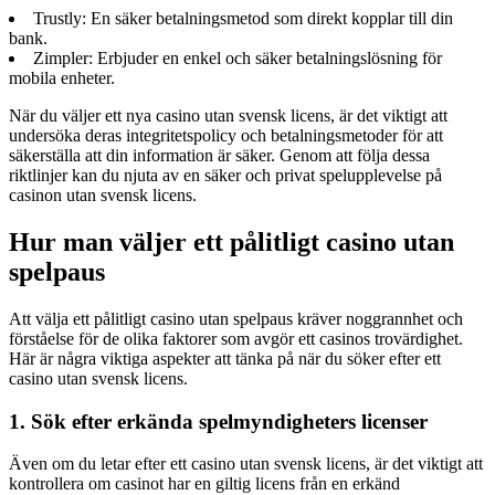
Trustly: En säker betalningsmetod som direkt kopplar till din
bank.
Zimpler: Erbjuder en enkel och säker betalningslösning för
mobila enheter.
När du väljer ett nya casino utan svensk licens, är det viktigt att
undersöka deras integritetspolicy och betalningsmetoder för att
säkerställa att din information är säker. Genom att följa dessa
riktlinjer kan du njuta av en säker och privat spelupplevelse på
casinon utan svensk licens.
Hur man väljer ett pålitligt casino utan
spelpaus
Att välja ett pålitligt casino utan spelpaus kräver noggrannhet och
förståelse för de olika faktorer som avgör ett casinos trovärdighet.
Här är några viktiga aspekter att tänka på när du söker efter ett
casino utan svensk licens.
1. Sök efter erkända spelmyndigheters licenser
Även om du letar efter ett casino utan svensk licens, är det viktigt att
kontrollera om casinot har en giltig licens från en erkänd