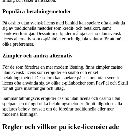
smidig och säker transaktion.
Populära betalningsmetoder
På casino utan svensk licens med bankid kan spelare ofta använda
sig av traditionella metoder som kredit- och betalkort, samt
banköverföringar. Dessutom erbjuder många casino utan svensk
licens alternativ som e-plånböcker och digitala valutor för att möta
olika preferenser.
Zimpler och andra alternativ
För de som föredrar en mer modern lösning, finns zimpler casino
utan svensk licens som erbjuder en snabb och enkel
betalningsmetod. Dessutom kan spelare på casinon utan svensk
licens ofta använda sig av olika e-plånböcker som PayPal och Skrill
för att göra insättningar och uttag.
Sammanfattningsvis erbjuder casino utan licens och casino utan
spelpaus en mängd olika betalningsmetoder för att tillgodose alla
spelares behov, oavsett om de föredrar traditionella eller mer
moderna lösningar.
Regler och villkor på icke-licensierade