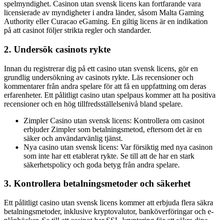
spelmyndighet. Casinon utan svensk licens kan fortfarande vara
licensierade av myndigheter i andra länder, såsom Malta Gaming
Authority eller Curacao eGaming. En giltig licens är en indikation
på att casinot följer strikta regler och standarder.
2. Undersök casinots rykte
Innan du registrerar dig på ett casino utan svensk licens, gör en
grundlig undersökning av casinots rykte. Läs recensioner och
kommentarer från andra spelare för att få en uppfattning om deras
erfarenheter. Ett pålitligt casino utan spelpaus kommer att ha positiva
recensioner och en hög tillfredsställelsenivå bland spelare.
Zimpler Casino utan svensk licens: Kontrollera om casinot
erbjuder Zimpler som betalningsmetod, eftersom det är en
säker och användarvänlig tjänst.
Nya casino utan svensk licens: Var försiktig med nya casinon
som inte har ett etablerat rykte. Se till att de har en stark
säkerhetspolicy och goda betyg från andra spelare.
3. Kontrollera betalningsmetoder och säkerhet
Ett pålitligt casino utan svensk licens kommer att erbjuda flera säkra
betalningsmetoder, inklusive kryptovalutor, banköverföringar och e-