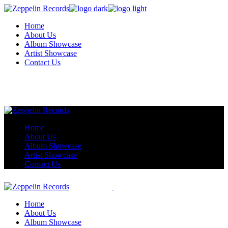
Skip
to
Home
the
About Us
content
Album Showcase
Artist Showcase
Contact Us
Home
About Us
Album Showcase
Artist Showcase
Contact Us
Home
About Us
Album Showcase