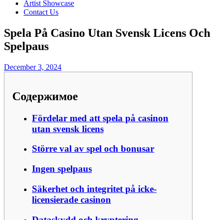
Artist Showcase
Contact Us
Spela På Casino Utan Svensk Licens Och
Spelpaus
December 3, 2024
Содержимое
Fördelar med att spela på casinon
utan svensk licens
Större val av spel och bonusar
Ingen spelpaus
Säkerhet och integritet på icke-
licensierade casinon
Dataskydd och kryptering