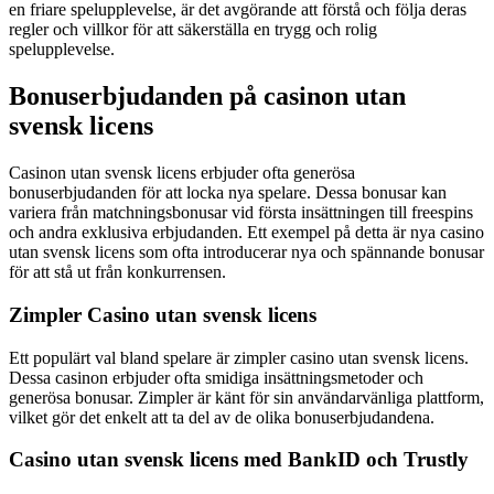
en friare spelupplevelse, är det avgörande att förstå och följa deras
regler och villkor för att säkerställa en trygg och rolig
spelupplevelse.
Bonuserbjudanden på casinon utan
svensk licens
Casinon utan svensk licens erbjuder ofta generösa
bonuserbjudanden för att locka nya spelare. Dessa bonusar kan
variera från matchningsbonusar vid första insättningen till freespins
och andra exklusiva erbjudanden. Ett exempel på detta är nya casino
utan svensk licens som ofta introducerar nya och spännande bonusar
för att stå ut från konkurrensen.
Zimpler Casino utan svensk licens
Ett populärt val bland spelare är zimpler casino utan svensk licens.
Dessa casinon erbjuder ofta smidiga insättningsmetoder och
generösa bonusar. Zimpler är känt för sin användarvänliga plattform,
vilket gör det enkelt att ta del av de olika bonuserbjudandena.
Casino utan svensk licens med BankID och Trustly