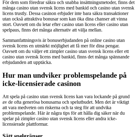
För dem som föredrar säkra och snabba insättningsmetoder, finns det
många casino utan svensk licens med bankid och casino utan svensk
licens trustly. Dessa casinon erbjuder inte bara säkra transaktioner
utan också attraktiva bonusar som kan öka dina chanser att vinna
stort. Oavsett om du letar efter casino utan licens eller casino utan
spelpaus, finns det många alternativ att välja mellan.
Sammanfattningsvis är bonuserbjudanden på online casino utan
svensk licens en utmärkt möjlighet att få mer för dina pengar.
Oavsett om du väljer ett zimpler casino utan svensk licens eller ett
casino utan svensk licens med bankid, finns det många spännande
erbjudanden att upptäcka.
Hur man undviker problemspelande på
icke-licensierade casinon
Att spela på casino utan svensk licens kan vara lockande på grund
av de ofta generösa bonusarna och spelutbudet. Men det är viktigt
att vara medveten om riskerna och ta steg för att undvika
problemspelande. Här är några tips för att hålla dig säker när du
spelar på zimpler casino utan svensk licens eller andra icke-
licensierade plattformar.
Sätt spelgränser