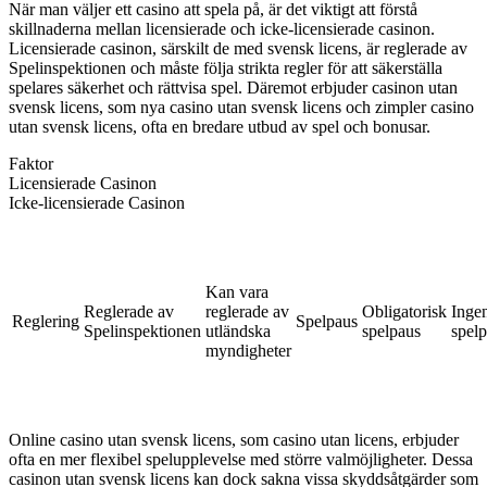
När man väljer ett casino att spela på, är det viktigt att förstå
skillnaderna mellan licensierade och icke-licensierade casinon.
Licensierade casinon, särskilt de med svensk licens, är reglerade av
Spelinspektionen och måste följa strikta regler för att säkerställa
spelares säkerhet och rättvisa spel. Däremot erbjuder casinon utan
svensk licens, som nya casino utan svensk licens och zimpler casino
utan svensk licens, ofta en bredare utbud av spel och bonusar.
Faktor
Licensierade Casinon
Icke-licensierade Casinon
Kan vara
Reglerade av
reglerade av
Obligatorisk
Inge
Reglering
Spelpaus
Spelinspektionen
utländska
spelpaus
spel
myndigheter
Online casino utan svensk licens, som casino utan licens, erbjuder
ofta en mer flexibel spelupplevelse med större valmöjligheter. Dessa
casinon utan svensk licens kan dock sakna vissa skyddsåtgärder som