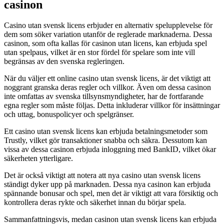
casinon
Casino utan svensk licens erbjuder en alternativ spelupplevelse för
dem som söker variation utanför de reglerade marknaderna. Dessa
casinon, som ofta kallas för casinon utan licens, kan erbjuda spel
utan spelpaus, vilket är en stor fördel för spelare som inte vill
begränsas av den svenska regleringen.
När du väljer ett online casino utan svensk licens, är det viktigt att
noggrant granska deras regler och villkor. Även om dessa casinon
inte omfattas av svenska tillsynsmyndigheter, har de fortfarande
egna regler som måste följas. Detta inkluderar villkor för insättningar
och uttag, bonuspolicyer och spelgränser.
Ett casino utan svensk licens kan erbjuda betalningsmetoder som
Trustly, vilket gör transaktioner snabba och säkra. Dessutom kan
vissa av dessa casinon erbjuda inloggning med BankID, vilket ökar
säkerheten ytterligare.
Det är också viktigt att notera att nya casino utan svensk licens
ständigt dyker upp på marknaden. Dessa nya casinon kan erbjuda
spännande bonusar och spel, men det är viktigt att vara försiktig och
kontrollera deras rykte och säkerhet innan du börjar spela.
Sammanfattningsvis, medan casinon utan svensk licens kan erbjuda