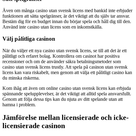
Även om många casino utan svensk licens med bankid inte erbjuder
funktionen att sätta spelgränser, är det viktigt att du själv tar ansvar.
Bestäm dig för en budget innan du börjar spela och håll dig till den.
Använd inte casino utan licens som en inkomstkälla.
Välj pålitliga casinon
När du väljer ett nya casino utan svensk licens, se till att det är ett
pålitligt och erfaret bolag. Kontrollera om casinot har positiva
recensioner och om de använder säkra betalningsmetoder som
casino utan svensk licens trustly. Att spela på casinon utan svensk
licens kan vara riskabelt, men genom att välja ett pålitligt casino kan
du minska riskerna.
Kom ihåg att även om online casino utan svensk licens kan erbjuda
spännande spelupplevelser, är det viktigt att alltid spela ansvarsfullt.
Genom att följa dessa tips kan du njuta av ditt spelande utan att
hamna i problem.
Jämförelse mellan licensierade och icke-
licensierade casinon