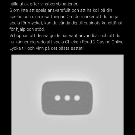
hålla utkik efter vinstkombinationer.
Glöm inte att spela ansvarsfullt och att ha koll på din
speltid och dina insättningar. Om du märker att du börjar
spela för mycket, kan du vända dig till casinots kundtjänst
för hjälp och stöd.
Vi hoppas att denna guide har varit användbar och att du
nu känner dig redo att spela Chicken Road 2 Casino Online.
Lycka till och vinn på det bästa sättet!