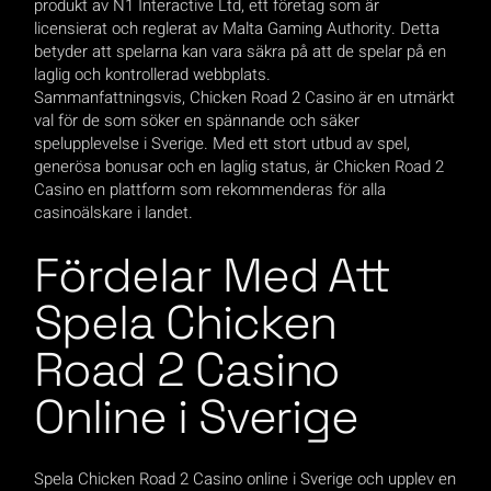
produkt av N1 Interactive Ltd, ett företag som är
licensierat och reglerat av Malta Gaming Authority. Detta
betyder att spelarna kan vara säkra på att de spelar på en
laglig och kontrollerad webbplats.
Sammanfattningsvis, Chicken Road 2 Casino är en utmärkt
val för de som söker en spännande och säker
spelupplevelse i Sverige. Med ett stort utbud av spel,
generösa bonusar och en laglig status, är Chicken Road 2
Casino en plattform som rekommenderas för alla
casinoälskare i landet.
Fördelar Med Att
Spela Chicken
Road 2 Casino
Online i Sverige
Spela Chicken Road 2 Casino online i Sverige och upplev en