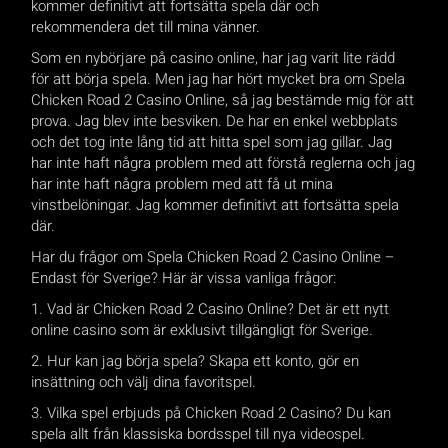
kommer definitivt att fortsätta spela där och
rekommendera det till mina vänner.
Som en nybörjare på casino online, har jag varit lite rädd
för att börja spela. Men jag har hört mycket bra om Spela
Chicken Road 2 Casino Online, så jag bestämde mig för att
prova. Jag blev inte besviken. De har en enkel webbplats
och det tog inte lång tid att hitta spel som jag gillar. Jag
har inte haft några problem med att förstå reglerna och jag
har inte haft några problem med att få ut mina
vinstbelöningar. Jag kommer definitivt att fortsätta spela
där.
Har du frågor om Spela Chicken Road 2 Casino Online –
Endast för Sverige? Här är vissa vanliga frågor:
1. Vad är Chicken Road 2 Casino Online? Det är ett nytt
online casino som är exklusivt tillgängligt för Sverige.
2. Hur kan jag börja spela? Skapa ett konto, gör en
insättning och välj dina favoritspel.
3. Vilka spel erbjuds på Chicken Road 2 Casino? Du kan
spela allt från klassiska bordsspel till nya videospel.