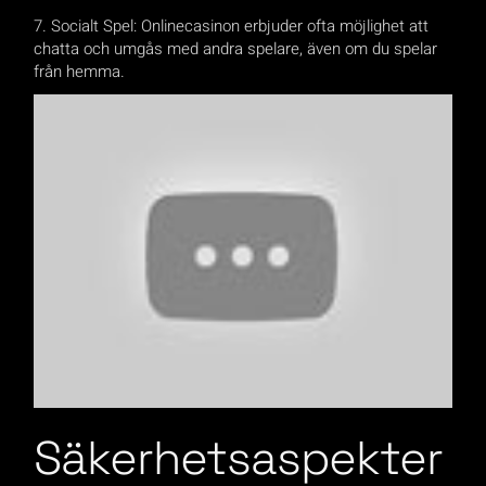
7. Socialt Spel: Onlinecasinon erbjuder ofta möjlighet att
chatta och umgås med andra spelare, även om du spelar
från hemma.
Säkerhetsaspekter