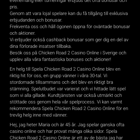
evenemang eller turneringar erbjuds det ofta bonusar och
pris.
Genom att vara lojal spelare kan du få tillgång till exklusiva
erbjudanden och bonusar.
Frekventa oss och håll ögonen öppna för oväntade bonusar
och aktioner.
Vi erbjuder också cashback bonusar som ger dig en del av
dina förlorade insatser tillbaka.
Besök oss på Chicken Road 2 Casino Online i Sverige och
upplev alla våra fantastiska bonuses och aktioner!
En helg till Spela Chicken Road 2 Casino Online blev en
riktig hit för oss, en grupp vänner i våra 30-tal. Vi
stordomade tillsammans och det blev en riktigt bra
stämning. Spelutbudet var varierat och vi hittade lätt spel
som vi alla gillade. Kundtjänsten var också utmärkt och
stöttade oss genom hela vår spelprocess. Vi kan varmt
rekommendera Spela Chicken Road 2 Casino Online för en
trevlig helg inne med vänner.
Hej, jag heter Maria och är 45 år. Jag spelar ganska ofta
casino online och har provat många olika sidor. Spela
Chicken Road 2 Casino Online är ett av de bästa jag har