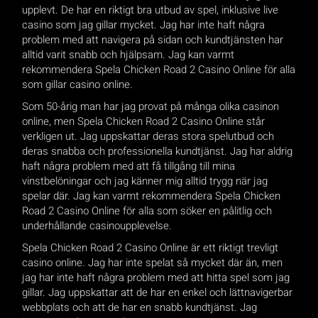
upplevt. De har en riktigt bra utbud av spel, inklusive live
casino som jag gillar mycket. Jag har inte haft några
problem med att navigera på sidan och kundtjänsten har
alltid varit snabb och hjälpsam. Jag kan varmt
rekommendera Spela Chicken Road 2 Casino Online för alla
som gillar casino online.
Som 50-årig man har jag provat på många olika casinon
online, men Spela Chicken Road 2 Casino Online står
verkligen ut. Jag uppskattar deras stora spelutbud och
deras snabba och professionella kundtjänst. Jag har aldrig
haft några problem med att få tillgång till mina
vinstbelöningar och jag känner mig alltid trygg när jag
spelar där. Jag kan varmt rekommendera Spela Chicken
Road 2 Casino Online för alla som söker en pålitlig och
underhållande casinoupplevelse.
Spela Chicken Road 2 Casino Online är ett riktigt trevligt
casino online. Jag har inte spelat så mycket där än, men
jag har inte haft några problem med att hitta spel som jag
gillar. Jag uppskattar att de har en enkel och lättnavigerbar
webbplats och att de har en snabb kundtjänst. Jag