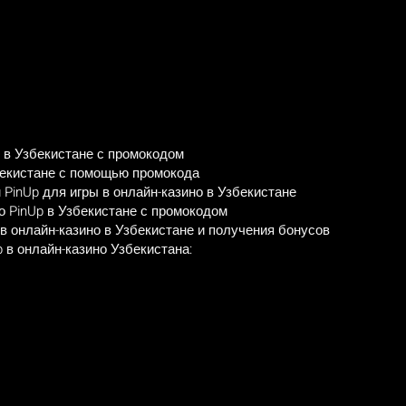
p в Узбекистане с промокодом
збекистане с помощью промокода
PinUp для игры в онлайн-казино в Узбекистане
о PinUp в Узбекистане с промокодом
в онлайн-казино в Узбекистане и получения бонусов
 в онлайн-казино Узбекистана: