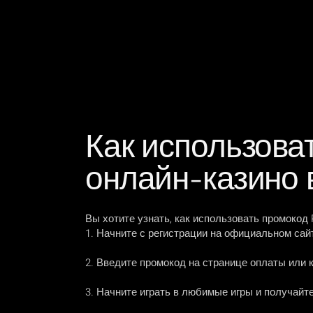
Как использова
онлайн-казино 
Вы хотите узнать, как использовать промокод 
1. Начните с регистрации на официальном сайт
2. Введите промокод на странице оплаты или 
3. Начните играть в любимые игры и получайт