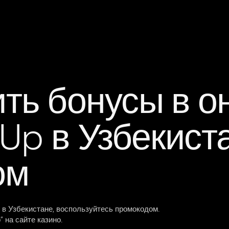
ить бонусы в о
Up в Узбекист
ом
 в Узбекистане, воспользуйтесь промокодом.
 на сайте казино.