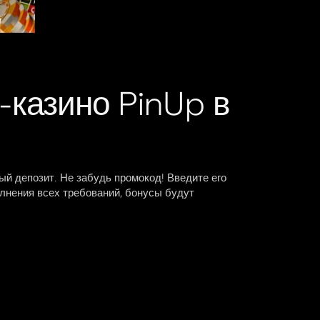
-казино PinUp в
ый депозит. Не забудь промокод! Введите его
олнения всех требований, бонусы будут