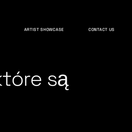
ARTIST SHOWCASE
CONTACT US
s
bahsegel
bahsegel
bahsegel
bahsegel resmi adresi
które są