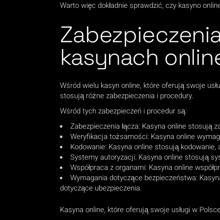
Warto więc dokładnie sprawdzić, czy kasyno online
Zabezpieczenia
kasynach onlin
Wśród wielu kasyn online, które oferują swoje us
stosują różne zabezpieczenia i procedury.
Wśród tych zabezpieczeń i procedur są:
Zabezpieczenia łącza: Kasyna online stosują z
Weryfikacja tożsamości: Kasyna online wymaga
Kodowanie: Kasyna online stosują kodowanie, 
Systemy autoryzacji: Kasyna online stosują s
Współpraca z organami: Kasyna online współpr
Wymagania dotyczące bezpieczeństwa: Kasyna o
dotyczące ubezpieczenia.
Kasyna online, które oferują swoje usługi w Polsc