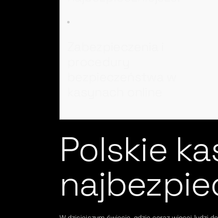
Zabezpieczenia i
procedury
bezpieczeństwa w
kasynach online
Polskie ka
najbezpie