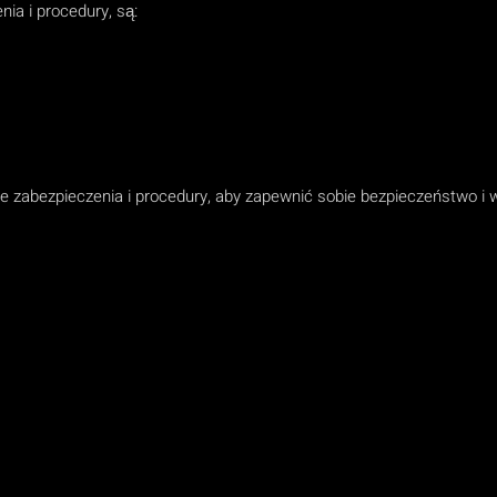
nia i procedury, są:
te zabezpieczenia i procedury, aby zapewnić sobie bezpieczeństwo i 