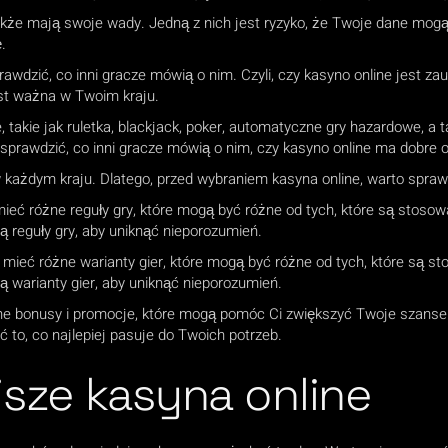
także mają swoje wady. Jedną z nich jest ryzyko, że Twoje dane mog
.
rawdzić, co inni gracze mówią o nim. Czyli, czy kasyno online jest z
est ważna w Twoim kraju.
, takie jak ruletka, blackjack, poker, automatyczne gry hazardowe, a 
sprawdzić, co inni gracze mówią o nim, czy kasyno online ma dobre op
w każdym kraju. Dlatego, przed wybraniem kasyna online, warto sprawd
eć różne reguły gry, które mogą być różne od tych, które są stosow
ą reguły gry, aby uniknąć nieporozumień.
mieć różne warianty gier, które mogą być różne od tych, które są s
ą warianty gier, aby uniknąć nieporozumień.
ne bonusy i promocje, które mogą pomóc Ci zwiększyć Twoje szanse
ć to, co najlepiej pasuje do Twoich potrzeb.
jsze kasyna online