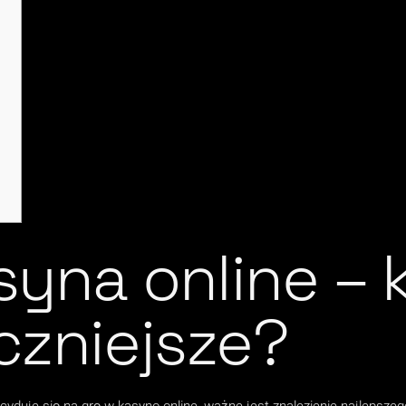
syna online – 
czniejsze?