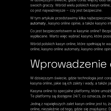
W dzisiejszym świecie, gdzie coraz więcej ludzi 
swoich graczy. Wśród wielu polskich kasyn online, 
co jest najważniejsze – czy jest bezpieczne.
W tym artykule przedstawimy kilka najbezpieczniej
automaty
, kasyno online opinie, a także kasyno 
Co jest bezpieczeństwem w kasynie online? Bezpie
wypłacane. Warto więc wybrać kasyno, które posiad
Wśród polskich kasyn online, które spełniają te wa
online, kasyno online automaty, kasyno online opin
Wprowadzenie d
W dzisiejszym świecie, gdzie technologia jest cora
kasyna online, jakie są ich zalety i wady, a także 
Kasyna online to specjalne platformy, które umożl
Te platformy są dostępne 24/7, co oznacza, że m
Jedną z największych zalet kasyn online jest to,
online, niezależnie od tego, gdzie się znajdujes