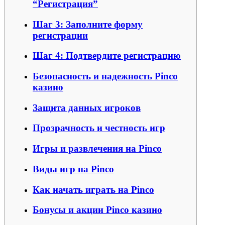
“Регистрация”
Шаг 3: Заполните форму
регистрации
Шаг 4: Подтвердите регистрацию
Безопасность и надежность Pinco
казино
Защита данных игроков
Прозрачность и честность игр
Игры и развлечения на Pinco
Виды игр на Pinco
Как начать играть на Pinco
Бонусы и акции Pinco казино