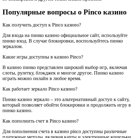
Популярные вопросы о Pinco казино
Как получить доступ к Pinco казино?
Для входа на пинко казино официальное сайт, используйте
пинко вход. В случае блокировки, воспользуйтесь пинко
зеркалом.
Какие игры доступны в казино Pinco?
В казино пинко представлен широкий выбор игр, включая
слоты, рулетку, блэкджек и многое другое. Пинко казино
играть можно онлайн в любое время.
Как работает зеркало Pinco казино?
Пинко казино зеркало – это альтернативный доступ к сайту,
который позволяет обойти блокировки и продолжить игру в
пинко казино.
Как пополнить счет в Pinco казино?
Для пополнения счета в казино pinco доступны различные
платежные методы, включая карты и электронные кошельки.