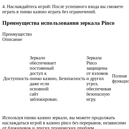
4. Наслаждайтесь игрой: После успешного входа вы сможете
играть в пинко казино играть без ограничений.
Преимущества использования зеркала Pinco
Преимущество
Описание
Зеркало
Зеркала
обеспечивает
Pinco
постоянный
защищены
доступ к
от взломов
Полная
Доступность
пинко казино,
Безопасность
и других
функцио
даже если
угроз,
основной
обеспечивая
сайт
безопасную
заблокирован.
игру.
Используя пинко казино зеркало, вы можете продолжать
наслаждаться игрой в казино pinco без перерывов, независимо
от блокировок и других технических проблем.