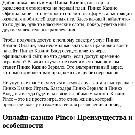
Добро пожаловать в мир Пинко Казино, где азарт и
развлечения становятся на первый план. Пинко Казино
Официальное – это не просто онлайн платформа, а настоящий
оазис для любителей азартных игр. Здесь каждый найдет что-
то по душе, будь то классические слоты, покер, рулетка или
другие увлекательные развлечения.
Чтобы получить доступ к полному спектру услуг Пинко
Казино Онлайн, вам необходимо знать, как правильно войти
на сайт. Пинко Казино Вход осуществляется через
официальный сайт, но что делать, если доступ временно
ограничен? В таких случаях незаменимым помощником
станет Пинко Казино Зеркало. Это альтернативный адрес,
который позволяет вам продолжить игру без перерывов.
Не упустите шанс окунуться в атмосферу азарта и выигрыша с
Пинко Казино Играть. Благодаря Пинко Зеркало и Пинко
Вход, вы всегда будете на связи с любимым казино. Казино
Pinco – это не просто игра, это стиль жизни, который
предлагает массу возможностей для развлечения и побед.
Онлайн-казино Pinco: Преимущества и
особенности