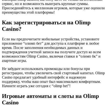
сервис, но и возможность выиграть крупные суммы.
Присоединяйтесь к миллионам игроков, которые уже оценили
преимущества этой платформы!
Как зарегистрироваться на Olimp
Casino?
Если вы предпочитаете мобильные устройства, установите
приложение “олимп бет” для доступа к платформе в любое
время. После заполнения необходимых данных и
подтверждения учетной записи вы получите доступ ко всем
возможностям Olimp Casino, включая ставки в “олимп бк” и
азартные игры.
Не забудьте использовать промокоды или бонусы при
регистрации, чтобы увеличить свой стартовый капитал. Olimp
Casino предлагает удобный интерфейс и надежную
поддержку, чтобы ваш опыт был максимально комфортным.
Начните играть уже сегодня с “olimp bet”!
Игровые автоматы и слоты на Olimp
Casino