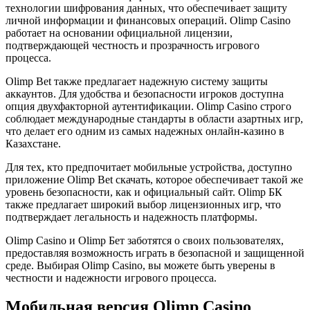
технологии шифрования данных, что обеспечивает защиту
личной информации и финансовых операций. Olimp Casino
работает на основании официальной лицензии,
подтверждающей честность и прозрачность игрового
процесса.
Olimp Bet также предлагает надежную систему защиты
аккаунтов. Для удобства и безопасности игроков доступна
опция двухфакторной аутентификации. Olimp Casino строго
соблюдает международные стандарты в области азартных игр,
что делает его одним из самых надежных онлайн-казино в
Казахстане.
Для тех, кто предпочитает мобильные устройства, доступно
приложение Olimp Bet скачать, которое обеспечивает такой же
уровень безопасности, как и официальный сайт. Olimp БК
также предлагает широкий выбор лицензионных игр, что
подтверждает легальность и надежность платформы.
Olimp Casino и Olimp Бет заботятся о своих пользователях,
предоставляя возможность играть в безопасной и защищенной
среде. Выбирая Olimp Casino, вы можете быть уверены в
честности и надежности игрового процесса.
Мобильная версия Olimp Casino