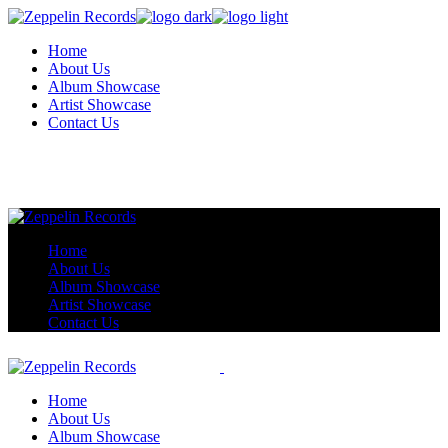
Skip
to
Home
the
About Us
content
Album Showcase
Artist Showcase
Contact Us
Home
About Us
Album Showcase
Artist Showcase
Contact Us
Home
About Us
Album Showcase