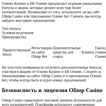
Олимп Казино и БК Олимп предлагают игрокам уникальные
бонусы и акции, которые делают игру еще более
увлекательной. Независимо от того, используете ли вы сайт
Olimp Casino или приложение Олимп Бет Скачать, вы всегда
найдете выгодные предложения.
Тип бонуса
Условия получения
Преимущества
Регистрация
Дополнительные
Ежене
Приветственный
на сайте
средства для
Кэшбэк
ставки
бонус
Olimp Bet
старта
Олимп
Не упустите возможность получить дополнительные бонусы,
участвуя в акциях от Олимп Казино и БК Олимп. Следите за
обновлениями на сайте Olimp Casino и в приложении Олимп
Бет, чтобы всегда быть в курсе новых предложений.
Безопасность и лицензия Olimp Casino
Olimp Casino гарантирует высокий уровень безопасности для
всех пользователей. Платформа использует современные