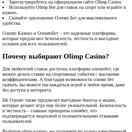
Зарегистрируйтесь на официальном сайте Olimp Casino.
Используйте Olimp Bet для ставок на спорт или играйте в
казино.
Скачайте приложение Олимп Бет для максимального
удобства.
Олимп Казино и ОлимпБет – это надежные платформы,
которые предлагают безопасность, честность и выгодные
условия для всех пользователей.
Почему выбирают Olimp Casino?
Для любителей ставок доступна платформа олимпбет, где
можно делать ставки на спортивные события с высокими
коэффициентами. А благодаря возможности олимп бет
скачать, вы можете наслаждаться игрой в любое время, даже
без доступа к интернету.
БК Олимп также предлагает выгодные бонусы и акции,
которые делают игру еще более увлекательной. Безопасность
и честность – главные принципы олимбет, что
подтверждается лицензией и положительными отзывами
пользователей.
Выбирая olimp казино, вы получаете не только качественный