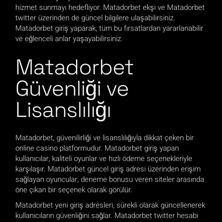
hizmet sunmayı hedefliyor. Matadorbet ekşi ve Matadorbet
twitter üzerinden de güncel bilgilere ulaşabilirsiniz.
Matadorbet giriş yaparak, tüm bu fırsatlardan yararlanabilir
ve eğlenceli anlar yaşayabilirsiniz.
Matadorbet
Güvenliği ve
Lisanslılığı
Matadorbet, güvenilirliği ve lisanslılığıyla dikkat çeken bir
online casino platformudur. Matadorbet giriş yapan
kullanıcılar, kaliteli oyunlar ve hızlı ödeme seçenekleriyle
karşılaşır. Matadorbet güncel giriş adresi üzerinden erişim
sağlayan oyuncular, deneme bonusu veren siteler arasında
öne çıkan bir seçenek olarak görülür.
Matadorbet yeni giriş adresleri, sürekli olarak güncellenerek
kullanıcıların güvenliğini sağlar. Matadorbet twitter hesabı