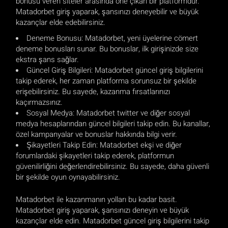
bonusu veren siteler arasında öne çıkan bir platformdur.
Matadorbet giriş yaparak, şansınızı deneyebilir ve büyük
kazançlar elde edebilirsiniz.
Deneme Bonusu: Matadorbet, yeni üyelerine cömert
deneme bonusları sunar. Bu bonuslar, ilk girişinizde size
ekstra şans sağlar.
Güncel Giriş Bilgileri: Matadorbet güncel giriş bilgilerini
takip ederek, her zaman platforma sorunsuz bir şekilde
erişebilirsiniz. Bu sayede, kazanma fırsatlarınızı
kaçırmazsınız.
Sosyal Medya: Matadorbet twitter ve diğer sosyal
medya hesaplarından güncel bilgileri takip edin. Bu kanallar,
özel kampanyalar ve bonuslar hakkında bilgi verir.
Şikayetleri Takip Edin: Matadorbet ekşi ve diğer
forumlardaki şikayetleri takip ederek, platformun
güvenilirliğini değerlendirebilirsiniz. Bu sayede, daha güvenli
bir şekilde oyun oynayabilirsiniz.
Matadorbet ile kazanmanın yolları bu kadar basit.
Matadorbet giriş yaparak, şansınızı deneyin ve büyük
kazançlar elde edin. Matadorbet güncel giriş bilgilerini takip