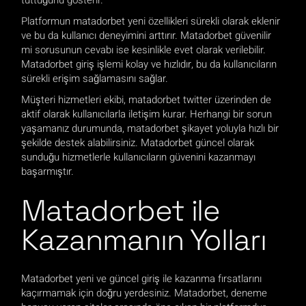
tuttuğunu gösterir.
Platformun matadorbet yeni özellikleri sürekli olarak eklenir
ve bu da kullanıcı deneyimini arttırır. Matadorbet güvenilir
mi sorusunun cevabı ise kesinlikle evet olarak verilebilir.
Matadorbet giriş işlemi kolay ve hızlıdır, bu da kullanıcıların
sürekli erişim sağlamasını sağlar.
Müşteri hizmetleri ekibi, matadorbet twitter üzerinden de
aktif olarak kullanıcılarla iletişim kurar. Herhangi bir sorun
yaşamanız durumunda, matadorbet şikayet yoluyla hızlı bir
şekilde destek alabilirsiniz. Matadorbet güncel olarak
sunduğu hizmetlerle kullanıcıların güvenini kazanmayı
başarmıştır.
Matadorbet ile
Kazanmanın Yolları
Matadorbet yeni ve güncel giriş ile kazanma fırsatlarını
kaçırmamak için doğru yerdesiniz. Matadorbet, deneme