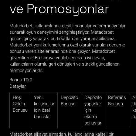
ve Promosyonlar
Matadorbet, kullanıcılarına çeşitli bonuslar ve promosyonlar
sunarak oyun deneyimini zenginleştiriyor. Matadorbet
güncel giriş yaparak, bu fırsatlardan yararlanabilirsiniz.
Matadorbet yeni kullanıcılarına özel olarak sunulan deneme
bonusu veren siteler arasında öne çıkıyor. Matadorbet
güvenilir mi? Bu soruya verilebilecek en iyi cevap,
kullanıcıların olumlu geri dönüşleri ve sürekli güncellenen
promosyonlarıdır.
Bonus Türü
Detaylar
Hoş
Yeni
Depozito
Depozito
Referans
A
Geldin
kullanıcılar
Bonusu
yapanlar
Bonusu
d
Bonusu
için özel
için
k
bonuslar
ekstra
b
bonuslar
Matadorbet şikayet almadan, kullanıcılarına kaliteli bir