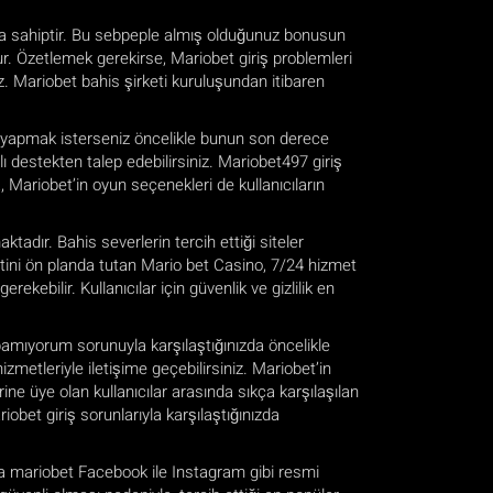
na sahiptir. Bu sebpeple almış olduğunuz bonusun
ur. Özetlemek gerekirse, Mariobet giriş problemleri
z. Mariobet bahis şirketi kuruluşundan itibaren
ini yapmak isterseniz öncelikle bunun son derece
ı destekten talep edebilirsiniz. Mariobet497 giriş
, Mariobet’in oyun seçenekleri de kullanıcıların
adır. Bahis severlerin tercih ettiği siteler
ini ön planda tutan Mario bet Casino, 7/24 hizmet
ekebilir. Kullanıcılar için güvenlik ve gizlilik en
pamıyorum sorunuyla karşılaştığınızda öncelikle
hizmetleriyle iletişime geçebilirsiniz. Mariobet’in
rine üye olan kullanıcılar arasında sıkça karşılaşılan
obet giriş sorunlarıyla karşılaştığınızda
veya mariobet Facebook ile Instagram gibi resmi