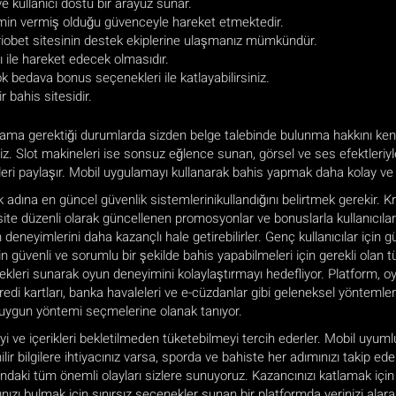
ve kullanıcı dostu bir arayüz sunar.
temin vermiş olduğu güvenceyle hareket etmektedir.
Mariobet sitesinin destek ekiplerine ulaşmanız mümkündür.
sı ile hareket edecek olmasıdır.
ok bedava bonus seçenekleri ile katlayabilirsiniz.
r bahis sitesidir.
 ama gerektiği durumlarda sizden belge talebinde bulunma hakkını kend
niz. Slot makineleri ise sonsuz eğlence sunan, görsel ve ses efektleriy
ileri paylaşır. Mobil uygulamayı kullanarak bahis yapmak daha kolay ve eri
ak adına en güncel güvenlik sistemlerinikullandığını belirtmek gerekir. Kr
 site düzenli olarak güncellenen promosyonlar ve bonuslarla kullanıcıla
n deneyimlerini daha kazançlı hale getirebilirler. Genç kullanıcılar için 
n güvenli ve sorumlu bir şekilde bahis yapabilmeleri için gerekli olan
kleri sunarak oyun deneyimini kolaylaştırmayı hedefliyor. Platform, oyu
redi kartları, banka havaleleri ve e-cüzdanlar gibi geleneksel yöntemlerin
en uygun yöntemi seçmelerine olanak tanıyor.
eyi ve içerikleri bekletilmeden tüketebilmeyi tercih ederler. Mobil uyumlu
nilir bilgilere ihtiyacınız varsa, sporda ve bahiste her adımınızı takip ed
ndaki tüm önemli olayları sizlere sunuyoruz. Kazancınızı katlamak için a
ızı bulmak için sınırsız seçenekler sunan bir platformda yerinizi alarak