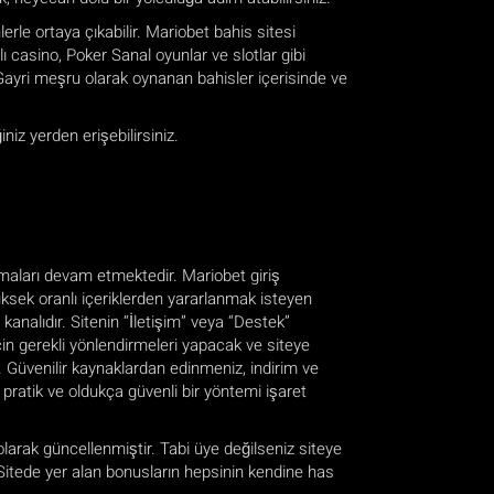
lerle ortaya çıkabilir. Mariobet bahis sitesi
lı casino, Poker Sanal oyunlar ve slotlar gibi
Gayri meşru olarak oynanan bahisler içerisinde ve
iz yerden erişebilirsiniz.
ışmaları devam etmektedir. Mariobet giriş
üksek oranlı içeriklerden yararlanmak isteyen
kanalıdır. Sitenin “İletişim” veya “Destek”
çin gerekli yönlendirmeleri yapacak ve siteye
. Güvenilir kaynaklardan edinmeniz, indirim ve
pratik ve oldukça güvenli bir yöntemi işaret
larak güncellenmiştir. Tabi üye değilseniz siteye
 Sitede yer alan bonusların hepsinin kendine has