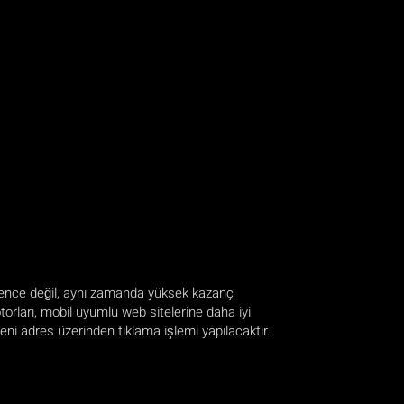
ğlence değil, aynı zamanda yüksek kazanç
orları, mobil uyumlu web sitelerine daha iyi
eni adres üzerinden tıklama işlemi yapılacaktır.