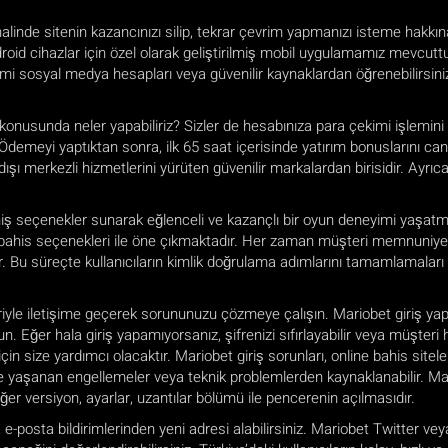
linde sitenin kazancınızı silip, tekrar çevrim yapmanızı isteme hakkı
roid cihazlar için özel olarak geliştirilmiş mobil uygulamamız mevcutt
smi sosyal medya hesapları veya güvenilir kaynaklardan öğrenebilirsini
ır konusunda neler yapabiliriz? Sizler de hesabınıza para çekimi işlem
demeyi yaptıktan sonra, ilk 65 saat içerisinde yatırım bonuslarını canl
ışı merkezli hizmetlerini yürüten güvenilir markalardan birisidir. Ayrıca
niş seçenekler sunarak eğlenceli ve kazançlı bir oyun deneyimi yaşatmakt
 bahis seçenekleri ile öne çıkmaktadır. Her zaman müşteri memnuniyet
r. Bu süreçte kullanıcıların kimlik doğrulama adımlarını tamamlamaları ger
eriyle iletişime geçerek sorununuzu çözmeye çalışın. Mariobet giriş ya
un. Eğer hala giriş yapamıyorsanız, şifrenizi sıfırlayabilir veya müşteri 
için size yardımcı olacaktır. Mariobet giriş sorunları, online bahis sitele
e yaşanan engellemeler veya teknik problemlerden kaynaklanabilir. Mari
r versiyon, ayarlar, uzantılar bölümü ile pencerenin açılmasıdır.
S, e-posta bildirimlerinden yeni adresi alabilirsiniz. Mariobet Twitter 