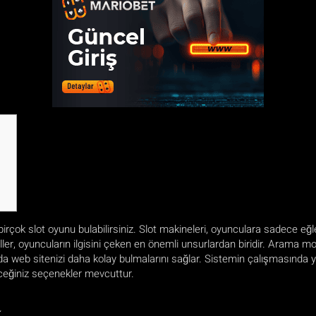
rçok slot oyunu bulabilirsiniz. Slot makineleri, oyunculara sadece e
er, oyuncuların ilgisini çeken en önemli unsurlardan biridir. Arama mot
nda web sitenizi daha kolay bulmalarını sağlar. Sistemin çalışmasında y
ceğiniz seçenekler mevcuttur.
k