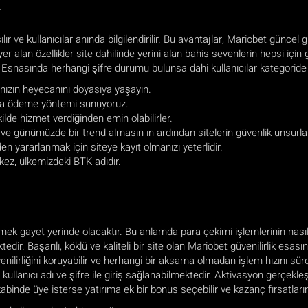
r ve kullanıcılar anında bilgilendirilir. Bu avantajlar, Mariobet güncel g
r alan özellikler site dahilinde yerini alan bahis sevenlerin hepsi için 
dir. Esnasında herhangi şifre durumu bulunsa dahi kullanıcılar kategoride 
ınızın heyecanını doyasıya yaşayın.
fazla ödeme yöntemi sunuyoruz.
kilde hizmet verdiğinden emin olabilirler.
ve günümüzde bir trend almasın ın ardından sitelerin güvenlik unsurlar
en yararlanmak için siteye kayıt olmanızı yeterlidir.
ez, ülkemizdeki BTK adıdır.
gayet yerinde olacaktır. Bu anlamda para çekimi işlemlerinin nasıl yap
ir. Başarılı, köklü ve kaliteli bir site olan Mariobet güvenilirlik esa
venilirliğini koruyabilir ve herhangi bir aksama olmadan işlem hızını sü
llanıcı adı ve şifre ile giriş sağlanabilmektedir. Aktivasyon gerçekleş
Akabinde üye isterse yatırıma ek bir bonus seçebilir ve kazanç fırsatları