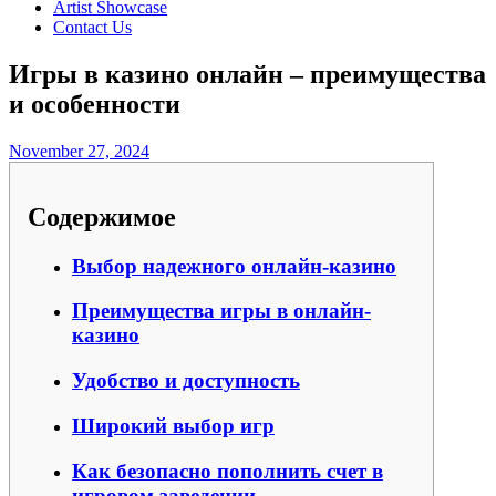
Artist Showcase
Contact Us
Игры в казино онлайн – преимущества
и особенности
November 27, 2024
Содержимое
Выбор надежного онлайн-казино
Преимущества игры в онлайн-
казино
Удобство и доступность
Широкий выбор игр
Как безопасно пополнить счет в
игровом заведении