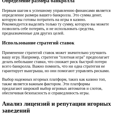
Определение размера банкролла
Первым шагом к успешному управлению финансами является
определение размера вашего банкролла. Это сумма денег,
которую вы готовы потратить на игры в казино.
Рекомендуется выделять только ту сумму, которую вы можете
позволить себе потерять, и не использовать средства,
предназначенные для других целей.
Использование стратегий ставок
Применение стратегий ставок может значительно улучшить
вашу игру. Например, стратегия “плотная игра” предполагает
делать небольшие ставки, что снижает риск быстрой потери
всего банкролла. Важно помнить, что ни одна стратегия не
гарантирует выигрыша, но они помогают управлять рисками.
Выбор надежных игорных платформ, таких как казино топ,
также является важным фактором. Эти платформы
предлагают широкий выбор игровых автоматов и слотов,
обеспечивая безопасность и справедливость игры.
Анализ лицензий и репутации игорных
заведений