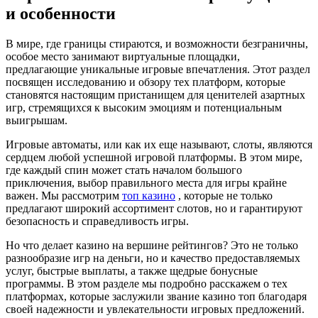
и особенности
В мире, где границы стираются, и возможности безграничны,
особое место занимают виртуальные площадки,
предлагающие уникальные игровые впечатления. Этот раздел
посвящен исследованию и обзору тех платформ, которые
становятся настоящим пристанищем для ценителей азартных
игр, стремящихся к высоким эмоциям и потенциальным
выигрышам.
Игровые автоматы, или как их еще называют, слоты, являются
сердцем любой успешной игровой платформы. В этом мире,
где каждый спин может стать началом большого
приключения, выбор правильного места для игры крайне
важен. Мы рассмотрим
топ казино
, которые не только
предлагают широкий ассортимент слотов, но и гарантируют
безопасность и справедливость игры.
Но что делает казино на вершине рейтингов? Это не только
разнообразие игр на деньги, но и качество предоставляемых
услуг, быстрые выплаты, а также щедрые бонусные
программы. В этом разделе мы подробно расскажем о тех
платформах, которые заслужили звание казино топ благодаря
своей надежности и увлекательности игровых предложений.