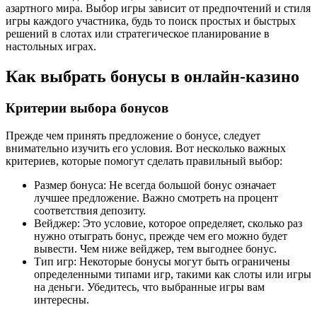
азартного мира. Выбор игры зависит от предпочтений и стиля
игры каждого участника, будь то поиск простых и быстрых
решений в слотах или стратегическое планирование в
настольных играх.
Как выбрать бонусы в онлайн-казино
Критерии выбора бонусов
Прежде чем принять предложение о бонусе, следует
внимательно изучить его условия. Вот несколько важных
критериев, которые помогут сделать правильный выбор:
Размер бонуса: Не всегда большой бонус означает
лучшее предложение. Важно смотреть на процент
соответствия депозиту.
Вейджер: Это условие, которое определяет, сколько раз
нужно отыграть бонус, прежде чем его можно будет
вывести. Чем ниже вейджер, тем выгоднее бонус.
Тип игр: Некоторые бонусы могут быть ограничены
определенными типами игр, такими как слоты или игры
на деньги. Убедитесь, что выбранные игры вам
интересны.