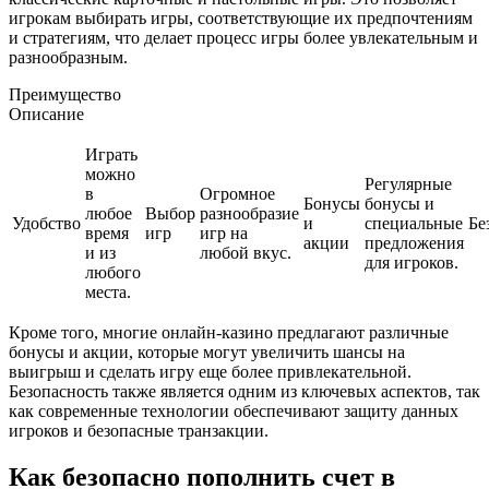
игрокам выбирать игры, соответствующие их предпочтениям
и стратегиям, что делает процесс игры более увлекательным и
разнообразным.
Преимущество
Описание
Играть
можно
Регулярные
в
Огромное
Бонусы
бонусы и
любое
Выбор
разнообразие
Удобство
и
специальные
Бе
время
игр
игр на
акции
предложения
и из
любой вкус.
для игроков.
любого
места.
Кроме того, многие онлайн-казино предлагают различные
бонусы и акции, которые могут увеличить шансы на
выигрыш и сделать игру еще более привлекательной.
Безопасность также является одним из ключевых аспектов, так
как современные технологии обеспечивают защиту данных
игроков и безопасные транзакции.
Как безопасно пополнить счет в