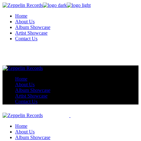
Skip
to
Home
the
About Us
content
Album Showcase
Artist Showcase
Contact Us
Home
About Us
Album Showcase
Artist Showcase
Contact Us
Home
About Us
Album Showcase