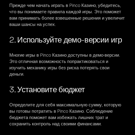
Прежде чем начать играть в Pinco Казино, убедитесь,
что вы понимаете правила каждой игры. Это поможет
вам принимать более взвешенные решения и увеличит
ваши шансы на успех.
2. Используйте демо-версии игр
Многие игры в Pinco Казино доступны в демо-версии.
Это отличная возможность попрактиковаться и
изучить механику игры без риска потерять свои
деньги.
3. Установите бюджет
Определите для себя максимальную сумму, которую
вы готовы потратить в Pinco Казино. Соблюдение
бюджета поможет вам избежать лишних трат и
сохранить контроль над своими финансами.