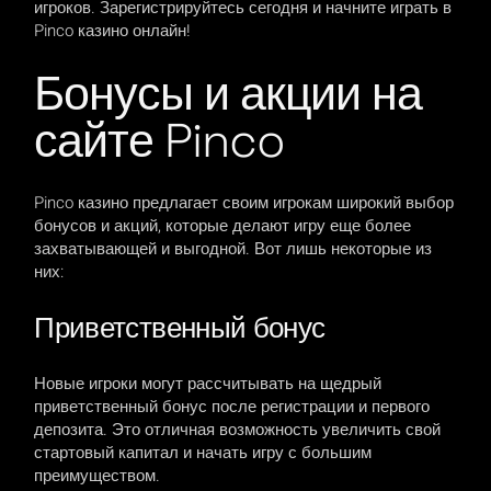
игроков. Зарегистрируйтесь сегодня и начните играть в
Pinco казино онлайн!
Бонусы и акции на
сайте Pinco
Pinco казино предлагает своим игрокам широкий выбор
бонусов и акций, которые делают игру еще более
захватывающей и выгодной. Вот лишь некоторые из
них:
Приветственный бонус
Новые игроки могут рассчитывать на щедрый
приветственный бонус после регистрации и первого
депозита. Это отличная возможность увеличить свой
стартовый капитал и начать игру с большим
преимуществом.