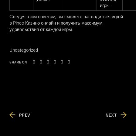
игры.
Следуя этим советам, вы сможете насладиться игрой
в Pinco Казино онлайн и получить максимум
удовольствия от каждой игры.
Uncategorized
SHARE ON
PREV
NEXT