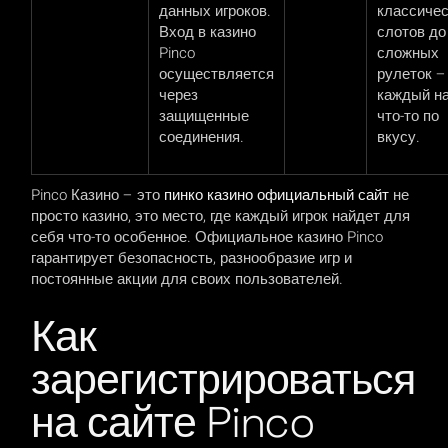
данных игроков.
классиче
Вход в казино
слотов до
Pinco
сложных
осуществляется
рулеток –
через
каждый н
защищенные
что-то по
соединения.
вкусу.
Pinco Казино – это
пинко казино официальный сайт
не
просто казино, это место, где каждый игрок найдет для
себя что-то особенное. Официальное казино Pinco
гарантирует безопасность, разнообразие игр и
постоянные акции для своих пользователей.
Как
зарегистрироваться
на сайте Pinco