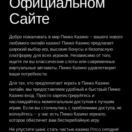
Официальном
Сайте
Добро пожаловать в мир Пинко Казино – вашего нового
любимого онлайн казино! Пинко Казино предлагает
широкий выбор игр, высокие бонусы и безопасную
платформу для всех игроков. Независимо от того,
ищете ли вы классические слоты или современные
виртуальные автоматы, Пинко Казино удовлетворит
ваши потребности.
Для тех, кто предпочитает играть в Пинко Казино
онлайн, мы предоставляем удобный и быстрый Пинко
Казино вход. Просто зарегистрируйтесь и
наслаждайтесь моментальным доступом к лучшим
играм. Если вы столкнулись с проблемами доступа, не
волнуйтесь – у нас есть Пинко Казино зеркало,
которое обеспечит вам бесперебойную игру.
Не упустите шанс стать частью казино Pinco сегодня!