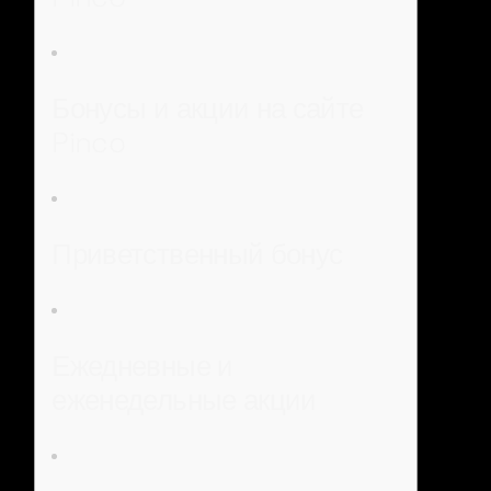
Бонусы и акции на сайте
Pinco
Приветственный бонус
Ежедневные и
еженедельные акции