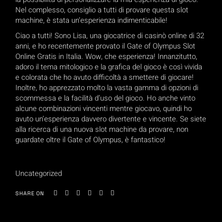
Nel complesso, consiglio a tutti di provare questa slot
machine, è stata un’esperienza indimenticabile!
Ciao a tutti! Sono Lisa, una giocatrice di casinò online di 32
anni, e ho recentemente provato il Gate of Olympus Slot
Online Gratis in Italia. Wow, che esperienza! Innanzitutto,
adoro il tema mitologico e la grafica del gioco è così vivida
e colorata che ho avuto difficoltà a smettere di giocare!
Inoltre, ho apprezzato molto la vasta gamma di opzioni di
scommessa e la facilità d’uso del gioco. Ho anche vinto
alcune combinazioni vincenti mentre giocavo, quindi ho
avuto un’esperienza davvero divertente e vincente. Se siete
alla ricerca di una nuova slot machine da provare, non
guardate oltre il Gate of Olympus, è fantastico!
Uncategorized
SHARE ON