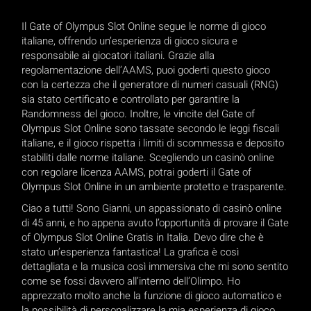
Il Gate of Olympus Slot Online segue le norme di gioco
italiane, offrendo un’esperienza di gioco sicura e
responsabile ai giocatori italiani. Grazie alla
regolamentazione dell’AAMS, puoi goderti questo gioco
con la certezza che il generatore di numeri casuali (RNG)
sia stato certificato e controllato per garantire la
Randomness del gioco. Inoltre, le vincite del Gate of
Olympus Slot Online sono tassate secondo le leggi fiscali
italiane, e il gioco rispetta i limiti di scommessa e deposito
stabiliti dalle norme italiane. Scegliendo un casinò online
con regolare licenza AAMS, potrai goderti il Gate of
Olympus Slot Online in un ambiente protetto e trasparente.
Ciao a tutti! Sono Gianni, un appassionato di casinò online
di 45 anni, e ho appena avuto l’opportunità di provare il Gate
of Olympus Slot Online Gratis in Italia. Devo dire che è
stato un’esperienza fantastica! La grafica è così
dettagliata e la musica così immersiva che mi sono sentito
come se fossi davvero all’interno dell’Olimpo. Ho
apprezzato molto anche la funzione di gioco automatico e
la possibilità di personalizzare la mia esperienza di gioco.