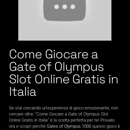
Come Giocare a
Gate of Olympus
Slot Online Gratis in
Italia
Se stai cercando un’esperienza di gioco emozionante, non
cercare oltre: “Come Giocare a Gate of Olympus Slot
Online Gratis in Italia” è la scelta perfetta per te! Provalo
ora e scopri perché
Gates of Olympus 1000
questo gioco è