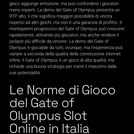
gioco aggiunge emozione, ma può confondere i giocatori
meno esperti. La demo del Gate of Olympus presenta un
RTP alto, il che significa maggiori possibilità di vincita
rispetto ad altri giochi, ma non è una garanzia di profitto. Il
montepremi progressivo del Gate of Olympus può crescere
rapidamente, attirando più giocatori, ma anche rendere il
jackpot più difficile da vincere. La demo del Gate of
Olympus è giocabile da tutti, ovunque, ma l’esperienza può
variare a seconda della qualità della connessione internet.
Infine, il Gate of Olympus è un gioco di alta qualità, ma
richiede una buona strategia per trarre il massimo dalle
sue potenzialità.
Le Norme di Gioco
del Gate of
Olympus Slot
Online in Italia