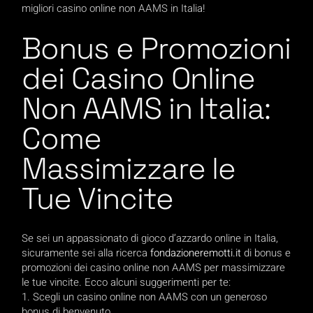
migliori casino online non AAMS in Italia!
Bonus e Promozioni
dei Casino Online
Non AAMS in Italia:
Come
Massimizzare le
Tue Vincite
Se sei un appassionato di gioco d’azzardo online in Italia,
sicuramente sei alla ricerca
fondazioneremotti.it
di bonus e
promozioni dei casino online non AAMS per massimizzare
le tue vincite. Ecco alcuni suggerimenti per te:
1. Scegli un casino online non AAMS con un generoso
bonus di benvenuto.