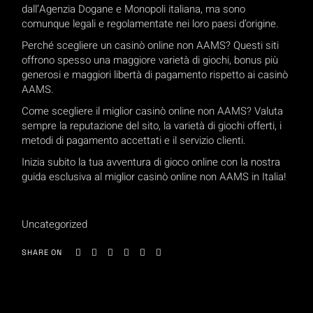
dall’Agenzia Dogane e Monopoli italiana, ma sono
comunque legali e regolamentate nei loro paesi d’origine.
Perché scegliere un casinò online non AAMS? Questi siti
offrono spesso una maggiore varietà di giochi, bonus più
generosi e maggiori libertà di pagamento rispetto ai casinò
AAMS.
Come scegliere il miglior casinò online non AAMS? Valuta
sempre la reputazione del sito, la varietà di giochi offerti, i
metodi di pagamento accettati e il servizio clienti.
Inizia subito la tua avventura di gioco online con la nostra
guida esclusiva al miglior casinò online non AAMS in Italia!
Uncategorized
SHARE ON