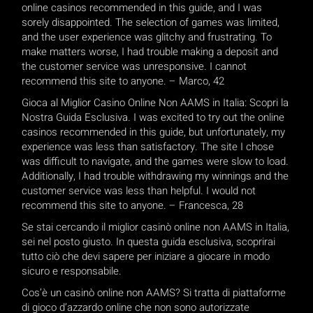
online casinos recommended in this guide, and I was
sorely disappointed. The selection of games was limited,
and the user experience was glitchy and frustrating. To
make matters worse, I had trouble making a deposit and
the customer service was unresponsive. I cannot
recommend this site to anyone. – Marco, 42
Gioca al Miglior Casino Online Non AAMS in Italia: Scopri la
Nostra Guida Esclusiva. I was excited to try out the online
casinos recommended in this guide, but unfortunately, my
experience was less than satisfactory. The site I chose
was difficult to navigate, and the games were slow to load.
Additionally, I had trouble withdrawing my winnings and the
customer service was less than helpful. I would not
recommend this site to anyone. – Francesca, 28
Se stai cercando il miglior casinò online non AAMS in Italia,
sei nel posto giusto. In questa guida esclusiva, scoprirai
tutto ciò che devi sapere per iniziare a giocare in modo
sicuro e responsabile.
Cos’è un casinò online non AAMS? Si tratta di piattaforme
di gioco d’azzardo online che non sono autorizzate