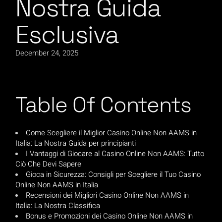
Nostra Guida
Esclusiva
December 24, 2025
Table Of Contents
Come Scegliere il Miglior Casino Online Non AAMS in
Italia: La Nostra Guida per principianti
I Vantaggi di Giocare al Casino Online Non AAMS: Tutto
Ciò Che Devi Sapere
Gioca in Sicurezza: Consigli per Scegliere il Tuo Casino
Online Non AAMS in Italia
Recensioni dei Migliori Casino Online Non AAMS in
Italia: La Nostra Classifica
Bonus e Promozioni dei Casino Online Non AAMS in