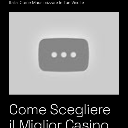
Italia: Come Massimizzare le Tue Vincite
Come Scegliere
il Miglior Casino