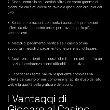
2. Giochi: controlla se il casinò offre una vasta gamma di
giochi, tra cui slot, giochi da tavolo e giochi con croupier dal
vivo.
3. Bonus e promozioni: confronta i bonus e le promozioni
offerti da diversi casinò online per trovare quello più
vantaggioso.
4. Metodi di pagamento: verifica se il casinò online
supporta i metodi di pagamento che preferisci utilizzare.
5. Assistenza clienti: assicurati che il casinò online offra un
servizio di assistenza clienti affidabile e reattivo.
6. Esperienza utente: valuta l’esperienza complessiva
offerta dal casinò online, comprese la facilità d’uso del sito
web e la qualità della grafica e del suono.
I Vantaggi di
Giocare al Casino