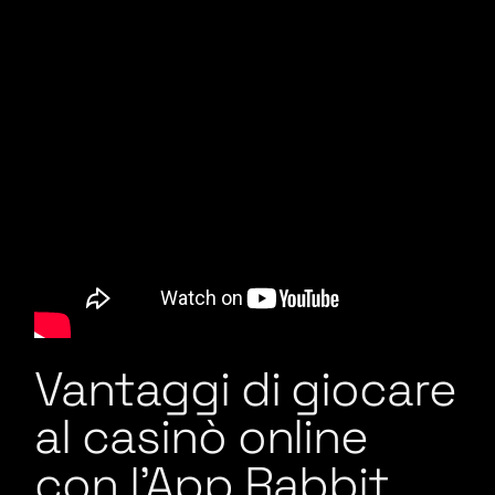
Vantaggi di giocare
al casinò online
con l’App Rabbit