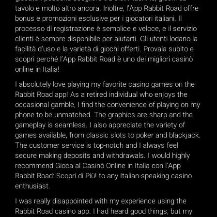
tavolo e molto altro ancora. Inoltre, l’App Rabbit Road offre
bonus e promozioni esclusive per i giocatori italiani. Il
processo di registrazione è semplice e veloce, e il servizio
clienti è sempre disponibile per aiutarti. Gli utenti lodano la
facilità d’uso e la varietà di giochi offerti. Provala subito e
scopri perché l’App Rabbit Road è uno dei migliori casinò
online in Italia!
I absolutely love playing my favorite casino games on the
Rabbit Road app! As a retired individual who enjoys the
occasional gamble, I find the convenience of playing on my
phone to be unmatched. The graphics are sharp and the
gameplay is seamless. I also appreciate the variety of
games available, from classic slots to poker and blackjack.
The customer service is top-notch and I always feel
secure making deposits and withdrawals. I would highly
recommend Gioca al Casinò Online in Italia con l’App
Rabbit Road: Scopri di Più! to any Italian-speaking casino
enthusiast.
I was really disappointed with my experience using the
Rabbit Road casino app. I had heard good things, but my