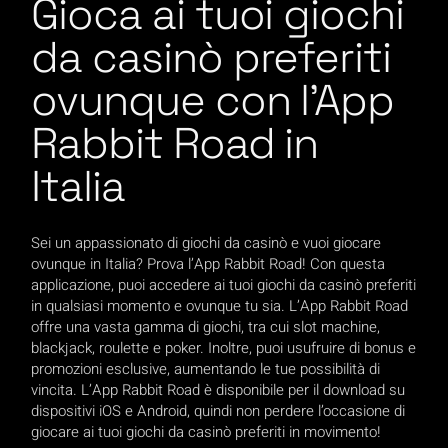
Gioca ai tuoi giochi
da casinò preferiti
ovunque con l’App
Rabbit Road in
Italia
Sei un appassionato di giochi da casinò e vuoi giocare
ovunque in Italia? Prova l’App Rabbit Road! Con questa
applicazione, puoi accedere ai tuoi giochi da casinò preferiti
in qualsiasi momento e ovunque tu sia. L’App Rabbit Road
offre una vasta gamma di giochi, tra cui slot machine,
blackjack, roulette e poker. Inoltre, puoi usufruire di bonus e
promozioni esclusive, aumentando le tue possibilità di
vincita. L’App Rabbit Road è disponibile per il download su
dispositivi iOS e Android, quindi non perdere l’occasione di
giocare ai tuoi giochi da casinò preferiti in movimento!