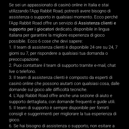
Se sei un appassionato di casinò online in Italia e stai
utilizzando l’App Rabbit Road, potresti avere bisogno di
assistenza o supporto in qualsiasi momento. Ecco perché
l’App Rabbit Road offre un servizio di
Assistenza clienti e
supporto per i giocatori
dedicato, disponibile in lingua
italiana per garantire la migliore esperienza di gioco
possibile. Ecco 6 cose che devi sapere:
1. Il team di assistenza clienti è disponibile 24 ore su 24, 7
giorni su 7, per rispondere a qualsiasi tua domanda o
preoccupazione.
2. Puoi contattare il team di supporto tramite e-mail, chat
live o telefono.
3. Il team di assistenza clienti è composto da esperti di
casinò online che possono aiutarti con qualsiasi cosa, dalle
domande sul gioco alle difficoltà tecniche.
4. L’App Rabbit Road offre anche una sezione di aiuto e
supporto dettagliata, con domande frequenti e guide utili.
5. Il team di supporto è sempre disponibile per fornirti
consigli e suggerimenti per migliorare la tua esperienza di
gioco.
6. Se hai bisogno di assistenza o supporto, non esitare a