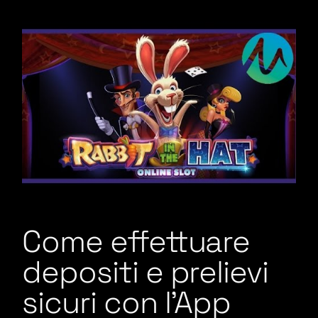
Come effettuare
depositi e prelievi
sicuri con l’App