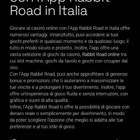
Road in Italia
Giocare al casinò online con l’App Rabbit Road in Italia offre
numerosi vantaggi. Innanzitutto, puoi accedere ai tuoi
giochi preferiti in qualsiasi momento e da qualsiasi luogo, il
tutto in modo sicuro e protetto. Inoltre, l’app offre una
vasta selezione di giochi da casinò,
Rabbit Road online
tra
cui slot machine, giochi da tavolo e giochi con croupier dal
vivo.
Con l’App Rabbit Road, puoi anche approfittare di generosi
bonus e promozioni, che ti aiuteranno a massimizzare le
tue vincite e a prolungare il tuo divertimento. Inoltre, l’app
offre un’esperienza di gioco fluida e senza interruzioni, con
grafica e suoni di alta qualità.
Infine, l’App Rabbit Road ti offre la possibilità di giocare con
denaro reale o semplicemente per divertimento, in modo
da poter scegliere l’opzione che meglio si adatta alle tue
preferenze e al tuo stile di gioco.