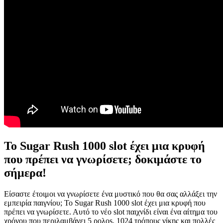
Το Sugar Rush 1000 slot έχει μια κρυφή
που πρέπει να γνωρίσετε; δοκιμάστε το
σήμερα!
Είσαστε έτοιμοι να γνωρίσετε ένα μυστικό που θα σας αλλάξει την
εμπειρία παιγνίου; Το Sugar Rush 1000 slot έχει μια κρυφή που
πρέπει να γνωρίσετε. Αυτό το νέο slot παιχνίδι είναι ένα αίτημα του
χρόνου που περιλαμβάνει 5 ρολos, 1024 τρόπους νίκης και πολλές