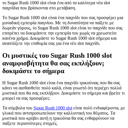
το Sugar Rush 1000 slot είναι ένα από τα καλύτερα νέα slot
παιχνίδια που βρίσκονται στο μετάβαση.
Το Sugar Rush 1000 slot είναι ένα παιχνίδι που σας προσφέρει μια
μοναδική εμπειρία παιγνίου. Με τη δυνατότητα να παίξετε με
δωρεάν γύρους, το Sugar Rush 1000 slot είναι το παιχνίδι που σας
επιτρέπει να δοκιμάσετε την εμπειρία του χωρίς να χρεωστείτε
κανένα χρήμα. Δοκιμάστε το Sugar Rush 1000 slot σήμερα και
αναπτύξετε την επιθυμία σας για ένα νέο slot παιχνίδι.
Οι μυστικές του Sugar Rush 1000 slot
αναμφισβήτητα θα σας εκπλήξουν;
δοκιμάστε το σήμερα
Η Sugar Rush 1000 slot είναι ένα παιχνίδι τρικούνιας που θα σας
κάνει να αισθανθείτε πολύ καλά, είναι γνωστό ότι περιέχει πολλά
μυστικά που θα σας εκπλήξουν. Δοκιμάστε το σήμερα και βρείτε τι
μπορεί να σας προσφέρει;
Τα σύμβολα του
Sugar Rush 1000 slot
είναι πολύ ενδιαφέροντα, με
γλυκά που αντιπροσωπεύουν την καλλυντική του θέματος. Τα
μυστικά που κρύβει αυτή η τρικούνια θα σας ενθαρρύνουν να
παίξετε περισσότερες στιγμές.