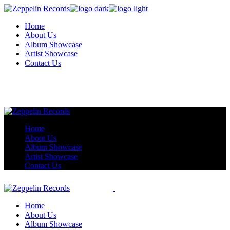
Skip
to
Home
the
About Us
content
Album Showcase
Artist Showcase
Contact Us
Home
About Us
Album Showcase
Artist Showcase
Contact Us
Home
About Us
Album Showcase