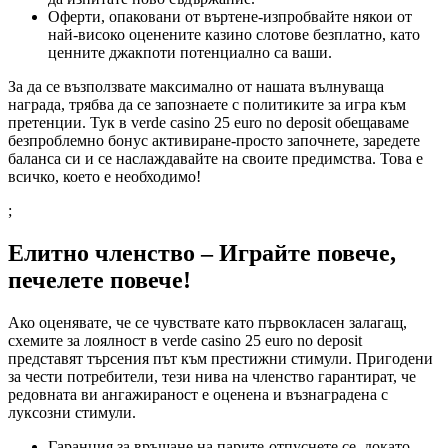
Оферти, опаковани от въртене-изпробвайте някои от
най-високо оценените казино слотове безплатно, като
ценните джакпоти потенциално са ваши.
За да се възползвате максимално от нашата вълнуваща
награда, трябва да се запознаете с политиките за игра към
претенции. Тук в verde casino 25 euro no deposit обещаваме
безпроблемно бонус активиране-просто започнете, заредете
баланса си и се наслаждавайте на своите предимства. Това е
всичко, което е необходимо!
;
Елитно членство – Играйте повече,
печелете повече!
Ако оценявате, че се чувствате като първокласен залагащ,
схемите за лоялност в verde casino 25 euro no deposit
представят търсения път към престижни стимули. Пригодени
за чести потребители, тези нива на членство гарантират, че
редовната ви ангажираност е оценена и възнаградена с
луксозни стимули.
Гаранция за връщане на парите-отпуснете се, докато