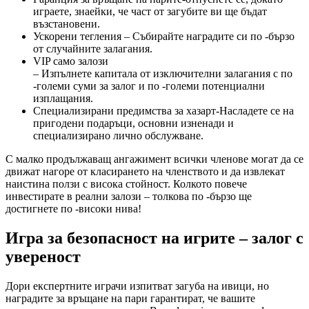
играете, знаейки, че част от загубите ви ще бъдат
възстановени.
Ускорени тегления – Събирайте наградите си по -бързо
от случайните залагания.
VIP само залози
– Изпълнете капитала от изключителни залагания с по
-големи суми за залог и по -големи потенциални
изплащания.
Специализирани предимства за хазарт-Насладете се на
пригодени подаръци, основни изненади и
специализирано лично обслужване.
С малко продължаващ ангажимент всички членове могат да се
движат нагоре от класирането на членството и да извлекат
наистина ползи с висока стойност. Колкото повече
инвестирате в реални залози – толкова по -бързо ще
достигнете по -високи нива!
Игра за безопасност на игрите – залог с
увереност
Дори експертните играчи изпитват загуба на ивици, но
наградите за връщане на пари гарантират, че вашите