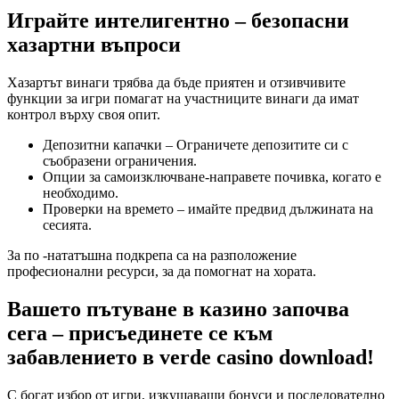
Играйте интелигентно – безопасни
хазартни въпроси
Хазартът винаги трябва да бъде приятен и отзивчивите
функции за игри помагат на участниците винаги да имат
контрол върху своя опит.
Депозитни капачки – Ограничете депозитите си с
съобразени ограничения.
Опции за самоизключване-направете почивка, когато е
необходимо.
Проверки на времето – имайте предвид дължината на
сесията.
За по -нататъшна подкрепа са на разположение
професионални ресурси, за да помогнат на хората.
Вашето пътуване в казино започва
сега – присъединете се към
забавлението в verde casino download!
С богат избор от игри, изкушаващи бонуси и последователно