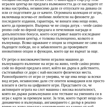
игрален център ви предлага възможността да се насладите от
всяка настройка, независимо дали се отпускате на дивана си
или се подготвяте да се качите. Огромната колекция от игри,
включваща всичко-от любими любители на феновете до
последните издания, гарантира, че винаги има нещо ново,
което да проверите. Въпреки че не спира дотук – verde casino
promo code no deposit предлага и печеливши награди и
допълнителни бонуси, които осигуряват вашето изследване
чрез игралния център, е толкова пълноценно, колкото и
вълнуващо. Всяко щракване е опция за откриване не само на
бъдещите победи, но и забавлението да проверявате
иновативни опции и функции, които ще ви върнат за още.
От ретро и висококачествени игрални машини до
вълнуващото вълнение на игри на живо, verde casino promo
code no deposit предлага опит, който ви дърпа в действието,
състезавайки се дори с най-високите физически места.
Разнообразието от игри се уверява, че ще има нещо за всеки
вид играч, независимо дали сте опитен комарджия или просто
влизате в света на цифровите игри. Представете си, че
активирате играта на слот машина с висока волатилност,
която ви държи развълнувани или тестване на уменията си в
игра с карти за премиум залог. За тези, които търсят нещо по-
динамично и вълнуващо, ангажирането с дилър в реално
време на живо предлага изживяването на казино от най-