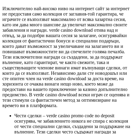
Изключително най-високо ниво на интернет сайт за интернет
не предоставя само колекция от заглавия-той гарантира, че
играчите се възползват максимално от всяка хазартна сесия,
като им дава много шансове да увеличат максимално своите
забавления и награди. verde casino download отива над и
отвъд, за да подобри вашата сесия за залагане, осигурявайки
колекция от фантастични бонуси и специални подаръци,
които дават възможност за увеличаване на залагането ви и
повишават възможностите ви да спечелите голяма печалба.
Тези изключителни награди са създадени, за да поддържат
вълнение, като гарантират, че както свежите, така и
съществуващите членове винаги имат вълнуващи сделки, от
които да се възползват. Независимо дали сте новодошъл или
сте опитен член на verde casino download за доста време, на
хоризонта се очаква винаги нещо ново, което може да
предостави на вашето приключение за казино допълнително
предимство. В verde casino download всеки играч се оценява и
тези стимули са фантастичен метод за оптимизиране на
времето ви в платформата.
Чести сделки – verde casino promo code no deposit
осигурява, че забавлението никога не спира с колекция
от чести специални сделки, създадени за поддържане на
вълнение. Тези сделки често съдържат награди за