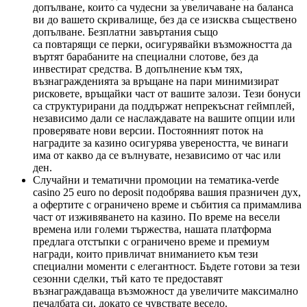
допълване, които са чудесни за увеличаване на баланса
ви до вашето скривалище, без да се изисква съществено
допълване. Безплатни завъртания също
са повтарящи се перки, осигурявайки възможността да
въртят барабаните на специални слотове, без да
инвестират средства. В допълнение към тях,
възнагражденията за връщане на пари минимизират
рисковете, връщайки част от вашите залози. Тези бонуси
са структурирани да поддържат непрекъснат геймплей,
независимо дали се наслаждавате на вашите опции или
проверявате нови версии. Постоянният поток на
наградите за казино осигурява увереността, че винаги
има от какво да се вълнувате, независимо от час или
ден.
Случайни и тематични промоции на тематика-verde
casino 25 euro no deposit подобрява вашия празничен дух,
а офертите с ограничено време и събития са примамлива
част от изживяването на казино. По време на весели
времена или големи тържества, нашата платформа
предлага отстъпки с ограничено време и премиум
награди, които привличат вниманието към тези
специални моменти с елегантност. Бъдете готови за тези
сезонни сделки, тъй като те предоставят
възнаграждаваща възможност да увеличите максимално
печалбата си, докато се чувствате весело.