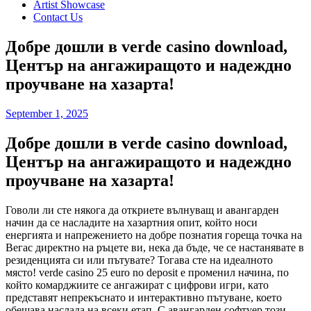
Artist Showcase
Contact Us
Добре дошли в verde casino download,
Център на ангажиращото и надеждно
проучване на хазарта!
September 1, 2025
Добре дошли в verde casino download,
Център на ангажиращото и надеждно
проучване на хазарта!
Говоли ли сте някога да откриете вълнуващ и авангарден
начин да се насладите на хазартния опит, който носи
енергията и напрежението на добре познатия гореща точка на
Вегас директно на ръцете ви, нека да бъде, че се настанявате в
резиденцията си или пътувате? Тогава сте на идеалното
място! verde casino 25 euro no deposit е променил начина, по
който комарджиите се ангажират с цифрови игри, като
представят непрекъснато и интерактивно пътуване, което
обещава наслада на всеки етап. С авангарден софтуер този