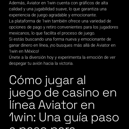
Además, Aviator en 1win cuenta con gráficos de alta
calidad y una jugabilidad suave, lo que garantiza una
experiencia de juego agradable y emocionante.
La plataforma de 1win también ofrece una variedad de
opciones de pago y retiro convenientes para los jugadores
mexicanos, lo que facilita el proceso de juego.
Si estás buscando una forma nueva y emocionante de
ganar dinero en línea, ¡no busques más allá de Aviator en
1win en México!
Únete a la diversión hoy y experimenta la emoción de ver
despegar tu avión hacia la victoria.
Cómo jugar al
juego de casino en
línea Aviator en
1win: Una guía paso