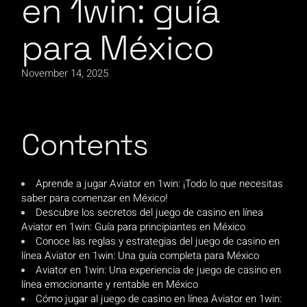
en 1win: guía
para México
November 14, 2025
Contents
Aprende a jugar Aviator en 1win: ¡Todo lo que necesitas
saber para comenzar en México!
Descubre los secretos del juego de casino en línea
Aviator en 1win: Guía para principiantes en México
Conoce las reglas y estrategias del juego de casino en
línea Aviator en 1win: Una guía completa para México
Aviator en 1win: Una experiencia de juego de casino en
línea emocionante y rentable en México
Cómo jugar al juego de casino en línea Aviator en 1win: