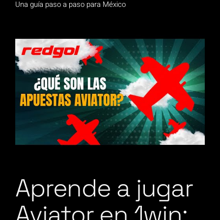
Una guía paso a paso para México
Aprende a jugar
Aviator en 1win: