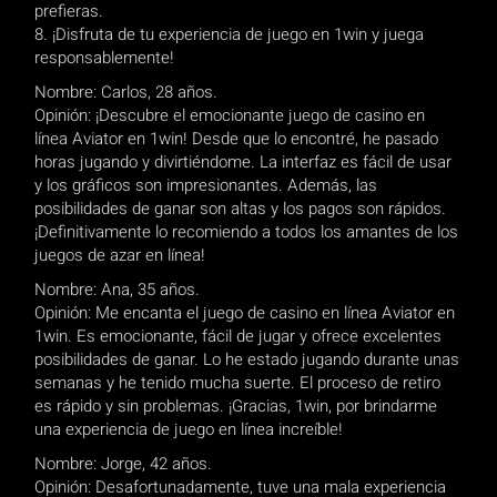
prefieras.
8. ¡Disfruta de tu experiencia de juego en 1win y juega
responsablemente!
Nombre: Carlos, 28 años.
Opinión: ¡Descubre el emocionante juego de casino en
línea Aviator en 1win! Desde que lo encontré, he pasado
horas jugando y divirtiéndome. La interfaz es fácil de usar
y los gráficos son impresionantes. Además, las
posibilidades de ganar son altas y los pagos son rápidos.
¡Definitivamente lo recomiendo a todos los amantes de los
juegos de azar en línea!
Nombre: Ana, 35 años.
Opinión: Me encanta el juego de casino en línea Aviator en
1win. Es emocionante, fácil de jugar y ofrece excelentes
posibilidades de ganar. Lo he estado jugando durante unas
semanas y he tenido mucha suerte. El proceso de retiro
es rápido y sin problemas. ¡Gracias, 1win, por brindarme
una experiencia de juego en línea increíble!
Nombre: Jorge, 42 años.
Opinión: Desafortunadamente, tuve una mala experiencia