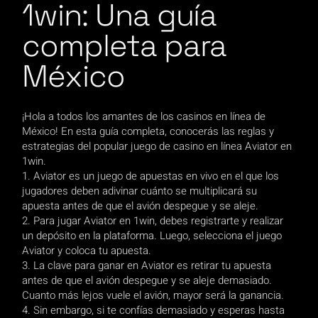
1win: Una guía
completa para
México
¡Hola a todos los amantes de los casinos en línea de
México! En esta guía completa, conocerás las reglas y
estrategias del popular juego de casino en línea Aviator en
1win.
1. Aviator es un juego de apuestas en vivo en el que los
jugadores deben adivinar cuánto se multiplicará su
apuesta antes de que el avión despegue y se aleje.
2. Para jugar Aviator en 1win, debes registrarte y realizar
un depósito en la plataforma. Luego, selecciona el juego
Aviator y coloca tu apuesta.
3. La clave para ganar en Aviator es retirar tu apuesta
antes de que el avión despegue y se aleje demasiado.
Cuanto más lejos vuele el avión, mayor será la ganancia.
4. Sin embargo, si te confías demasiado y esperas hasta